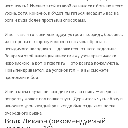
него взять? Именно этой атакой он наносит больше всего
урона, хотя, конечно, и будет пытаться насадить вас на
рога и куда более простыми способами.
И вот еще что: если Бык вдруг устроит корриду, бросаясь
из стороны в сторону и словно пытаясь сбросить
невидимого наездника, — держитесь от него подальше.
Во время этой анимации нанести ему урон практически
невозможно, а вот отхватить — это всегда пожалуйста.
Повыпендривается, да успокоится — а вы сможете
продолжить бой.
И ни в коем случае не заходите ему за спину — зверюга
попросту может вас ваншотнуть. Держитесь чуть сбоку и
наносите урон каждый раз, когда бык отдыхает после
очередного рывка.
Волк Ликаон (рекомендуемый