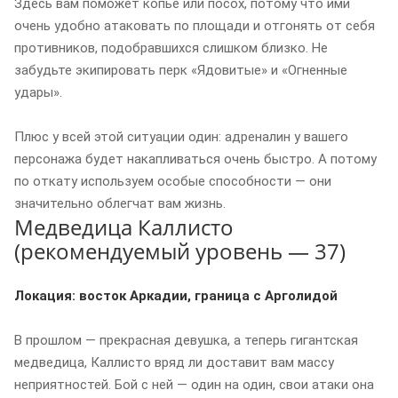
Здесь вам поможет копье или посох, потому что ими
очень удобно атаковать по площади и отгонять от себя
противников, подобравшихся слишком близко. Не
забудьте экипировать перк «Ядовитые» и «Огненные
удары».
Плюс у всей этой ситуации один: адреналин у вашего
персонажа будет накапливаться очень быстро. А потому
по откату используем особые способности — они
значительно облегчат вам жизнь.
Медведица Каллисто
(рекомендуемый уровень — 37)
Локация: восток Аркадии, граница с Арголидой
В прошлом — прекрасная девушка, а теперь гигантская
медведица, Каллисто вряд ли доставит вам массу
неприятностей. Бой с ней — один на один, свои атаки она