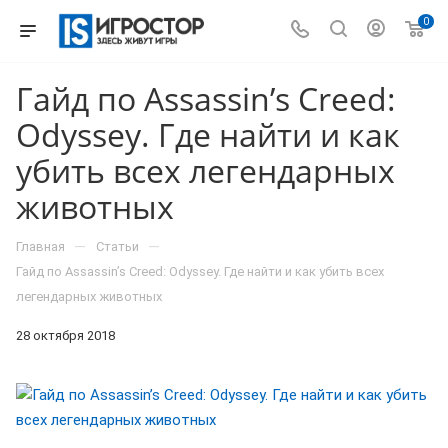
0
Гайд по Assassinʼs Creed:
Odyssey. Где найти и как
убить всех легендарных
животных
—
—
Главная
Статьи
Гайд по Assassinʼs Creed: Odyssey. Где найти и как убить всех
легендарных животных
28 октября 2018