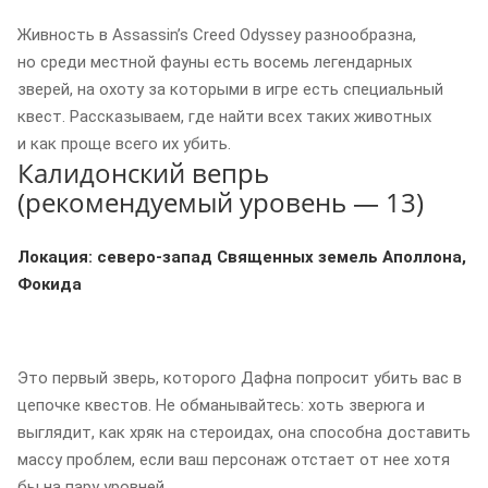
Живность в Assassinʼs Creed Odyssey разнообразна,
но среди местной фауны есть восемь легендарных
зверей, на охоту за которыми в игре есть специальный
квест. Рассказываем, где найти всех таких животных
и как проще всего их убить.
Калидонский вепрь
(рекомендуемый уровень — 13)
Локация: северо-запад Священных земель Аполлона,
Фокида
Это первый зверь, которого Дафна попросит убить вас в
цепочке квестов. Не обманывайтесь: хоть зверюга и
выглядит, как хряк на стероидах, она способна доставить
массу проблем, если ваш персонаж отстает от нее хотя
бы на пару уровней.