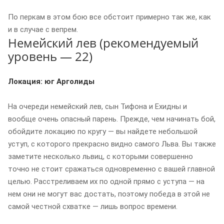
По перкам в этом бою все обстоит примерно так же, как
и в случае с вепрем.
Немейский лев (рекомендуемый
уровень — 22)
Локация: юг Арголиды
На очереди немейский лев, сын Тифона и Ехидны и
вообще очень опасный парень. Прежде, чем начинать бой,
обойдите локацию по кругу — вы найдете небольшой
уступ, с которого прекрасно видно самого Льва. Вы также
заметите несколько львиц, с которыми совершенно
точно не стоит сражаться одновременно с вашей главной
целью. Расстреливаем их по одной прямо с уступа — на
нем они не могут вас достать, поэтому победа в этой не
самой честной схватке — лишь вопрос времени.