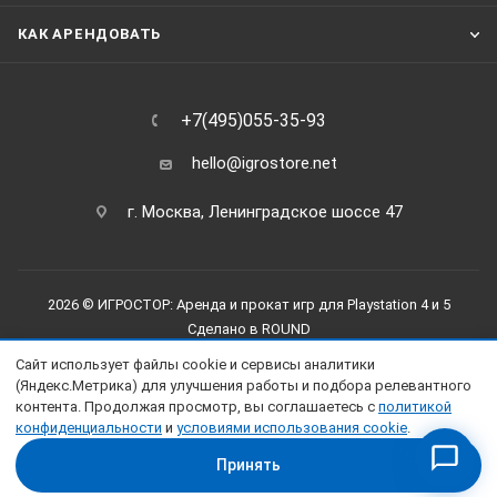
КАК АРЕНДОВАТЬ
+7(495)055-35-93
hello@igrostore.net
г. Москва, Ленинградское шоссе 47
2026 © ИГРОСТОР: Аренда и прокат игр для Playstation 4 и 5
Сделано в
ROUND
Сайт использует файлы cookie и сервисы аналитики
(Яндекс.Метрика) для улучшения работы и подбора релевантного
контента. Продолжая просмотр, вы соглашаетесь с
политикой
конфиденциальности
и
условиями использования cookie
.
Принять