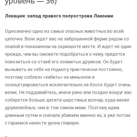
уровень — 36)
Локация: запад правого полуострова Лаконии
Однозначно одно из самых опасных животных во всей
цепочке. Волк ждет вас на заброшенной ферме рядом со
скалой в показанном на скриншоте месте. И ждет не один:
прежде, чем вы сможете подобраться к нему, придется
повозиться со стаей его лохматых дружков. Он будет
вызывать их себе на подмогу практически постоянно,
поэтому соблазн «забить» на миньонов и
сконцетрироваться исключительно на боссе будет очень
велик. Не поддавайтесь, иначе рано или поздно вокруг вас
соберется больше десяти шерстяных волчар, куда менее
дружелюбных, чем в том самом меме. Поэтому идем
длинным путем и сначала убиваем именно их, а уже потом
стараемся нанести урона главарю.