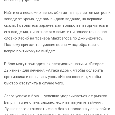
Найти его несложно: вепрь обитает в паре сотен метров к
западу от храма, где вам выдали задание, на вершине
скалы. Готовьтесь заранее: как только вы вторгнитесь в
его владения, животное это заметит и понесется на вас,
словно Хабиб на тренера Макгрегора по джиу-джитсу.
Поэтому пригодятся умения воина — подобраться к
вепрю по-тихому не выйдет.
В бою могут пригодиться следующие навыки: «Второе
дыхание» для лечения; «Атака ядом», чтобы ослабить
противника и повысить урон; «Исчезновение», чтобы
быстро отступить в случае чего.
Залог успеха в бою — успешно уворачиваться от рывков
Вепря, что не очень сложно, если вы выучите тайминг.
Лучше всего атаковать его с боков, поскольку если зайти