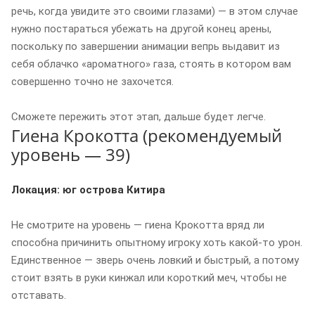
речь, когда увидите это своими глазами) — в этом случае
нужно постараться убежать на другой конец арены,
поскольку по завершении анимации вепрь выдавит из
себя облачко «ароматного» газа, стоять в котором вам
совершенно точно не захочется.
Сможете пережить этот этап, дальше будет легче.
Гиена Крокотта (рекомендуемый
уровень — 39)
Локация: юг острова Китира
Не смотрите на уровень — гиена Крокотта вряд ли
способна причинить опытному игроку хоть какой-то урон.
Единственное — зверь очень ловкий и быстрый, а потому
стоит взять в руки кинжал или короткий меч, чтобы не
отставать.