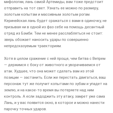
мифологии, лань самой Артемиды, вам тоже предстоит
отправить на тот свет. Узнать ее можно по размеру,
золотым копытам и массивным золотым рогам.
Керинейская лань будет сражаться с вами в одиночку, не
призывая ни в одной из фаз себе на помощь десантный
отряд из Бэмби. Тем не менее расслабляться не стоит:
зверь обожает наносить удары по совершенно
непредсказуемым траекториям.
Хотя в целом сражение с ней проще, чем битва с Вепрем
— держимся с боку от животного и уворачиваемся от
атак. Худшее, что она может сделать вам из этой
позиции — застанить. Если же перестать двигаться, ваш
персонаж тут же получит копытами по зубам и упадет на
землю, и на какое-то время вы потеряете над ним
контроль. А если задоджить эту атаку, замрет уже сама
Лань, и у вас появится окно, в которое и можно нанести
парочку точных ударов.