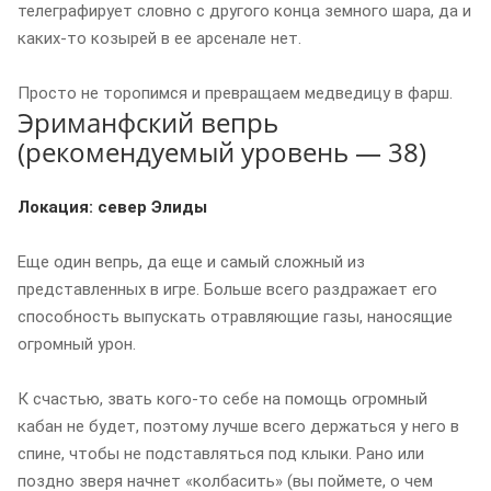
телеграфирует словно с другого конца земного шара, да и
каких-то козырей в ее арсенале нет.
Просто не торопимся и превращаем медведицу в фарш.
Эриманфский вепрь
(рекомендуемый уровень — 38)
Локация: север Элиды
Еще один вепрь, да еще и самый сложный из
представленных в игре. Больше всего раздражает его
способность выпускать отравляющие газы, наносящие
огромный урон.
К счастью, звать кого-то себе на помощь огромный
кабан не будет, поэтому лучше всего держаться у него в
спине, чтобы не подставляться под клыки. Рано или
поздно зверя начнет «колбасить» (вы поймете, о чем