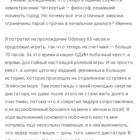
землетрясение. Четвертый — философ, решивший
покинуть город. Но почему все эти отличные завязки
ограничены парой строчек в начальном диалоге? Именно.
Я потратил на прохождение Odyssey 65 часов и
продолжил играть, так что теперь на счетчике — больше
70 часов. За это время я нашел ОДИН побочный квест, и
впрямь достойный настоящей ролевой игры. И не просто
квест, а целую цепочку заданий, увязанных в большую
историю, которая произошла на отдаленном островке в
Эгейском море. Там повстанцы с моей помощью свергли
диктатора, но даже после этого не стали жить долго и
счастливо, потому что я совратил лидера сопротивления,
и ее возлюбленный бросился на меня с мечом и погиб. В
ходе выполнения основного побочного квеста мне
попались еще несколько поменьше, и в них выяснилось,
что лидер повстанцев — дочь того самого диктатора. В