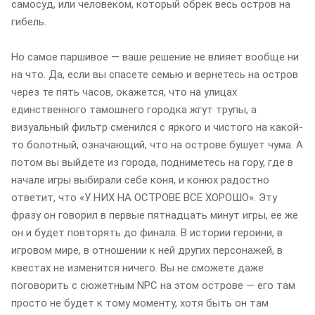
самосуд, или человеком, который обрек весь остров на
гибель.
Но самое паршивое — ваше решение не влияет вообще ни
на что. Да, если вы спасете семью и вернетесь на остров
через те пять часов, окажется, что на улицах
единственного тамошнего городка жгут трупы, а
визуальный фильтр сменился с яркого и чистого на какой-
то болотный, означающий, что на острове бушует чума. А
потом вы выйдете из города, подниметесь на гору, где в
начале игры выбирали себе коня, и конюх радостно
ответит, что «У НИХ НА ОСТРОВЕ ВСЕ ХОРОШО». Эту
фразу он говорил в первые пятнадцать минут игры, ее же
он и будет повторять до финала. В истории героини, в
игровом мире, в отношении к ней других персонажей, в
квестах не изменится ничего. Вы не сможете даже
поговорить с сюжетным NPC на этом острове — его там
просто не будет к тому моменту, хотя быть он там