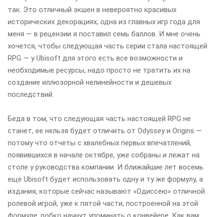
так. Это отличный экшен в невероятно красивых
исторических декорациях, одна из главных игр года для
меня — в рецензии я поставил семь баллов. И мне очень
хочется, чтобы следующая часть серии стала настоящей
RPG — у Ubisoft для этого есть все возможности и
необходимые ресурсы, надо просто не тратить их на
создание иллюзорной нелинейности и дешевых
последствий.
Беда в том, что следующая часть настоящей RPG не
станет, ее нельзя будет отличить от Odyssey и Origins —
потому что отчеты с хвалебных первых впечатлений,
появившихся в начале октябре, уже собраны и лежат на
столе у руководства компании. И ближайшие лет восемь
еще Ubisoft будет использовать одну и ту же формулу, а
издания, которые сейчас называют «Одиссею» отличной
ролевой игрой, уже к пятой части, построенной на этой
формуле, робко начнут упоминать о конвейере. Как вам