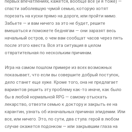
первых впечатлениях, кажется, вообще все (и я тоже) —
спасти заболевшую чумой семью, которую хотят
порезать на куски прямо на дороге, или пройти мимо.
Забьете — и вам ничего за это не будет, решите
вмешаться и поможете беднягам — они заразят весь
начальный остров, о чем вам сообщат часов через пять
после этого квеста. Вся эта ситуация в целом
отвратительная по нескольким причинам.
Игра на самом пошлом примере из всех возможных
показывает, что если вы совершите добрый поступок,
дело станет еще хуже. Кроме того, она не предлагает
вариантов решить эту проблему как-то иначе, как было
бы в любой нормальной RPG — самому отыскать
лекарство, отвезти семью к доктору и закрыть ее на
карантин, узнать об изначальных причинах эпидемии. Или
все, или ничего. Это, по сути, два стула: герой в любом
случае окажется подонком — или закрывшим глаза на