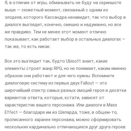
Я, в отличие от игры, обманывать не буду: на скриншоте
выше — сюжетный момент, связанный с одним из
злодеев, которого Кассандра ненавидит, так что выбор в
диалоге выглядит, конечно, смешно и надуманно, но все
же правдиво. Тем не менее этот момент отлично
показывает, как работает выбор в остальных диалогах —
так же, то есть никак.
Все это выглядит так, будто Ubisoft знает, какие
элементы строят жанр RPG, но не понимает, каким именно
образом они работают и для чего нужны. Вспомните
диалоговую систему из первых двух Fallout — это
широчайший спектр самых разных эмоций героя и десятки
вариантов ответа, которые, кстати, зависят от
характеристик вашего персонажа. Или диалоги в Mass
Effect — благодаря им из Шепарда, тоже, в общем-то,
прописанного заранее персонажа, можно сформировать
нескольких кардинально отличающихся друг друга героев