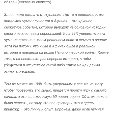
обязан (согласно сюжету).
Здесь надо сделать отступление. Где-то в середине игры
эпидемия чумы случается в Афинах — это крупное
сюжетное событие, которое выводит из основной истории
одного из ключевых персонажей. Я на 99% уверен, что эта
чума не связана с моим решением спасти семью в начале.
Хотя бы потому, что чума в Афинах была в реальной
истории и повлияла на исход Пелопоннесской войны. Кроме
того, я на несколько раз перерыл интернет, чтобы
убедиться в отсутствии какой-либо связи между двумя
этими эпизодами.
Тем не менее на 100% быть уверенным я все же не могу —
чтобы проверить это лично, придется пройти игру с самого
начала, а это еще минимум 50 часов, сорян. Об этом важно
было сказать, потому что все примеры, что я здесь
привожу, — это личный опыт. Впрочем, даже если чумная