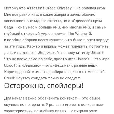
Потому что Assassinʼs Creed: Odyssey — не ролевая игра.
Мне все равно, кто, в какие жанры и зачем обычно
записывает очевидные экшены, но с «Одиссеей» прям
беда — она у нас и больше RPG, чем многие RPG, и самый
глубокий открытый мир со времен The Witcher 3,
и вообще сборник всего лучшего, что было в опен ворлде
за эти годы. Кто-то и впрямь может поверить, потратить
деньги на «нового „Ведьмака“», но получит игру Ubisoft.
Что не плохо само по себе, просто игра Ubisoft — это игра
Ubisoft, а «Ведьмак» — это «Ведьмак», разные вещи.
Короче, давайте вместе разбираться, чего от Assassinʼs
Creed: Odyssey ожидать точно не следует.
Осторожно, спойлеры!
Для начала важно обозначить контекст — это самое
скучное, но потерпите. У ролевых игр есть конкретные
характеристики, важнейшая из них — отыгрыш роли.