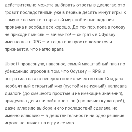
действительно можете выбирать ответы в диалогах, это
грозит последствиями уже в первые десять минут игры, к
тому же на месте открытый мир, побочные задания,
прокачка и вообще все хорошо. До тех пор, пока в голову
не приходит мысль — зачем-то! — сыграть в Odyssey
именно как в RPG — и тогда она просто ломается и
признается, что нагло врала.
Ubisoft провернула, наверное, самый масштабный план по
убеждению игроков в том, что Odyssey — RPG, и
потратила на это невероятное количество сил. Создала
необъятный открытый мир (пустой и ненужный), написала
диалоги (до смешного простые и не имеющие значения),
придумала десятки сайд-квестов (про зачистку лагерей),
даже иллюзию выбора и его последствий сделала, но
именно иллюзию — в действительности ни одно решение
игрока не влияет на игру и ее мир.