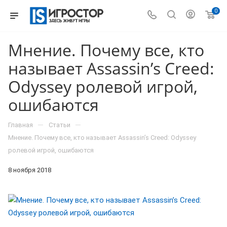
0
Мнение. Почему все, кто
называет Assassinʼs Creed:
Odyssey ролевой игрой,
ошибаются
—
—
Главная
Статьи
Мнение. Почему все, кто называет Assassinʼs Creed: Odyssey
ролевой игрой, ошибаются
8 ноября 2018