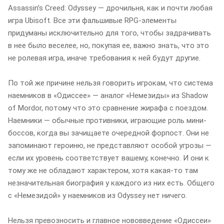
Assassinʼs Creed: Odyssey — дрочильня, как и почти любая
игра Ubisoft. Все эти фальшивые RPG-элементы
придуманы исключительно для того, чтобы задрачивать
в нее было веселее, но, покупая ее, важно знать, что это
не ролевая игра, иначе требования к ней будут другие.
По той же причине нельзя говорить игрокам, что система
наемников в «Одиссее» — аналог «Немезиды» из Shadow
of Mordor, потому что это сравнение жирафа с поездом.
Наемники — обычные противники, играющие роль мини-
боссов, когда вы зачищаете очередной форпост. Они не
запоминают героиню, не представляют особой угрозы —
если их уровень соответствует вашему, конечно. И они к
тому же не обладают характером, хотя какая-то там
незначительная биография у каждого из них есть. Общего
с «Немезидой» у наемников из Odyssey нет ничего.
Нельзя превозносить и главное нововведение «Одиссеи»