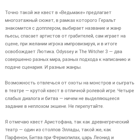
Точно такой же квест в «Ведьмаке» предлагает
многоэтажный сюжет, в рамках которого Геральт
знакомится с допплером, выбирает название и жанр
пьесы, спасает артистов от грабителей, сам играет на
сцене, при желании игрока импровизируя, и в итоге
освобождает Лютика. Odyssey и The Witcher 3 — два
совершенно разных мира, разных подхода к написанию и
подаче сценария. И разные жанры.
Возможность отвлечься от охоты на монстров и сыграть
в театре — крутой квест в отличной ролевой игре. Четыре
слабых диалога и битва — ничем не выделяющееся
задание в неплохом экшене. Не перепутайте.
Я отмечаю квест Аристофана, так как древнегреческий
театр — один из столпов Эллады, такой же, как
Парфенон, Битва при Фермопилах, царь Леонид и