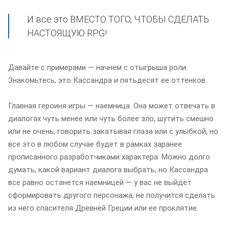
И все это ВМЕСТО ТОГО, ЧТОБЫ СДЕЛАТЬ
НАСТОЯЩУЮ RPG!
Давайте с примерами — начнем с отыгрыша роли.
Знакомьтесь, это Кассандра и пятьдесят ее оттенков.
Главная героиня игры — наемница. Она может отвечать в
диалогах чуть менее или чуть более зло, шутить смешно
или не очень, говорить закатывая глаза или с улыбкой, но
все это в любом случае будет в рамках заранее
прописанного разработчиками характера. Можно долго
думать, какой вариант диалога выбрать, но Кассандра
все равно останется наемницей — у вас не выйдет
сформировать другого персонажа, не получится сделать
из него спасителя Древней Греции или ее проклятие.