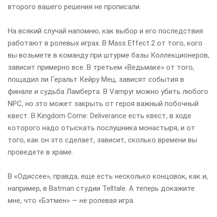
второго вашего решения не прописали.
На всякий случай напомню, как выбор и его последствия
работают в ролевых играх. В Mass Effect 2 от того, кого
вы возьмете в команду при штурме базы Коллекционеров,
зависит примерно все. В третьем «Ведьмаке» от того,
пощадил ли Геральт Кейру Мец, зависят события в
финале и судьба Ламберта. В Vampyr можно убить любого
NPC, но это может закрыть от героя важный побочный
квест. В Kingdom Come: Deliverance есть квест, в ходе
которого надо отыскать послушника монастыря, и от
того, как он это сделает, зависит, сколько времени вы
проведете в храме.
В «Одиссее», правда, еще есть несколько концовок, как и,
например, в Batman студии Telltale. А теперь докажите
мне, что «Бэтмен» — не ролевая игра.