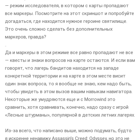
— режим исследователя, в котором с карты пропадают
все маркеры. Посмотрите на этот скриншот и попробуйте
догадаться, где находится нужное героине святилище.
Это очень сложно сделать без дополнительных
маркеров, правда?
Да и маркеры в этом режиме все равно пропадают не все
— квесты и знаки вопросов на карте остаются. И если вам
говорят, что лагерь бандитов находится на западе
конкретной территории и на карте в этом месте висит
один знак вопроса, то я вообще не знаю, кем надо быть,
чтобы увидеть в этом вызов вашим навыкам навигатора.
Некоторые же умудряются еще и с Morrowind это
сравнить, хотя сравнивать, конечно, надо сразу с игрой
«Лесные штурманы», популярной в детских летних лагерях.
Из-за всего, что написано выше, можно подумать, будто
я искренне ненавижу Assassinʼs Creed: Odyssey, но это не