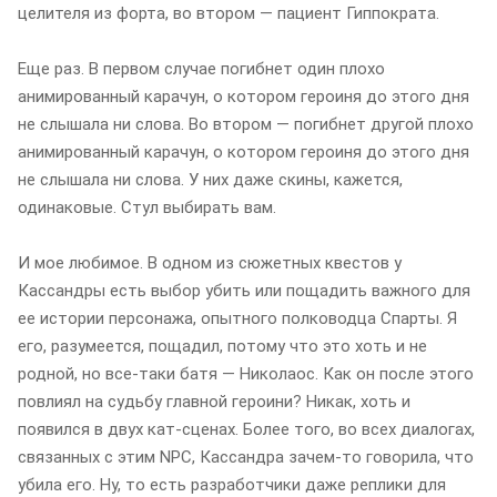
целителя из форта, во втором — пациент Гиппократа.
Еще раз. В первом случае погибнет один плохо
анимированный карачун, о котором героиня до этого дня
не слышала ни слова. Во втором — погибнет другой плохо
анимированный карачун, о котором героиня до этого дня
не слышала ни слова. У них даже скины, кажется,
одинаковые. Стул выбирать вам.
И мое любимое. В одном из сюжетных квестов у
Кассандры есть выбор убить или пощадить важного для
ее истории персонажа, опытного полководца Спарты. Я
его, разумеется, пощадил, потому что это хоть и не
родной, но все-таки батя — Николаос. Как он после этого
повлиял на судьбу главной героини? Никак, хоть и
появился в двух кат-сценах. Более того, во всех диалогах,
связанных с этим NPC, Кассандра зачем-то говорила, что
убила его. Ну, то есть разработчики даже реплики для