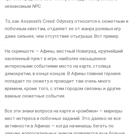
незнакомым NPC.
То, как Assassinʼs Creed: Odyssey относится к сюжетным и
побочным квестам, отдаляет ее от жанра ролевых игр
даже сильнее, чем отсутствие отыгрыша. Вот пример.
На скриншоте — Афины, местный Новиград, крупнейший
населенный пункт в игре, наиболее насыщенное
интересными событиями место на карте, столица
демократии, в конце концов. В Афины главная героиня
попадает по сюжету и проводит там очень много
времени, кроме того, с этим городом связаны и другие
важные сюжетные события.
Все эти знаки вопроса на карте и «ромбики» — маркеры
мест интереса и побочных заданий. Это далеко не все
активности в Афинах — когда начинаешь бегать по
улицам, вопросительных знаков появляется еще больше.