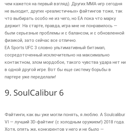
чем кажется на первый взгляд). Других MMA-игр сегодня
не выходит, других «реалистичных» файтингов тоже, так
что выбирать особо не из чего, но EA пока что марку
держит. На старте, правда, игра мне не понравилось —
были серьезные проблемы и с балансом, и с обновленной
физикой, зато сейчас все отлично.
EA Sports UFC 3 словно ультимативный битэмап,
сосредоточенный исключительно на максимально
контактном, злом мордобое, такого чувства удара нет ни
в одной другой игре. Вот бы еще систему борьбы в
партере уже переделали!
9. SoulCalibur 6
Файтинги, как вы уже могли понять, я люблю. А Soulcalibur
VI — лучший 3D-файтинг (с холодным оружием!) 2018 года.
Хотя, опять же, конкурентов у него и не было —