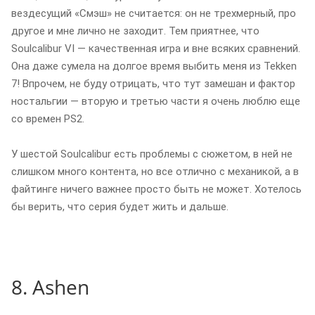
вездесущий «Смэш» не считается: он не трехмерный, про
другое и мне лично не заходит. Тем приятнее, что
Soulcalibur VI — качественная игра и вне всяких сравнений.
Она даже сумела на долгое время выбить меня из Tekken
7! Впрочем, не буду отрицать, что тут замешан и фактор
ностальгии — вторую и третью части я очень люблю еще
со времен PS2.
У шестой Soulcalibur есть проблемы с сюжетом, в ней не
слишком много контента, но все отлично с механикой, а в
файтинге ничего важнее просто быть не может. Хотелось
бы верить, что серия будет жить и дальше.
8. Ashen