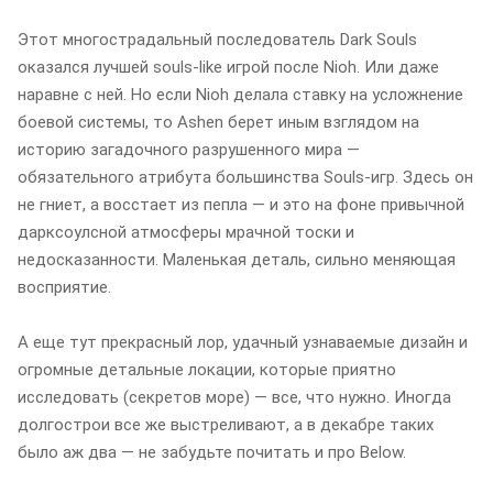
Этот многострадальный последователь Dark Souls
оказался лучшей souls-like игрой после Nioh. Или даже
наравне с ней. Но если Nioh делала ставку на усложнение
боевой системы, то Ashen берет иным взглядом на
историю загадочного разрушенного мира —
обязательного атрибута большинства Souls-игр. Здесь он
не гниет, а восстает из пепла — и это на фоне привычной
дарксоулсной атмосферы мрачной тоски и
недосказанности. Маленькая деталь, сильно меняющая
восприятие.
А еще тут прекрасный лор, удачный узнаваемые дизайн и
огромные детальные локации, которые приятно
исследовать (секретов море) — все, что нужно. Иногда
долгострои все же выстреливают, а в декабре таких
было аж два — не забудьте почитать и про Below.