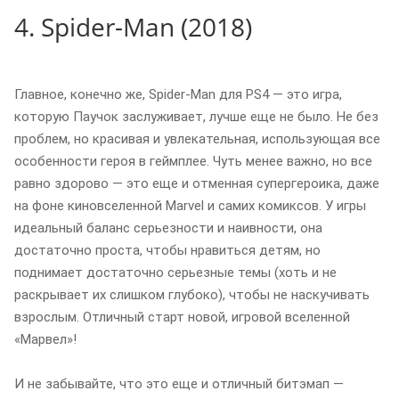
4. Spider-Man (2018)
Главное, конечно же, Spider-Man для PS4 — это игра,
которую Паучок заслуживает, лучше еще не было. Не без
проблем, но красивая и увлекательная, использующая все
особенности героя в геймплее. Чуть менее важно, но все
равно здорово — это еще и отменная супергероика, даже
на фоне киновселенной Marvel и самих комиксов. У игры
идеальный баланс серьезности и наивности, она
достаточно проста, чтобы нравиться детям, но
поднимает достаточно серьезные темы (хоть и не
раскрывает их слишком глубоко), чтобы не наскучивать
взрослым. Отличный старт новой, игровой вселенной
«Марвел»!
И не забывайте, что это еще и отличный битэмап —