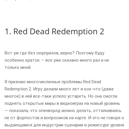
1. Red Dead Redemption 2
Вот уж где без сюрпризов, верно? Поэтому буду
особенно краток — все уже сказано много раз и не
только мной.
Я признаю многочисленные проблемы Red Dead
Redemption 2. Игру делали много лет и кое-что (даже
многое) в ней все-таки успело устареть. Но она смогла
поднять открытые миры в видеоиграх на новый уровень
— показала, что опенворлд можно делать, отталкиваясь
не от форпостов и вопросиков на карте. И это не говоря о
выдающимся для индустрии сценарии и режиссуре уровня