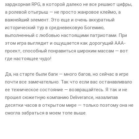
хардкорная RPG, в которой далеко не все решают цифры,
а ролевой отыгрыш — не просто жанровое клеймо, а
важнейший элемент. Это еще и очень аккуратный
исторический тур в средневековую Богемию,
выполненный с любовью настоящими патриотами. При
этом игра выглядит и ощущается как дорогущий ААА-
проект, способный понравиться широким массам — вот
где настоящее чудо!
Да, на старте были баги — много багов, но сейчас в игре
почти все замечательно. Так что если вас останавливало
ее техническое состояние — возвращайтесь. Я так и не
прошел сюжетную компанию Deliverance, назалипав
десятки часов в открытом мире — только поэтому она не
смогла забраться в моем топе выше.