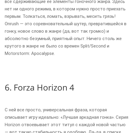
все сдерживающие ее элементы гоночного жанра. Здесь
нет ни одного режима, в котором нужно просто приехать
первым. Толкаться, ломать, взрывать, месить грязь!
Onrush — это соревновательный шутер, превратившейся в
гонку, новое слово в жанре (да, вот так громко) и
абсолютно безумный, приятный опыт. Ничего столь же
крутого в жанре не было со времен Split/Second и
Motorstorm: Apocalypse.
6. Forza Horizon 4
С ней все просто, универсальная фраза, которая
описывает игру идеально: «Лучшая аркадная гонка». Серия
Horizon отвоевывает этот титул с каждой новой частью
— вот такую стабильность я одобряю. Да-да, в списке