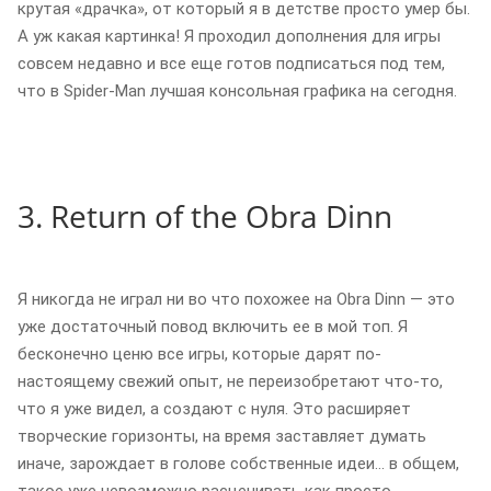
крутая «драчка», от который я в детстве просто умер бы.
А уж какая картинка! Я проходил дополнения для игры
совсем недавно и все еще готов подписаться под тем,
что в Spider-Man лучшая консольная графика на сегодня.
3. Return of the Obra Dinn
Я никогда не играл ни во что похожее на Obra Dinn — это
уже достаточный повод включить ее в мой топ. Я
бесконечно ценю все игры, которые дарят по-
настоящему свежий опыт, не переизобретают что-то,
что я уже видел, а создают с нуля. Это расширяет
творческие горизонты, на время заставляет думать
иначе, зарождает в голове собственные идеи… в общем,
такое уже невозможно расценивать как просто