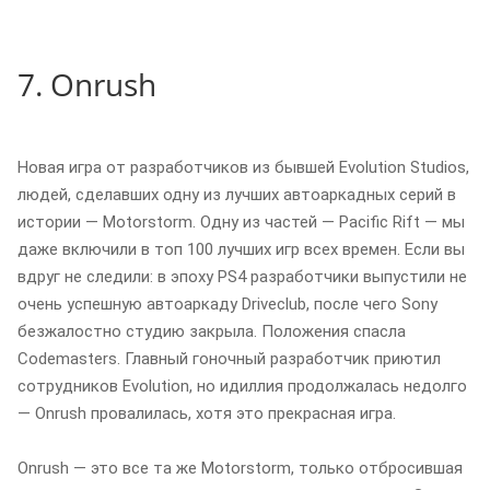
7. Onrush
Новая игра от разработчиков из бывшей Evolution Studios,
людей, сделавших одну из лучших автоаркадных серий в
истории — Motorstorm. Одну из частей — Pacific Rift — мы
даже включили в топ 100 лучших игр всех времен. Если вы
вдруг не следили: в эпоху PS4 разработчики выпустили не
очень успешную автоаркаду Driveclub, после чего Sony
безжалостно студию закрыла. Положения спасла
Codemasters. Главный гоночный разработчик приютил
сотрудников Evolution, но идиллия продолжалась недолго
— Onrush провалилась, хотя это прекрасная игра.
Onrush — это все та же Motorstorm, только отбросившая