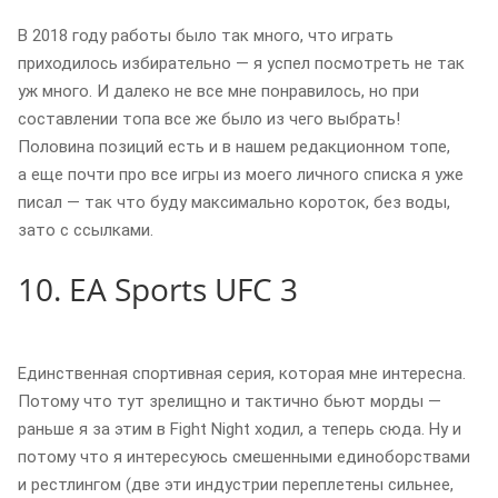
В 2018 году работы было так много, что играть
приходилось избирательно — я успел посмотреть не так
уж много. И далеко не все мне понравилось, но при
составлении топа все же было из чего выбрать!
Половина позиций есть и в нашем редакционном топе,
а еще почти про все игры из моего личного списка я уже
писал — так что буду максимально короток, без воды,
зато с ссылками.
10. EA Sports UFC 3
Единственная спортивная серия, которая мне интересна.
Потому что тут зрелищно и тактично бьют морды —
раньше я за этим в Fight Night ходил, а теперь сюда. Ну и
потому что я интересуюсь смешенными единоборствами
и рестлингом (две эти индустрии переплетены сильнее,