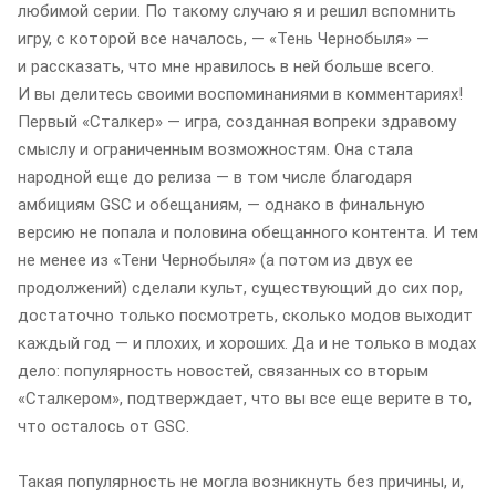
любимой серии. По такому случаю я и решил вспомнить
игру, с которой все началось, — «Тень Чернобыля» —
и рассказать, что мне нравилось в ней больше всего.
И вы делитесь своими воспоминаниями в комментариях!
Первый «Сталкер» — игра, созданная вопреки здравому
смыслу и ограниченным возможностям. Она стала
народной еще до релиза — в том числе благодаря
амбициям GSC и обещаниям, — однако в финальную
версию не попала и половина обещанного контента. И тем
не менее из «Тени Чернобыля» (а потом из двух ее
продолжений) сделали культ, существующий до сих пор,
достаточно только посмотреть, сколько модов выходит
каждый год — и плохих, и хороших. Да и не только в модах
дело: популярность новостей, связанных со вторым
«Сталкером», подтверждает, что вы все еще верите в то,
что осталось от GSC.
Такая популярность не могла возникнуть без причины, и,