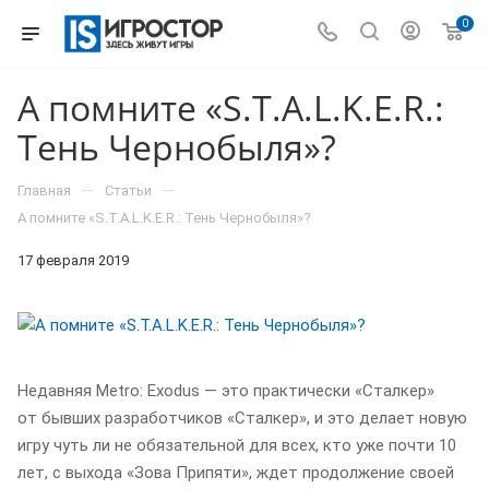
0
А помните «S.T.A.L.K.E.R.:
Тень Чернобыля»?
—
—
Главная
Статьи
А помните «S.T.A.L.K.E.R.: Тень Чернобыля»?
17 февраля 2019
Недавняя Metro: Exodus — это практически «Сталкер»
от бывших разработчиков «Сталкер», и это делает новую
игру чуть ли не обязательной для всех, кто уже почти 10
лет, с выхода «Зова Припяти», ждет продолжение своей