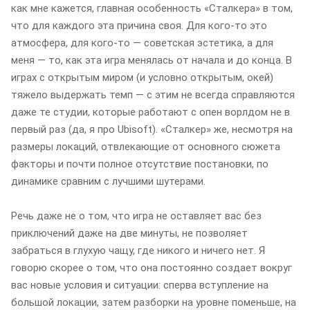
как мне кажется, главная особенность «Сталкера» в том,
что для каждого эта причина своя. Для кого-то это
атмосфера, для кого-то — советская эстетика, а для
меня — то, как эта игра менялась от начала и до конца. В
играх с открытым миром (и условно открытым, окей)
тяжело выдержать темп — с этим не всегда справляются
даже те студии, которые работают с опен ворлдом не в
первый раз (да, я про Ubisoft). «Сталкер» же, несмотря на
размеры локаций, отвлекающие от основного сюжета
факторы и почти полное отсутствие постановки, по
динамике сравним с лучшими шутерами.
Речь даже не о том, что игра не оставляет вас без
приключений даже на две минуты, не позволяет
забраться в глухую чащу, где никого и ничего нет. Я
говорю скорее о том, что она постоянно создает вокруг
вас новые условия и ситуации: сперва вступление на
большой локации, затем разборки на уровне поменьше, на