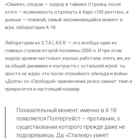
«Свалке», следом — хоррор в тайнике Стрелка, после
этого — возможность отдохнуть в баре «100 рентген», а
дальше — пожалуй, самый запоминающийся момент в
игре, лаборатория X-18.
Лаборатории из S.T.A.L.K.E.R. — это вообще один из
главных страхов второй половины 2000-х. И при этом
хоррор-уровни настолько хорошо работали, опять же, из-
за общей динамики и контраста с остальной игрой: ты
просто не ждал, что после спокойного эпизода и войны
«Долга» со «Свободой» приключение резко сменит темп и
превратится в настоящий кошмар.
Показательный момент: именно в X-18
появляется Полтергейст — противник, о
существовании которого прежде даже не
подозреваешь. Да, «Сталкер» умеет