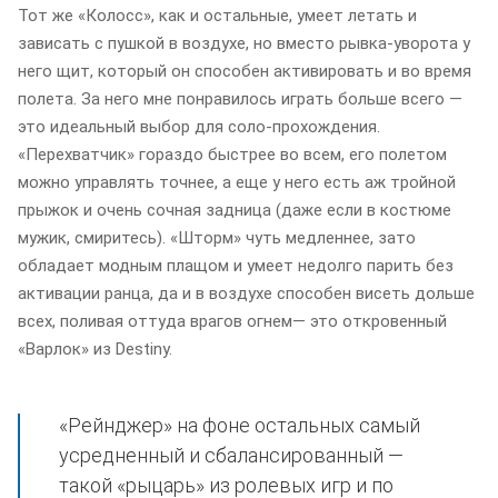
Тот же «Колосс», как и остальные, умеет летать и
зависать с пушкой в воздухе, но вместо рывка-уворота у
него щит, который он способен активировать и во время
полета. За него мне понравилось играть больше всего —
это идеальный выбор для соло-прохождения.
«Перехватчик» гораздо быстрее во всем, его полетом
можно управлять точнее, а еще у него есть аж тройной
прыжок и очень сочная задница (даже если в костюме
мужик, смиритесь). «Шторм» чуть медленнее, зато
обладает модным плащом и умеет недолго парить без
активации ранца, да и в воздухе способен висеть дольше
всех, поливая оттуда врагов огнем— это откровенный
«Варлок» из Destiny.
«Рейнджер» на фоне остальных самый
усредненный и сбалансированный —
такой «рыцарь» из ролевых игр и по