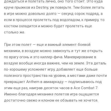
дождаться и полетать лично, оно того стоит. Это куда
круче прыжков из Destiny, уж поверьте. Тем более летать
в игре можно довольно долго — секунд сорок подряд, а
если в процессе пролететь под водопадом, к примеру, то
костюм охладится и можно будет пролететь еще
столько же.
При этом полет — еще и важный элемент боевой
механики, в воздухе можно зависнуть и тут же открыть
по врагу огонь и это киллер-фича. Маневрирование в
воздухе вообще иногда важнее, чем на земле. Эта деталь
по-хорошему усложняет игру, добавляет еще больше
полезного пространства на уровни, а местами даже почти
превращает Anthem в авиааркаду — подписываюсь под
этим еще раз, наиграв десяток часов в Ace Combat 7.
Именно благодаря механике полетов игра ощущается
достаточно свежо и клоном ее обзывать не хочется.