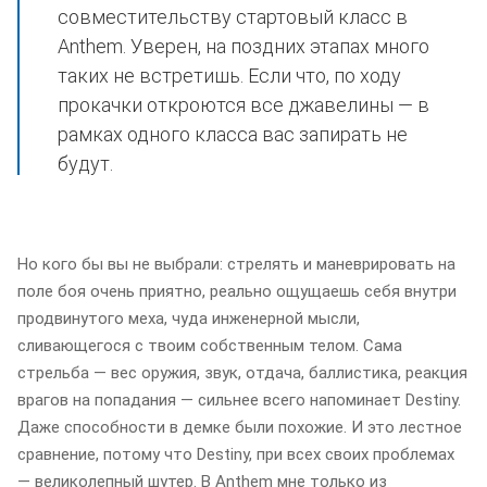
совместительству стартовый класс в
Anthem. Уверен, на поздних этапах много
таких не встретишь. Если что, по ходу
прокачки откроются все джавелины — в
рамках одного класса вас запирать не
будут.
Но кого бы вы не выбрали: стрелять и маневрировать на
поле боя очень приятно, реально ощущаешь себя внутри
продвинутого меха, чуда инженерной мысли,
сливающегося с твоим собственным телом. Сама
стрельба — вес оружия, звук, отдача, баллистика, реакция
врагов на попадания — сильнее всего напоминает Destiny.
Даже способности в демке были похожие. И это лестное
сравнение, потому что Destiny, при всех своих проблемах
— великолепный шутер. В Anthem мне только из