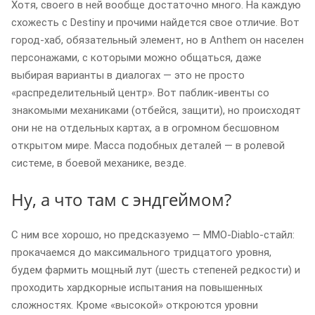
Хотя, своего в ней вообще достаточно много. На каждую
схожесть с Destiny и прочими найдется свое отличие. Вот
город-хаб, обязательный элемент, но в Anthem он населен
персонажами, с которыми можно общаться, даже
выбирая варианты в диалогах — это не просто
«распределительный центр». Вот паблик-ивенты со
знакомыми механиками (отбейся, защити), но происходят
они не на отдельных картах, а в огромном бесшовном
открытом мире. Масса подобных деталей — в ролевой
системе, в боевой механике, везде.
Ну, а что там с эндгеймом?
С ним все хорошо, но предсказуемо — MMO-Diablo-стайл:
прокачаемся до максимального тридцатого уровня,
будем фармить мощный лут (шесть степеней редкости) и
проходить хардкорные испытания на повышенных
сложностях. Кроме «высокой» откроются уровни