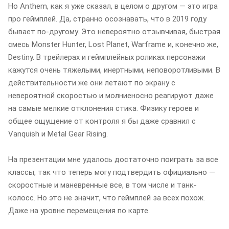
Но Anthem, как я уже сказал, в целом о другом — это игра
про геймплей. Да, странно осознавать, что в 2019 году
бывает по-другому. Это невероятно отзывчивая, быстрая
смесь Monster Hunter, Lost Planet, Warframe и, конечно же,
Destiny. В трейлерах и геймплейных роликах персонажи
кажутся очень тяжелыми, инертными, неповоротливыми. В
действительности же они летают по экрану с
невероятной скоростью и молниеносно реагируют даже
на самые мелкие отклонения стика. Физику героев и
общее ощущение от контроля я бы даже сравнил с
Vanquish и Metal Gear Rising.
На презентации мне удалось достаточно поиграть за все
классы, так что теперь могу подтвердить официально —
скоростные и маневренные все, в том числе и танк-
колосс. Но это не значит, что геймплей за всех похож.
Даже на уровне перемещения по карте.