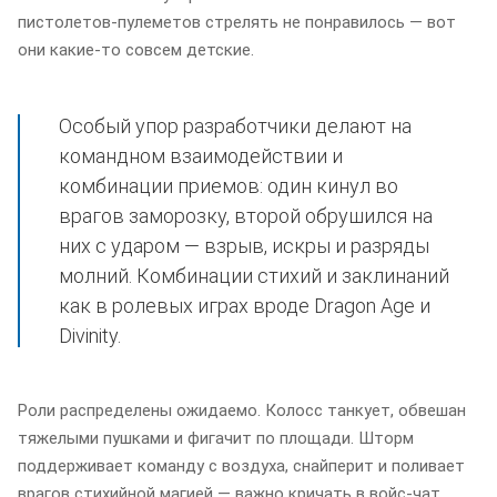
пистолетов-пулеметов стрелять не понравилось — вот
они какие-то совсем детские.
Особый упор разработчики делают на
командном взаимодействии и
комбинации приемов: один кинул во
врагов заморозку, второй обрушился на
них с ударом — взрыв, искры и разряды
молний. Комбинации стихий и заклинаний
как в ролевых играх вроде Dragon Age и
Divinity.
Роли распределены ожидаемо. Колосс танкует, обвешан
тяжелыми пушками и фигачит по площади. Шторм
поддерживает команду с воздуха, снайперит и поливает
врагов стихийной магией — важно кричать в войс-чат,