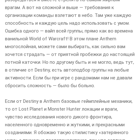
врагам. А вот на сложной и выше — требования к
организации команды взлетают в небо. Там уже каждую
способность и каждую цель надо использовать с умом.
Ошибка одного — вайп всей группы, прямо как во времена
ванильной World of Warcraft! В этом плане Anthem
многослойная, можете сами выбирать, как сильно вам
хочется страдать — от приятной пробежки до настоящей
потной каточки. Но по другому быть и не могло, ведь тут,
в отличие от Destiny, есть автоподбор группы на любые
активности. Если бы при игре с рандомами нам не давали
сбросить сложность — было бы больно.
Если от Destiny в Anthem базовые геймплейные механики,
то от Lost Planet и Monster Hunter локации и враги,
чувство исследования нового дикого фронтира,
населенного одновременно и жуткими, и прекрасными
созданиями. Я обожаю такую стилистику «затерянного