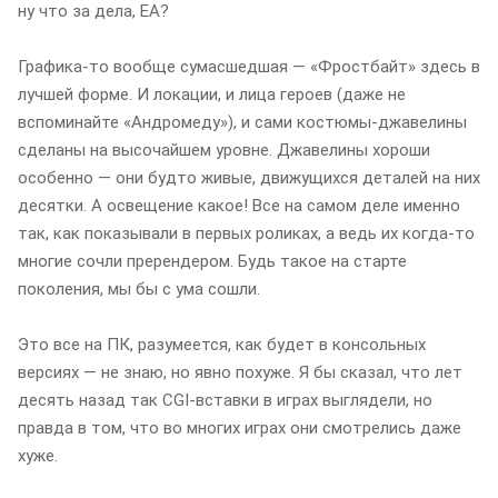
ну что за дела, EA?
Графика-то вообще сумасшедшая — «Фростбайт» здесь в
лучшей форме. И локации, и лица героев (даже не
вспоминайте «Андромеду»), и сами костюмы-джавелины
сделаны на высочайшем уровне. Джавелины хороши
особенно — они будто живые, движущихся деталей на них
десятки. А освещение какое! Все на самом деле именно
так, как показывали в первых роликах, а ведь их когда-то
многие сочли пререндером. Будь такое на старте
поколения, мы бы с ума сошли.
Это все на ПК, разумеется, как будет в консольных
версиях — не знаю, но явно похуже. Я бы сказал, что лет
десять назад так CGI-вставки в играх выглядели, но
правда в том, что во многих играх они смотрелись даже
хуже.