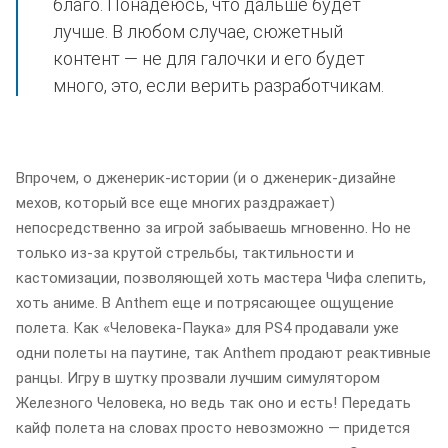
благо. Понадеюсь, что дальше будет
лучше. В любом случае, сюжетный
контент — не для галочки и его будет
много, это, если верить разработчикам.
Впрочем, о дженерик-истории (и о дженерик-дизайне
мехов, который все еще многих раздражает)
непосредственно за игрой забываешь мгновенно. Но не
только из-за крутой стрельбы, тактильности и
кастомизации, позволяющей хоть мастера Чифа слепить,
хоть аниме. В Anthem еще и потрясающее ощущение
полета. Как «Человека-Паука» для PS4 продавали уже
одни полеты на паутине, так Anthem продают реактивные
ранцы. Игру в шутку прозвали лучшим симулятором
Железного Человека, но ведь так оно и есть! Передать
кайф полета на словах просто невозможно — придется