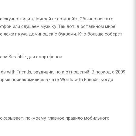
е скучно!» или «Поиграйте со мной!». Обычно все это
тфон или слушаем музыку. Так вот, в остальном мире
оле лежит куча доминошек с буквами. Кто больше соберет
али Scrabble для смартфонов.
s with Friends, эрудиции, но и отношений! В период с 2009
ые познакомились в чате Words with Friends, когда
оказывает, по-моему, главное правило мобильного