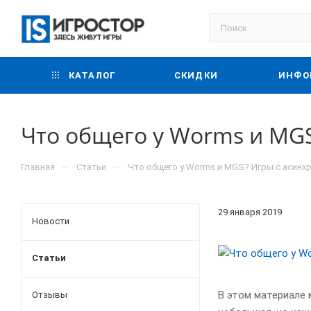
КАТАЛОГ
СКИДКИ
ИНФО
Что общего у Worms и MG
—
—
Главная
Статьи
Что общего у Worms и MGS? Игры с асин
29 января 2019
Новости
Статьи
В этом материале 
Отзывы