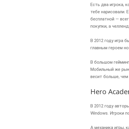
Есть два игрока, 
тебе нарисовали. 
бесплатной — всег
покупки, а челленд
В 2012 году игра 
главным героем но
В большом гейминг
Мобильный же рыно
весит больше, чем
Hero Acad
В 2012 году автор
Windows. Игроки п
А механика игры, 