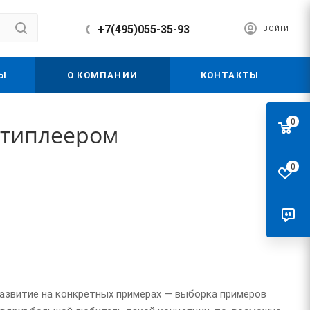
+7(495)055-35-93
ВОЙТИ
Ы
О КОМПАНИИ
КОНТАКТЫ
0
ьтиплеером
0
развитие на конкретных примерах — выборка примеров