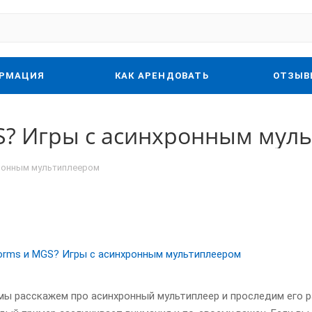
РМАЦИЯ
КАК АРЕНДОВАТЬ
ОТЗЫВ
S? Игры с асинхронным мул
хронным мультиплеером
мы расскажем про асинхронный мультиплеер и проследим его 