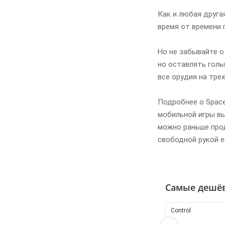
Как и любая друга
время от времени 
Но не забывайте о
но оставлять голы
все орудия на тре
Подробнее о Space
мобильной игры вы
можно раньше прод
свободной рукой е
Самые дешё
Control