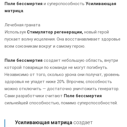
Поле бессмертия
и суперспособность
Усиливающая
матрица
.
Лечебная граната
Используя
Стимулятор регенерации,
новый герой
пускает волну исцеления. Она восстанавливает здоровье
всем союзникам вокруг и самому герою.
Поле бессмертия
создает небольшую область, внутри
которой товарищи по команде не могут погибнуть.
Независимо от того, сколько урона они получат, уровень
здоровья не упадет ниже 20%. Впрочем, способность
можно отключить — достаточно уничтожить генератор.
Сами разработчики считают
Поле бессмертия
сильнейшей способностью, помимо суперспособностей.
Усиливающая матрица
создает