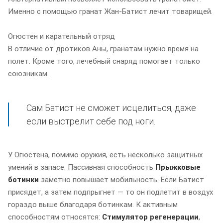
Именно с помощью гранат Жан-Батист лечит товарищей.
Огюстен и карательный отряд
В отличие от дротиков Аны, гранатам нужно время на
полет. Кроме того, лечебный снаряд помогает только
союзникам.
Сам Батист не сможет исцелиться, даже
если выстрелит себе под ноги.
У Огюстена, помимо оружия, есть несколько защитных
умений в запасе. Пассивная способность
Прыжковые
ботинки
заметно повышает мобильность. Если Батист
присядет, а затем подпрыгнет — то он подлетит в воздух
гораздо выше благодаря ботинкам. К активным
способностям относятся:
Стимулятор регенерации
,