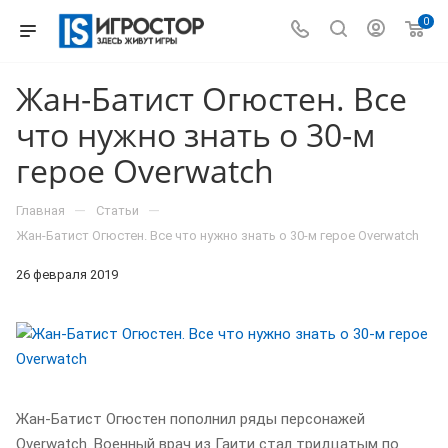
0
Жан-Батист Огюстен. Все
что нужно знать о 30-м
герое Overwatch
—
—
Главная
Статьи
Жан-Батист Огюстен. Все что нужно знать о 30-м герое Overwatch
26 февраля 2019
Жан-Батист Огюстен пополнил ряды персонажей
Overwatch. Военный врач из Гаити стал тридцатым по