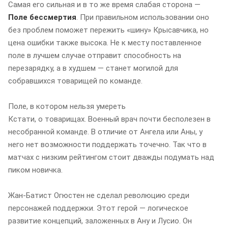
Самая его сильная и в то же время слабая сторона —
Поле бессмертия
. При правильном использовании оно
без проблем поможет пережить «шину» Крысавчика, но
цена ошибки также высока. Не к месту поставленное
поле в лучшем случае отправит способность на
перезарядку, а в худшем — станет могилой для
собравшихся товарищей по команде.
Поле, в котором нельзя умереть
Кстати, о товарищах. Военный врач почти бесполезен в
несобранной команде. В отличие от Ангела или Аны, у
него нет возможности поддержать точечно. Так что в
матчах с низким рейтингом стоит дважды подумать над
пиком новичка.
Жан-Батист Огюстен не сделал революцию среди
персонажей поддержки. Этот герой — логическое
развитие концепций, заложенных в Ану и Лусио. Он