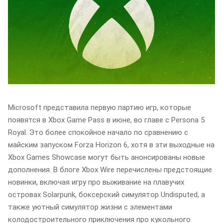
Microsoft представила первую партию игр, которые
появятся в Xbox Game Pass в июне, во главе с Persona 5
Royal. Это более спокойное начало по сравнению с
майским запуском Forza Horizon 6, хотя в эти выходные на
Xbox Games Showcase могут быть анонсированы новые
дополнения. В блоге Xbox Wire перечислены предстоящие
новинки, включая игру про выживание на плавучих
островах Solarpunk, боксерский симулятор Undisputed, а
также уютный симулятор жизни с элементами
колодостроительного приключения про кукольного