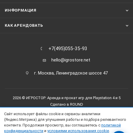
ИНФОРМАЦИЯ
КАК АРЕНДОВАТЬ
+7(495)055-35-93
hello@igrostore.net
г. Москва, Ленинградское шоссе 47
2026 © ИГРОСТОР: Аренда и прокат игр для Playstation 4 и 5
Сделано в
ROUND
Сайт использует файлы cookie и сервисы аналитики
(Яндекс.Метрика) для улучшения работы и подбора релевантного
контента. Продолжая просмотр, вы соглашаетесь с
политикой
конфиденциальности
и
условиями использования cookie
.