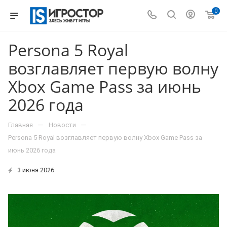
0
Persona 5 Royal
возглавляет первую волну
Xbox Game Pass за июнь
2026 года
—
—
Главная
Новости
Persona 5 Royal возглавляет первую волну Xbox Game Pass за
июнь 2026 года
3 июня 2026