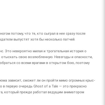
ногом потому, что те, кто сыграл в нее сразу после
здатели выпустят хотя бы несколько патчей.
нс. Это невероятно милая и трогательная история о
я отыскать свою возлюбленную. Невзгоды и опасности,
зобраться со всеми врагами в открытом бою, поэтому
тюма зависит, сможет ли он пройти мимо огромных крыс-
о в первую очередь Ghost of a Tale — это прекрасно
ата, который прежде работал ведущим аниматором