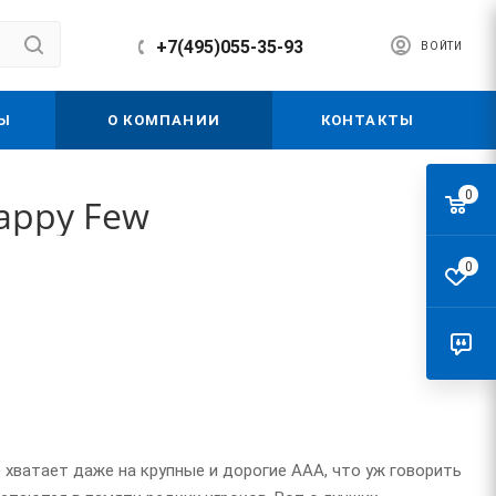
+7(495)055-35-93
ВОЙТИ
Ы
О КОМПАНИИ
КОНТАКТЫ
0
appy Few
0
е хватает даже на крупные и дорогие AAA, что уж говорить