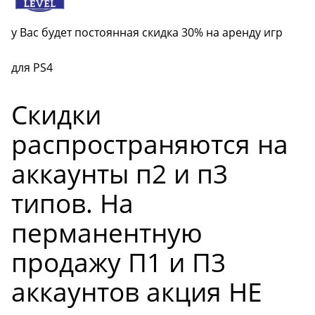
у Вас будет постоянная скидка 30% на аренду игр
для PS4
Скидки
распространяются на
аккаунты п2 и п3
типов. На
перманентную
продажу П1 и П3
аккаунтов акция НЕ