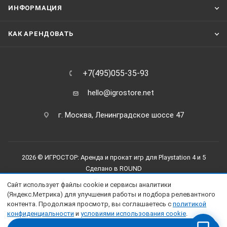
ИНФОРМАЦИЯ
КАК АРЕНДОВАТЬ
+7(495)055-35-93
hello@igrostore.net
г. Москва, Ленинградское шоссе 47
2026 © ИГРОСТОР: Аренда и прокат игр для Playstation 4 и 5
Сделано в
ROUND
Сайт использует файлы cookie и сервисы аналитики
(Яндекс.Метрика) для улучшения работы и подбора релевантного
контента. Продолжая просмотр, вы соглашаетесь с
политикой
конфиденциальности
и
условиями использования cookie
.