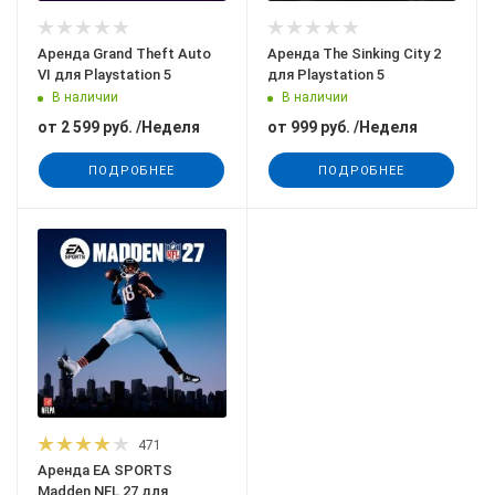
Аренда Grand Theft Auto
Аренда The Sinking City 2
VI для Playstation 5
для Playstation 5
В наличии
В наличии
от
2 599 руб.
/Неделя
от
999 руб.
/Неделя
ПОДРОБНЕЕ
ПОДРОБНЕЕ
471
Аренда EA SPORTS
Madden NFL 27 для