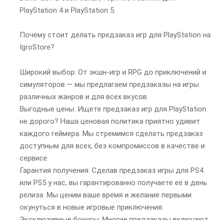
PlayStation 4 и PlayStation 5.
Почему стоит делать предзаказ игр для PlayStation на
IgroStore?
Широкий выбор: От экшн-игр и RPG до приключений и
симуляторов — мы предлагаем предзаказы на игры
различных жанров и для всех вкусов.
Выгодные цены: Ищете предзаказ игр для PlayStation
не дорого? Наша ценовая политика приятно удивит
каждого геймера. Мы стремимся сделать предзаказ
доступным для всех, без компромиссов в качестве и
сервисе.
Гарантия получения: Сделав предзаказ игры для PS4
или PS5 у нас, вы гарантированно получаете её в день
релиза. Мы ценим ваше время и желание первыми
окунуться в новые игровые приключения.
Эксклюзивные бонусы: Многие предзаказы включают