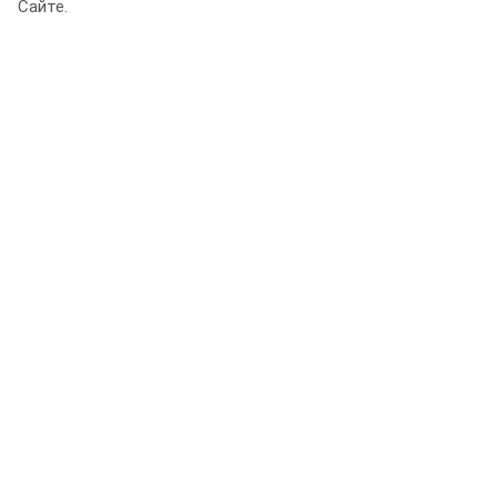
Сайте.