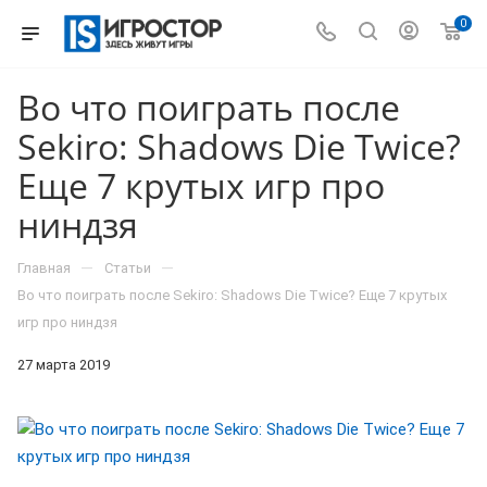
0
Во что поиграть после
Sekiro: Shadows Die Twice?
Еще 7 крутых игр про
ниндзя
—
—
Главная
Статьи
Во что поиграть после Sekiro: Shadows Die Twice? Еще 7 крутых
игр про ниндзя
27 марта 2019