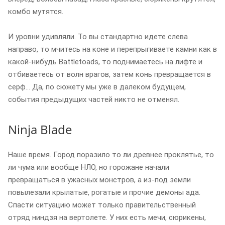
комбо мутятся.
И уровни удивляли. То вы стандартно идете слева
направо, то мчитесь на коне и перепрыгиваете камни как в
какой-нибудь Battletoads, то поднимаетесь на лифте и
отбиваетесь от волн врагов, затем конь превращается в
серф… Да, по сюжету мы уже в далеком будущем,
события предыдущих частей никто не отменял.
Ninja Blade
Наше время. Город поразило то ли древнее проклятье, то
ли чума или вообще НЛО, но горожане начали
превращаться в ужасных монстров, а из-под земли
повылезали крылатые, рогатые и прочие демоны ада.
Спасти ситуацию может только правительственный
отряд ниндзя на вертолете. У них есть мечи, сюрикены,