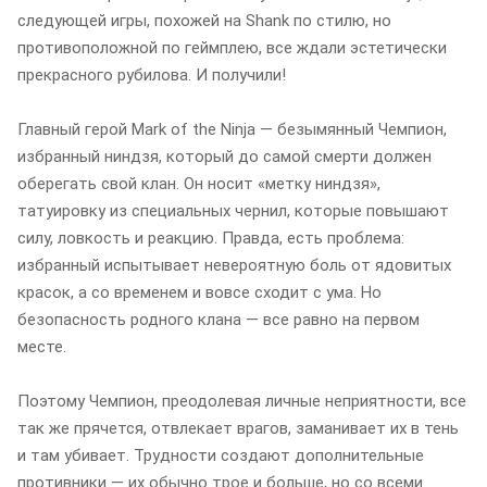
следующей игры, похожей на Shank по стилю, но
противоположной по геймплею, все ждали эстетически
прекрасного рубилова. И получили!
Главный герой Mark of the Ninja — безымянный Чемпион,
избранный ниндзя, который до самой смерти должен
оберегать свой клан. Он носит «метку ниндзя»,
татуировку из специальных чернил, которые повышают
силу, ловкость и реакцию. Правда, есть проблема:
избранный испытывает невероятную боль от ядовитых
красок, а со временем и вовсе сходит с ума. Но
безопасность родного клана — все равно на первом
месте.
Поэтому Чемпион, преодолевая личные неприятности, все
так же прячется, отвлекает врагов, заманивает их в тень
и там убивает. Трудности создают дополнительные
противники — их обычно трое и больше, но со всеми