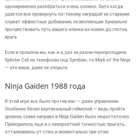
одновременно разобраться очень сложно. Зато когда
удается все провернуть по-тихому, наградой за старания
служат эффектные добивания, позволяющие буквально
прочувствовать путь вашего клинка из ножен до глотки
врага.
Если в прошлом вы, как и я, раз за разом перепроходили
Splinter Cell на телефонах под Symbian, то Mark of the Ninja
— это ваше, даже не спорьте.
Ninja Gaiden 1988 года
В этой игре все было против вас — даже управление.
Особенно бесил вертикальный геймплей — ведь пройти
уровень слева направо в Ninja Gaiden было недостаточно.
Приходилось еще и с невероятной точностью прыгать,
отталкиваясь от стен, и моментально при этом