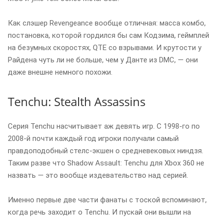
Как слэшер Revengeance вообще отличная: масса комбо,
постановка, которой гордился бы сам Кодзима, геймплей
на безумных скоростях, QTE со взрывами. И крутости у
Райдена чуть ли не больше, чем у Данте из DMC, — они
даже внешне немного похожи.
Tenchu: Stealth Assassins
Серия Tenchu насчитывает аж девять игр. С 1998-го по
2008-й почти каждый год игроки получали самый
правдоподобный стелс-экшен о средневековых ниндзя.
Таким разве что Shadow Assault: Tenchu для Xbox 360 не
назвать — это вообще издевательство над серией.
Именно первые две части фанаты с тоской вспоминают,
когда речь заходит о Tenchu. И пускай они вышли на