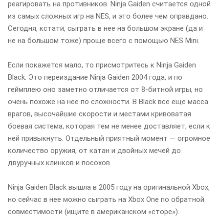
реагировать на противников. Ninja Gaiden считается одной
из самых сложных игр на NES, и это более чем оправдано.
Сегодня, кстати, сыграть в нее на большом экране (да и
не на большом тоже) проще всего с помощью NES Mini.
Если покажется мало, то присмотритесь к Ninja Gaiden
Black. Это переиздание Ninja Gaiden 2004 года, и по
геймплею оно заметно отличается от 8-битной игры, но
очень похоже на нее по сложности. В Black все еще масса
врагов, высочайшие скорости и местами кривоватая
боевая система, которая тем не менее доставляет, если к
ней привыкнуть. Отдельный приятный момент — огромное
количество оружия, от катан и двойных мечей до
двуручных клинков и посохов.
Ninja Gaiden Black вышла в 2005 году на оригинальной Xbox,
но сейчас в нее можно сыграть на Xbox One по обратной
совместимости (ищите в американском «сторе»).