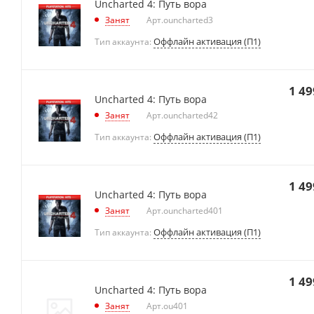
Uncharted 4: Путь вора
Занят
Арт.
ouncharted3
Оффлайн активация (П1)
Тип аккаунта:
1 49
Uncharted 4: Путь вора
Занят
Арт.
ouncharted42
Оффлайн активация (П1)
Тип аккаунта:
1 49
Uncharted 4: Путь вора
Занят
Арт.
ouncharted401
Оффлайн активация (П1)
Тип аккаунта:
1 49
Uncharted 4: Путь вора
Занят
Арт.
ou401