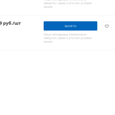
свяжутся с вами и уточнят условия
заказа
9
руб.
/шт
ЗАНЯТО
Наши менеджеры обязательно
свяжутся с вами и уточнят условия
заказа