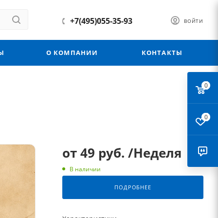
+7(495)055-35-93
ВОЙТИ
Ы
О КОМПАНИИ
КОНТАКТЫ
0
0
от
49 руб.
/Неделя
В наличии
ПОДРОБНЕЕ