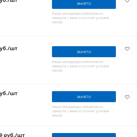
ЗАНЯТО
Наши менеджеры обязательно
свяжутся с вами и уточнят условия
заказа
уб.
/шт
ЗАНЯТО
Наши менеджеры обязательно
свяжутся с вами и уточнят условия
заказа
уб.
/шт
ЗАНЯТО
Наши менеджеры обязательно
свяжутся с вами и уточнят условия
заказа
9
руб.
/шт