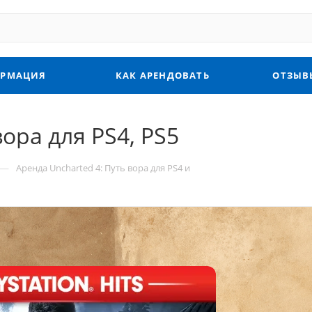
РМАЦИЯ
КАК АРЕНДОВАТЬ
ОТЗЫВ
ора для PS4, PS5
—
Аренда Uncharted 4: Путь вора для PS4 и