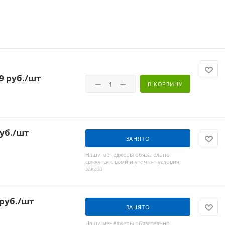
9
руб.
/шт
В КОРЗИНУ
уб.
/шт
ЗАНЯТО
Наши менеджеры обязательно
свяжутся с вами и уточнят условия
заказа
руб.
/шт
ЗАНЯТО
Наши менеджеры обязательно