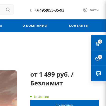
+7(495)055-35-93
ВОЙТИ
Ы
О КОМПАНИИ
КОНТАКТЫ
0
0
от
1 499 руб.
/
Безлимит
В наличии
ПОДРОБНЕЕ