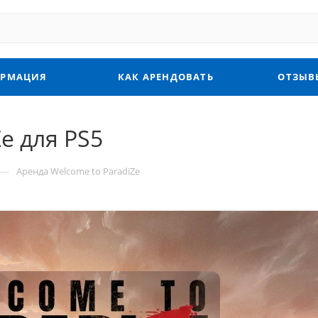
РМАЦИЯ
КАК АРЕНДОВАТЬ
ОТЗЫВ
e для PS5
—
Аренда Welcome to ParadiZe