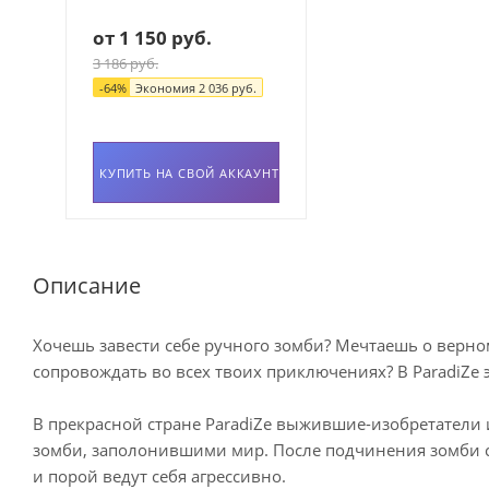
от
1 150 руб.
3 186 руб.
-
64
%
Экономия
2 036 руб.
КУПИТЬ НА СВОЙ АККАУНТ
Описание
Хочешь завести себе ручного зомби? Мечтаешь о верном
сопровождать во всех твоих приключениях? В ParadiZe 
В прекрасной стране ParadiZe выжившие-изобретатели
зомби, заполонившими мир. После подчинения зомби с
и порой ведут себя агрессивно.