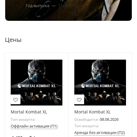
Год выпуска
—
13.04.2015
Цены
Mortal Kombat XL
Mortal Kombat XL
08.08.2026
Тип аккаунта:
Освободится:
Оффлайн активация (П1)
Тип аккаунта:
Аренда без активации (П2)