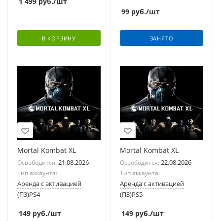
1 499
руб.
/шт
99
руб.
/шт
В КОРЗИНУ
ЗАНЯТО
Mortal Kombat XL
Mortal Kombat XL
21.08.2026
22.08.2026
Освободится:
Освободится:
Тип аккаунта:
Тип аккаунта:
Аренда с активацией
Аренда с активацией
(П3)PS4
(П3)PS5
149
руб.
/шт
149
руб.
/шт