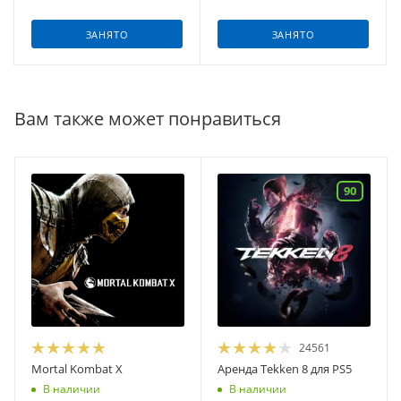
ЗАНЯТО
ЗАНЯТО
Вам также может понравиться
90
24561
Mortal Kombat X
Аренда Tekken 8 для PS5
В наличии
В наличии