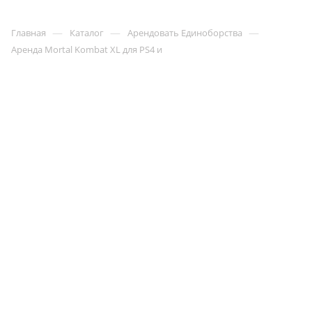
—
—
—
Главная
Каталог
Арендовать Единоборства
Аренда Mortal Kombat XL для PS4 и