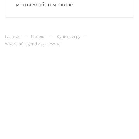
мнением об этом товаре
—
—
—
Главная
Каталог
Купить игру
Wizard of Legend 2 для PS5 за