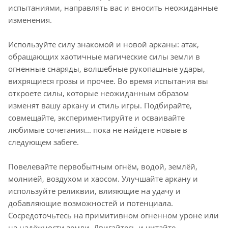
испытаниями, направлять вас и вносить неожиданные
изменения.
Используйте силу знакомой и новой арканы: атак,
обращающих хаотичные магические силы земли в
огненные снаряды, волшебные рукопашные удары,
вихрящиеся грозы и прочее. Во время испытания вы
откроете силы, которые неожиданным образом
изменят вашу аркану и стиль игры. Подбирайте,
совмещайте, экспериментируйте и осваивайте
любимые сочетания... пока не найдёте новые в
следующем забеге.
Повелевайте первобытным огнём, водой, землёй,
молнией, воздухом и хаосом. Улучшайте аркану и
используйте реликвии, влияющие на удачу и
добавляющие возможностей и потенциала.
Сосредоточьтесь на примитивном огненном уроне или
на надёжности земли. Двигайтесь и читайте