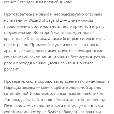
станет Легендарным волшебником!
Приготовьтесь к новым и непредсказуемо опасным
испытаниям Wizard of Legend 2 — динамичном
продолжении оригинальной, тепло принятой игры с
подземельями. Во второй части вас ждет новая
красочная 3D-графика, а также быстрые сетевые игры
на 4 игроков. Применяйте уже известные и новые
арканные силы, экспериментируйте с невиданными
сочетаниями заклинаний и ищите бессмертия, раз за
разом проходя меняющиеся испытания в стиле
роглайт.
Проверьте, сколь хорошо вы владеете заклинаниями, в
Парящих землях — меняющейся волшебной арене,
сотворённой Иеронимом, верховным волшебником
Лановы, дабы найти волшебника, достойного легенды.
Познакомьтесь с колоритными и могущественными
советниками, которые будут наблюдать за вашими