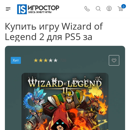
0
Купить игру Wizard of
Legend 2 для PS5 за
Хит
720