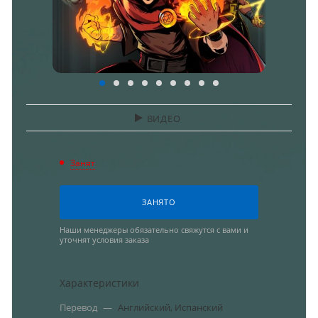
ВИДЕО
Занят
ЗАНЯТО
Наши менеджеры обязательно свяжутся с вами и
уточнят условия заказа
Характеристики
Перевод
—
Английский, Испанский