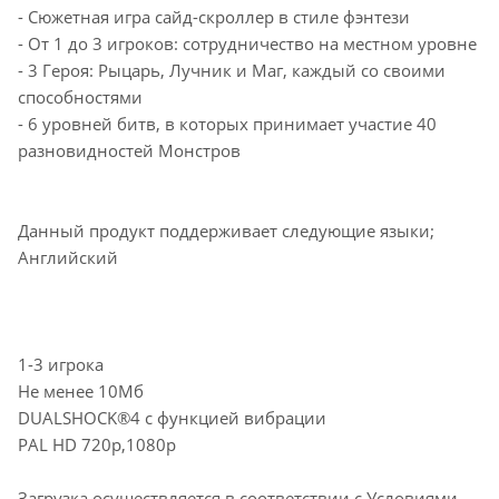
- Сюжетная игра сайд-скроллер в стиле фэнтези
- От 1 до 3 игроков: сотрудничество на местном уровне
- 3 Героя: Рыцарь, Лучник и Маг, каждый со своими
способностями
- 6 уровней битв, в которых принимает участие 40
разновидностей Монстров
Данный продукт поддерживает следующие языки;
Английский
1-3 игрока
Не менее 10Мб
DUALSHOCK®4 с функцией вибрации
PAL HD 720p,1080p
Загрузка осуществляется в соответствии с Условиями