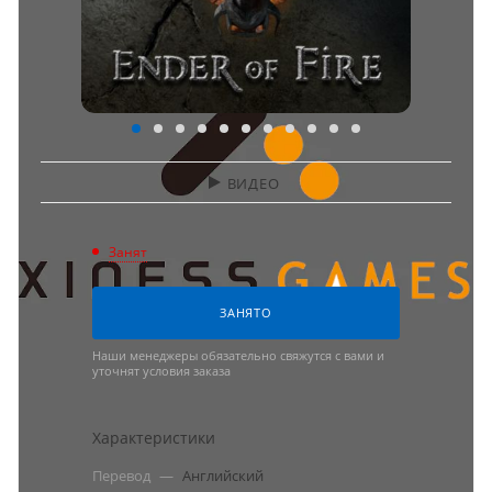
ВИДЕО
Занят
ЗАНЯТО
Наши менеджеры обязательно свяжутся с вами и
уточнят условия заказа
Характеристики
Перевод
—
Английский