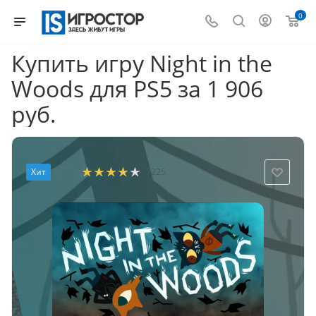
0
Купить игру Night in the
Woods для PS5 за 1 906
руб.
Хит
7225