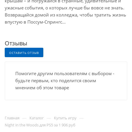
крышам – и погружайся в странные, удивительные и
ужасные события, о которых лучше бы вовсе не знать.
Возвращайся домой из колледжа, чтобы тратить жизнь
впустую в Поссум-Спрингс…
Отзывы
ОСТАВИТЬ ОТЗЫВ
Помогите другим пользователям с выбором -
будьте первым, кто поделится своим
мнением об этом товаре
—
—
—
Главная
Каталог
Купить игру
Night in the Woods для PS5 за 1 906 руб