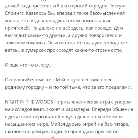
домой, в депрессивный шахтерский городок Поссум-
Спрингс. Казалось бы, впереди та же бессмысленная
жизнь, что и до колледжа, в компании старых
приятелей. Но далеко не всё здесь, как прежде. Дом
выглядит каким-то другим, а друзья повзрослели и
тоже изменились. Осыпаются листья, дуют холодные
ветры, в сумерках происходят какие-то странности.
И еще что-то в лесу…
Отправляйся вместе с Мэй в путешествие по ее
родному городку – и по той тьме, что за его пределами.
NIGHT IN THE WOODS – приключенческая игра с упором
на исследования, сюжет и характеры. Впереди общение
с десятками персонажей и куча дел в этом живом и
насыщенном мире. Майся дурью, играй на бас-гитаре,
шатайся по улицам, ходи по проводам, прыгай по