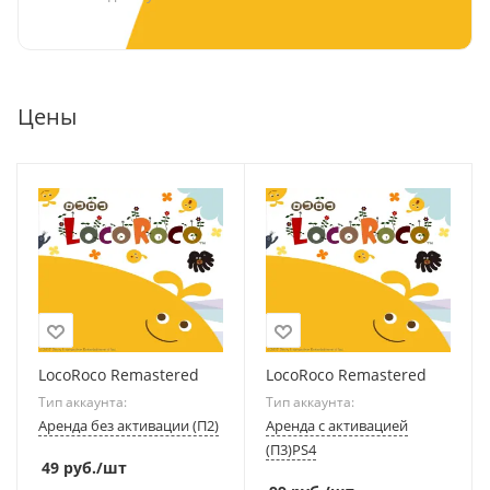
Цены
LocoRoco Remastered
LocoRoco Remastered
Тип аккаунта:
Тип аккаунта:
Аренда без активации (П2)
Аренда с активацией
(П3)PS4
49
руб.
/шт