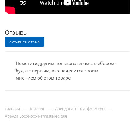
Отзывы
ОСТАВИТЬ ОТЗЫВ
Помогите другим пользователям с выбором -
будьте первым, кто поделится своим
мнением об этом товаре
—
—
—
Главная
Каталог
Арендовать Платформеры
Аренда LocoRoco Remastered для