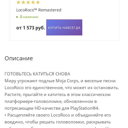
LocoRoco™ Remastered
В наличии
от
1 573 руб.
КУПИТЬ НАВСЕГДА
Описание
ГОТОВЬТЕСЬ КАТИТЬСЯ СНОВА
Миру угрожают подлые Moja Corps, и веселые песни
LocoRoco это единственное, что может их остановить.
Растите, прыгайте и катитесь в этом классическом
платформере-головоломке, обновленном в
потрясающем HD-качестве для PlayStation®4.
• Расщепляйте своего LocoRoco и объединяйте его
воедино, чтобы решать головоломки, раскрывать