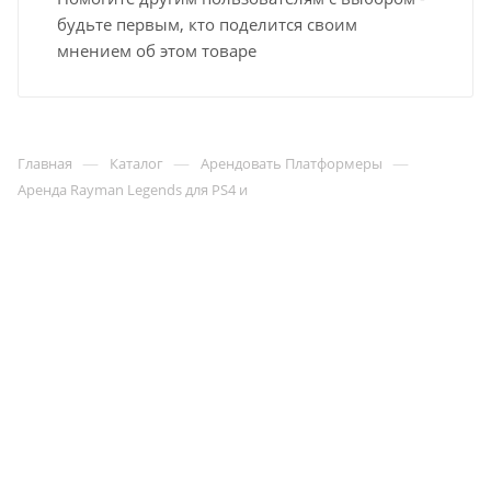
будьте первым, кто поделится своим
мнением об этом товаре
—
—
—
Главная
Каталог
Арендовать Платформеры
Аренда Rayman Legends для PS4 и