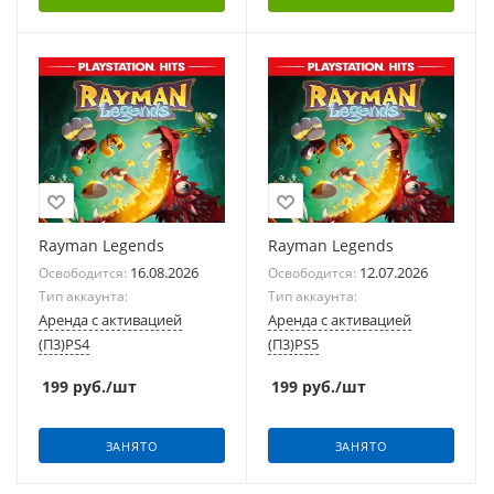
Rayman Legends
Rayman Legends
16.08.2026
12.07.2026
Освободится:
Освободится:
Тип аккаунта:
Тип аккаунта:
Аренда с активацией
Аренда с активацией
(П3)PS4
(П3)PS5
199
руб.
/шт
199
руб.
/шт
ЗАНЯТО
ЗАНЯТО