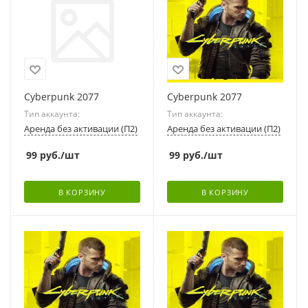
Cyberpunk 2077
Cyberpunk 2077
Тип аккаунта:
Тип аккаунта:
Аренда без активации (П2)
Аренда без активации (П2)
99
руб.
/шт
99
руб.
/шт
В КОРЗИНУ
В КОРЗИНУ