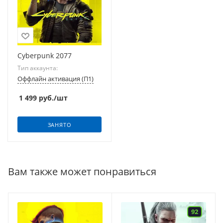
Cyberpunk 2077
Тип аккаунта:
Оффлайн активация (П1)
1 499
руб.
/шт
ЗАНЯТО
Вам также может понравиться
92