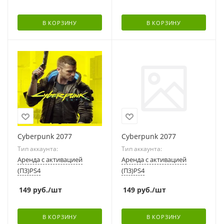
В КОРЗИНУ
В КОРЗИНУ
Cyberpunk 2077
Cyberpunk 2077
Тип аккаунта:
Тип аккаунта:
Аренда с активацией
Аренда с активацией
(П3)PS4
(П3)PS4
149
руб.
/шт
149
руб.
/шт
В КОРЗИНУ
В КОРЗИНУ