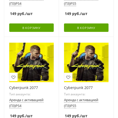
(П3)PS4
(П3)PS5
149
руб.
/шт
149
руб.
/шт
В КОРЗИНУ
В КОРЗИНУ
Cyberpunk 2077
Cyberpunk 2077
Тип аккаунта:
Тип аккаунта:
Аренда с активацией
Аренда с активацией
(П3)PS4
(П3)PS5
149
руб.
/шт
149
руб.
/шт