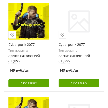
Cyberpunk 2077
Cyberpunk 2077
Тип аккаунта:
Тип аккаунта:
Аренда с активацией
Аренда с активацией
(П3)PS5
(П3)PS5
149
руб.
/шт
149
руб.
/шт
В КОРЗИНУ
В КОРЗИНУ