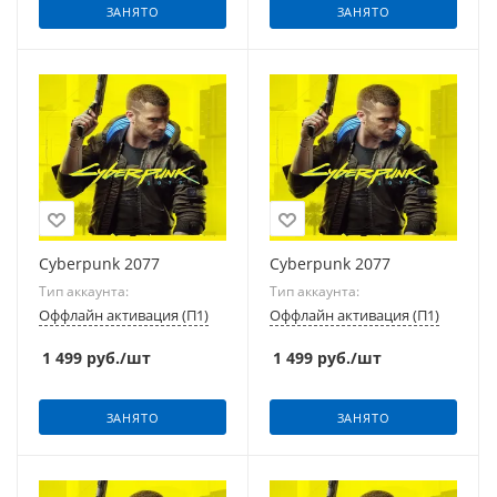
ЗАНЯТО
ЗАНЯТО
Cyberpunk 2077
Cyberpunk 2077
Тип аккаунта:
Тип аккаунта:
Оффлайн активация (П1)
Оффлайн активация (П1)
1 499
руб.
/шт
1 499
руб.
/шт
ЗАНЯТО
ЗАНЯТО