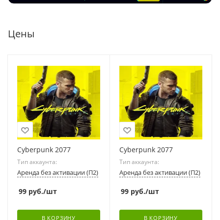
Цены
Cyberpunk 2077
Cyberpunk 2077
Тип аккаунта:
Тип аккаунта:
Аренда без активации (П2)
Аренда без активации (П2)
99
руб.
/шт
99
руб.
/шт
В КОРЗИНУ
В КОРЗИНУ