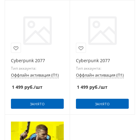
Cyberpunk 2077
Cyberpunk 2077
Тип аккаунта:
Тип аккаунта:
Оффлайн активация (П1)
Оффлайн активация (П1)
1 499
руб.
/шт
1 499
руб.
/шт
ЗАНЯТО
ЗАНЯТО