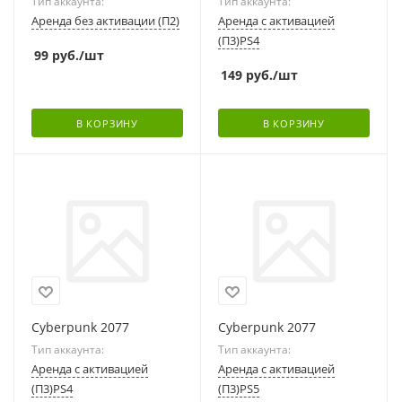
Тип аккаунта:
Тип аккаунта:
Аренда без активации (П2)
Аренда с активацией
(П3)PS4
99
руб.
/шт
149
руб.
/шт
В КОРЗИНУ
В КОРЗИНУ
Cyberpunk 2077
Cyberpunk 2077
Тип аккаунта:
Тип аккаунта:
Аренда с активацией
Аренда с активацией
(П3)PS4
(П3)PS5