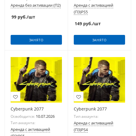
Аренда без активации (П2)
Аренда с активацией
(П3)PS5
99
руб.
/шт
149
руб.
/шт
ЗАНЯТО
ЗАНЯТО
Cyberpunk 2077
Cyberpunk 2077
10.07.2026
Освободится:
Тип аккаунта:
Тип аккаунта:
Аренда с активацией
Аренда с активацией
(П3)PS4