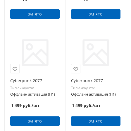
ЗАНЯТО
ЗАНЯТО
Cyberpunk 2077
Cyberpunk 2077
Тип аккаунта:
Тип аккаунта:
Оффлайн активация (П1)
Оффлайн активация (П1)
1 499
руб.
/шт
1 499
руб.
/шт
ЗАНЯТО
ЗАНЯТО