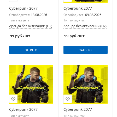
Cyberpunk 2077
Cyberpunk 2077
13.08.2026
09.08.2026
Освободится:
Освободится:
Тип аккаунта:
Тип аккаунта:
Аренда без активации (П2)
Аренда без активации (П2)
99
руб.
/шт
99
руб.
/шт
ЗАНЯТО
ЗАНЯТО
Cyberpunk 2077
Cyberpunk 2077
Тип аккаунта:
Тип аккаунта: