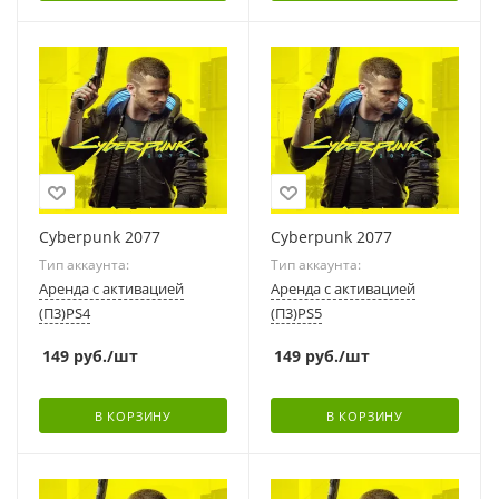
Cyberpunk 2077
Cyberpunk 2077
Тип аккаунта:
Тип аккаунта:
Аренда с активацией
Аренда с активацией
(П3)PS4
(П3)PS5
149
руб.
/шт
149
руб.
/шт
В КОРЗИНУ
В КОРЗИНУ