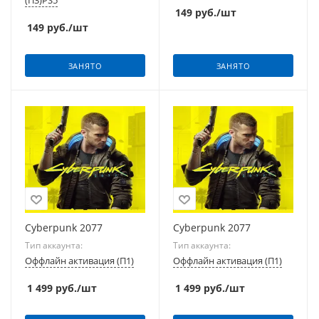
(П3)PS5
149
руб.
/шт
149
руб.
/шт
ЗАНЯТО
ЗАНЯТО
Cyberpunk 2077
Cyberpunk 2077
Тип аккаунта:
Тип аккаунта:
Оффлайн активация (П1)
Оффлайн активация (П1)
1 499
руб.
/шт
1 499
руб.
/шт