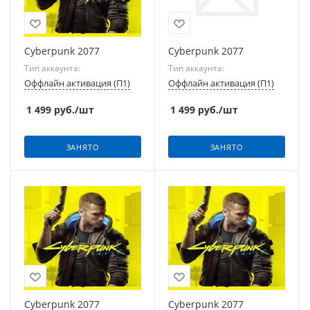
Cyberpunk 2077
Cyberpunk 2077
Тип аккаунта:
Тип аккаунта:
Оффлайн активация (П1)
Оффлайн активация (П1)
1 499
руб.
/шт
1 499
руб.
/шт
ЗАНЯТО
ЗАНЯТО
Cyberpunk 2077
Cyberpunk 2077