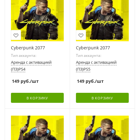
Cyberpunk 2077
Cyberpunk 2077
Тип аккаунта:
Тип аккаунта:
Аренда с активацией
Аренда с активацией
(П3)PS4
(П3)PS5
149
руб.
/шт
149
руб.
/шт
В КОРЗИНУ
В КОРЗИНУ