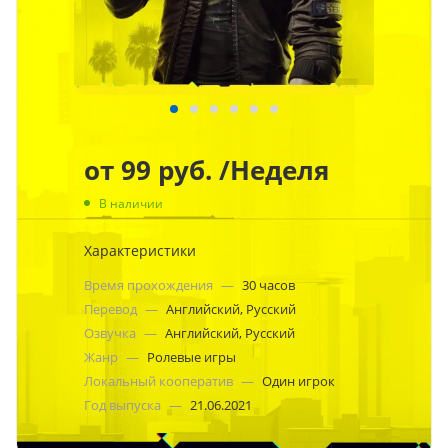
от
99 руб.
/Неделя
В наличии
Характеристики
Время прохождения
—
30 часов
Перевод
—
Английский, Русский
Озвучка
—
Английский, Русский
Жанр
—
Ролевые игры
Локальный кооператив
—
Один игрок
Год выпуска
—
21.06.2021