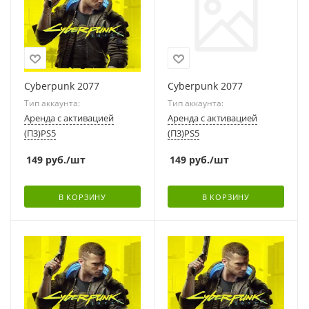
Cyberpunk 2077
Cyberpunk 2077
Тип аккаунта:
Тип аккаунта:
Аренда с активацией
Аренда с активацией
(П3)PS5
(П3)PS5
149
руб.
/шт
149
руб.
/шт
В КОРЗИНУ
В КОРЗИНУ