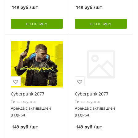
149
руб.
/шт
149
руб.
/шт
В КОРЗИНУ
В КОРЗИНУ
Cyberpunk 2077
Cyberpunk 2077
Тип аккаунта:
Тип аккаунта:
Аренда с активацией
Аренда с активацией
(П3)PS4
(П3)PS4
149
руб.
/шт
149
руб.
/шт