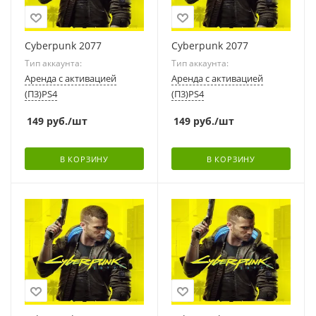
Cyberpunk 2077
Cyberpunk 2077
Тип аккаунта:
Тип аккаунта:
Аренда с активацией
Аренда с активацией
(П3)PS4
(П3)PS4
149
руб.
/шт
149
руб.
/шт
В КОРЗИНУ
В КОРЗИНУ