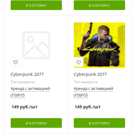
В КОРЗИНУ
В КОРЗИНУ
Cyberpunk 2077
Cyberpunk 2077
Тип аккаунта:
Тип аккаунта:
Аренда с активацией
Аренда с активацией
(П3)PS5
(П3)PS5
149
руб.
/шт
149
руб.
/шт
В КОРЗИНУ
В КОРЗИНУ