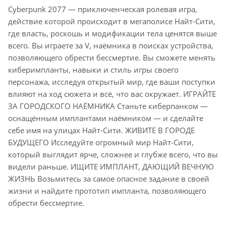
Cyberpunk 2077 — приключенческая ролевая игра,
действие которой происходит в мегаполисе Найт-Сити,
где власть, роскошь и модификации тела ценятся выше
всего. Вы играете за V, наёмника в поисках устройства,
позволяющего обрести бессмертие. Вы сможете менять
киберимпланты, навыки и стиль игры своего
персонажа, исследуя открытый мир, где ваши поступки
влияют на ход сюжета и всё, что вас окружает. ИГРАЙТЕ
ЗА ГОРОДСКОГО НАЁМНИКА Станьте киберпанком —
оснащённым имплантами наёмником — и сделайте
себе имя на улицах Найт-Сити. ЖИВИТЕ В ГОРОДЕ
БУДУЩЕГО Исследуйте огромный мир Найт-Сити,
который выглядит ярче, сложнее и глубже всего, что вы
видели раньше. ИЩИТЕ ИМПЛАНТ, ДАЮЩИЙ ВЕЧНУЮ
ЖИЗНЬ Возьмитесь за самое опасное задание в своей
жизни и найдите прототип импланта, позволяющего
обрести бессмертие.