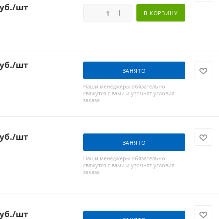
уб.
/шт
В КОРЗИНУ
уб.
/шт
ЗАНЯТО
Наши менеджеры обязательно
свяжутся с вами и уточнят условия
заказа
уб.
/шт
ЗАНЯТО
Наши менеджеры обязательно
свяжутся с вами и уточнят условия
заказа
уб.
/шт