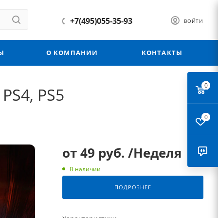
+7(495)055-35-93
ВОЙТИ
Ы
О КОМПАНИИ
КОНТАКТЫ
0
 PS4, PS5
0
от
49 руб.
/Неделя
В наличии
ПОДРОБНЕЕ