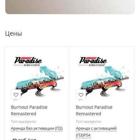
Цены
Burnout Paradise
Burnout Paradise
Remastered
Remastered
Тип аккаунта:
Тип аккаунта:
Аренда без активации (П2)
Аренда с активацией
(П3)PS4