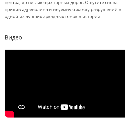
центра, до петляющих горных дорог. Ощутите снова
прилив адреналина и неуемную жажду разрушений в
одной из лучших аркадных гонок в истории!
Видео