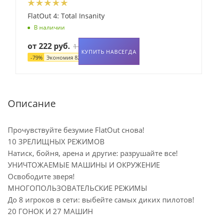
FlatOut 4: Total Insanity
В наличии
от
222 руб.
1 042 руб.
КУПИТЬ НАВСЕГДА
-
79
%
Экономия
820 руб.
Описание
Прочувствуйте безумие FlatOut снова!
10 ЗРЕЛИЩНЫХ РЕЖИМОВ
Натиск, бойня, арена и другие: разрушайте все!
УНИЧТОЖАЕМЫЕ МАШИНЫ И ОКРУЖЕНИЕ
Освободите зверя!
МНОГОПОЛЬЗОВАТЕЛЬСКИЕ РЕЖИМЫ
До 8 игроков в сети: выбейте самых диких пилотов!
20 ГОНОК И 27 МАШИН