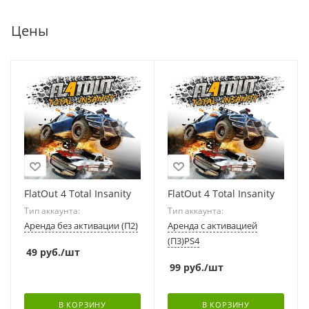
Цены
FlatOut 4 Total Insanity
FlatOut 4 Total Insanity
Тип аккаунта:
Тип аккаунта:
Аренда без активации (П2)
Аренда с активацией
(П3)PS4
49
руб.
/шт
99
руб.
/шт
В КОРЗИНУ
В КОРЗИНУ