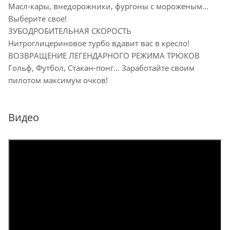
Масл-кары, внедорожники, фургоны с мороженым…
Выберите свое!
ЗУБОДРОБИТЕЛЬНАЯ СКОРОСТЬ
Нитроглицериновое турбо вдавит вас в кресло!
ВОЗВРАЩЕНИЕ ЛЕГЕНДАРНОГО РЕЖИМА ТРЮКОВ
Гольф, Футбол, Стакан-понг… Заработайте своим
пилотом максимум очков!
Видео