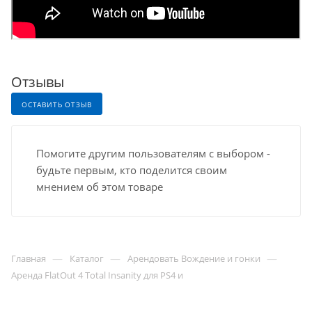
Отзывы
ОСТАВИТЬ ОТЗЫВ
Помогите другим пользователям с выбором -
будьте первым, кто поделится своим
мнением об этом товаре
—
—
—
Главная
Каталог
Арендовать Вождение и гонки
Аренда FlatOut 4 Total Insanity для PS4 и