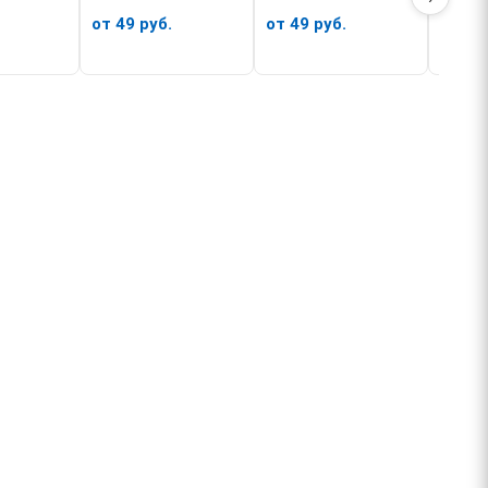
от 49 руб.
от 49 руб.
от 49