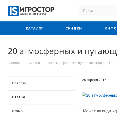
КАТАЛОГ
СКИДКИ
ИНФО
20 атмосферных и пугающи
—
—
Главная
Статьи
20 атмосферных и пугающих скриншотов Ou
25 апреля 2017
Новости
Статьи
Может ли инди-игр
Отзывы