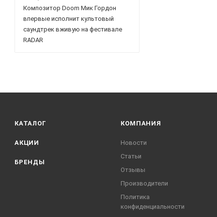
Композитор Doom Мик Гордон
впервые исполнит культовый
саундтрек вживую на фестивале
RADAR
КАТАЛОГ
КОМПАНИЯ
АКЦИИ
Новости
Статьи
БРЕНДЫ
Отзывы
Производители
Политика
конфиденциальности