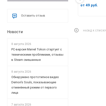
от 49 руб.
Оставить отзыв
НАЗАД К СПИСК
Новости
8 августа 2026
PC-версия Marvel Tokon стартует с
техническими проблемами, отзывы
в Steam смешанные
8 августа 2026
Обнаружено прототипное видео
Demon's Souls, показывающее
отменённый режим от первого
лица
7 августа 2026