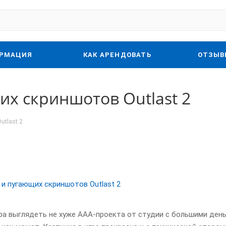
РМАЦИЯ
КАК АРЕНДОВАТЬ
ОТЗЫВ
х скриншотов Outlast 2
tlast 2
а выглядеть не хуже ААА-проекта от студии с большими день