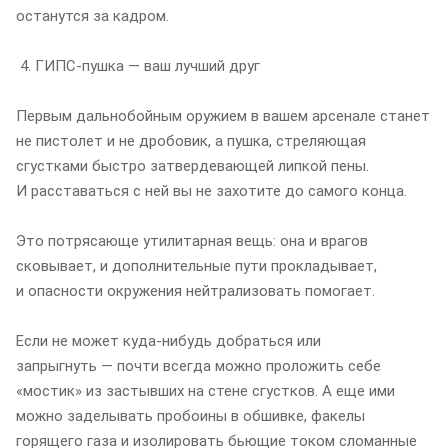
останутся за кадром.
4. ГИПС-пушка — ваш лучший друг
Первым дальнобойным оружием в вашем арсенале станет
не пистолет и не дробовик, а пушка, стреляющая
сгустками быстро затвердевающей липкой пены.
И расставаться с ней вы не захотите до самого конца.
Это потрясающе утилитарная вещь: она и врагов
сковывает, и дополнительные пути прокладывает,
и опасности окружения нейтрализовать помогает.
Если не может куда-нибудь добраться или
запрыгнуть — почти всегда можно проложить себе
«мостик» из застывших на стене сгустков. А еще ими
можно заделывать пробоины в обшивке, факелы
горящего газа и изолировать бьющие током сломанные