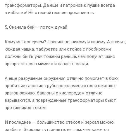
трансформаторы. Да еще и патронов к пушке всегда
в избытке! Не стесняйтесь ее прокачивать.
5. Сначала бей — потом думай
Кому мы доверяем? Правильно, никому и ничему. А значит,
каждая чашка, табуретка или стойка с пробирками
должны быть уничтожены раньше, чем получат шанс
превратиться в мимика и напасть сзади.
А еще разрушение окружения отлично помогает в бою:
пробитые газовые трубы воспламеняются и сжигают
врагов заживо, баллоны с кислородом отлично
взрываются, а поврежденные трансформаторы бьют
противников током.
И последнее — большинство стекол и зеркал можно
разбить. Зеркала тут, знаете, не том, чем кажутся.