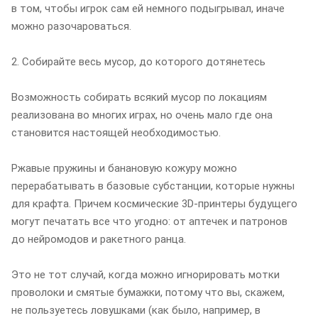
в том, чтобы игрок сам ей немного подыгрывал, иначе
можно разочароваться.
2. Собирайте весь мусор, до которого дотянетесь
Возможность собирать всякий мусор по локациям
реализована во многих играх, но очень мало где она
становится настоящей необходимостью.
Ржавые пружины и банановую кожуру можно
перерабатывать в базовые субстанции, которые нужны
для крафта. Причем космические 3D-принтеры будущего
могут печатать все что угодно: от аптечек и патронов
до нейромодов и ракетного ранца.
Это не тот случай, когда можно игнорировать мотки
проволоки и смятые бумажки, потому что вы, скажем,
не пользуетесь ловушками (как было, например, в