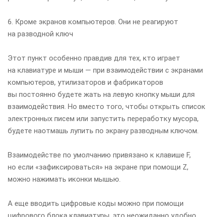
6. Кроме экранов компьютеров. Они не реагируют
на разводной ключ
Этот пункт особенно правдив для тех, кто играет
на клавиатуре и мыши — при взаимодействии с экранами
компьютеров, утилизаторов и фабрикаторов
вы постоянно будете жать на левую кнопку мыши для
взаимодействия. Но вместо того, чтобы открыть список
электронных писем или запустить переработку мусора,
будете наотмашь лупить по экрану разводным ключом.
Взаимодействе по умолчанию привязано к клавише F,
но если «зафиксироваться» на экране при помощи Z,
можно нажимать иконки мышью.
А еще вводить цифровые коды можно при помощи
цифрового блока клавиатуры, это неожиданно удобно.