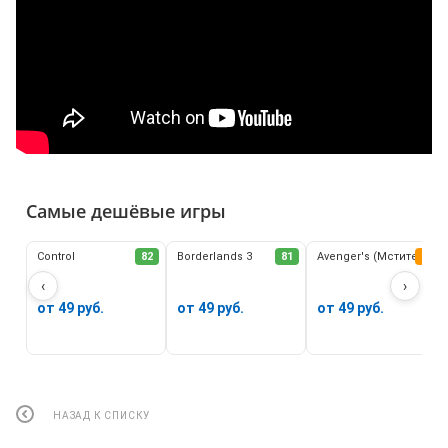
Самые дешёвые игры
Control
82
Borderlands 3
81
Avenger's (Мстители)
62
‹
›
от 49 руб.
от 49 руб.
от 49 руб.
НАЗАД К СПИСКУ