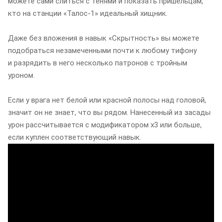
можете сами слиться с тенями и показать пришельцам,
кто на станции «Талос-1» идеальный хищник.
Даже без вложения в навык «Скрытность» вы можете
подобраться незамеченными почти к любому тифону
и разрядить в него несколько патронов с тройным
уроном.
Если у врага нет белой или красной полосы над головой,
значит он не знает, что вы рядом. Нанесенный из засады
урон рассчитывается с модификатором x3 или больше,
если куплен соответствующий навык.