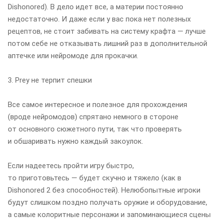
Dishonored). В дело идет все, а материи постоянно
недостаточно. И даже если у вас пока нет полезных
рецептов, не стоит забивать на систему крафта — лучше
потом себе не отказывать лишний раз в дополнительной
аптечке или нейромоде для прокачки.
3. Prey не терпит спешки
Все самое интересное и полезное для прохождения
(вроде нейромодов) спрятано немного в стороне
от основного сюжетного пути, так что проверять
и обшаривать нужно каждый закоулок.
Если надеетесь пройти игру быстро,
то приготовьтесь — будет скучно и тяжело (как в
Dishonored 2 без способностей). Нелюбопытные игроки
будут слишком поздно получать оружие и оборудование,
а самые колоритные персонажи и запоминающиеся сцены