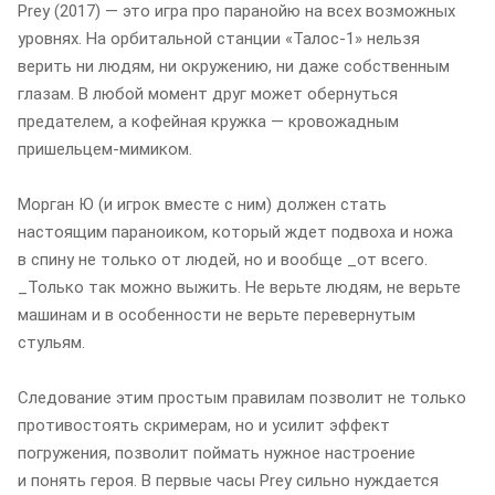
Prey (2017) — это игра про паранойю на всех возможных
уровнях. На орбитальной станции «Талос-1» нельзя
верить ни людям, ни окружению, ни даже собственным
глазам. В любой момент друг может обернуться
предателем, а кофейная кружка — кровожадным
пришельцем-мимиком.
Морган Ю (и игрок вместе с ним) должен стать
настоящим параноиком, который ждет подвоха и ножа
в спину не только от людей, но и вообще _от всего.
_Только так можно выжить. Не верьте людям, не верьте
машинам и в особенности не верьте перевернутым
стульям.
Следование этим простым правилам позволит не только
противостоять скримерам, но и усилит эффект
погружения, позволит поймать нужное настроение
и понять героя. В первые часы Prey сильно нуждается