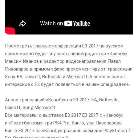
Посмотреть главные конференции E3 2017 на русском
языке можно будет и у нас: главный редактор «Канобу»
Максим Иванов и редактор видеонаправления Павел
Пивоваров в прямом эфире прокомментируют трансляции
Sony, EA, Ubisoft, Bethesda и Microsoft. А все-все самое
интересное с E3 будет появляться в нашем спецразделе.
Анонс трансляций «Канобу» на E3 2017: EA, Bethesda,
Ubisoft, Sony, Microsoft
Все материалы о выставке E3 2017 E3 2017 с «Канобу»
и «Рокетбанком»: три PS4 Pro, бинго, усы Пивоварова
Бинго E3 2017 на «Канобу»: разыгрываем две PlayStation 4