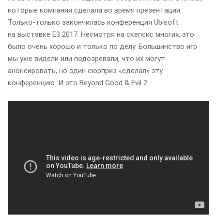
которые компания сделала во время презентации.
Только-только закончилась конференция Ubisoft
на выставке E3 2017. Несмотря на скепсис многих, это
было очень хорошо и только по делу. Большинство игр
мы уже видели или подозревали, что их могут
анонсировать, но один сюрприз «сделал» эту
конференцию. И это Beyond Good & Evil 2.