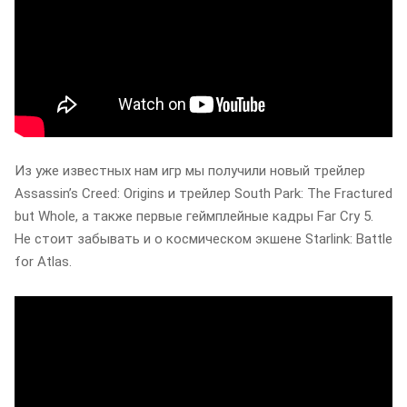
Из уже известных нам игр мы получили новый трейлер
Assassin’s Creed: Origins и трейлер South Park: The Fractured
but Whole, а также первые геймплейные кадры Far Cry 5.
Не стоит забывать и о космическом экшене Starlink: Battle
for Atlas.