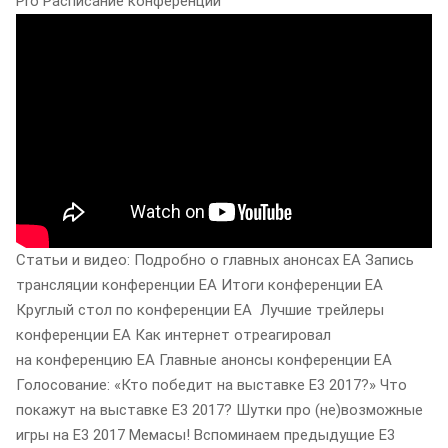
Pro Расписание конференций
Статьи и видео: Подробно о главных анонсах EA Запись
трансляции конференции EA Итоги конференции EA
Круглый стол по конференции EA Лучшие трейлеры
конференции EA Как интернет отреагировал
на конференцию EA Главные анонсы конференции EA
Голосование: «Кто победит на выставке E3 2017?» Что
покажут на выставке E3 2017? Шутки про (не)возможные
игры на E3 2017 Мемасы! Вспоминаем предыдущие E3