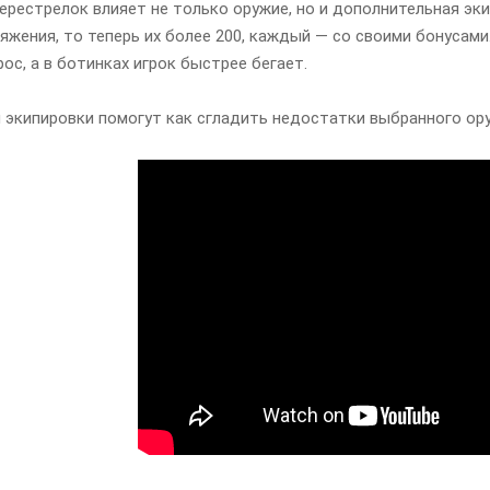
ерестрелок влияет не только оружие, но и дополнительная эки
яжения, то теперь их более 200, каждый — со своими бонусам
ос, а в ботинках игрок быстрее бегает.
экипировки помогут как сгладить недостатки выбранного ору