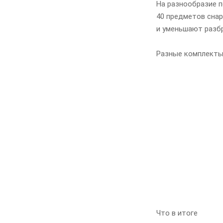
На разнообразие п
40 предметов снар
и уменьшают разбр
Разные комплекты 
Что в итоге