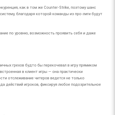
куренция, как в том же Counter-Strike, поэтому шанс
 систему, благодаря которой команды из про-лиги будут
тание по уровню, возможность проявить себя и даже
ипичных грехов будто бы перекочевал в игру прямиком
 встроенная в клиент игры — она практически
сти отслеживание читеров ведется не только
арда действий игроков, фиксируя любое подозрительное