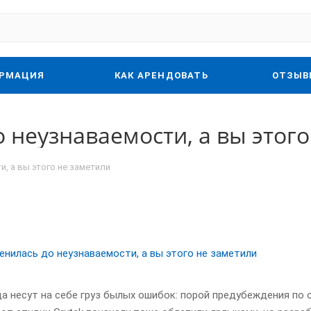
РМАЦИЯ
КАК АРЕНДОВАТЬ
ОТЗЫВ
 неузнаваемости, а вы этог
и, а вы этого не заметили
а несут на себе груз былых ошибок: порой предубеждения по