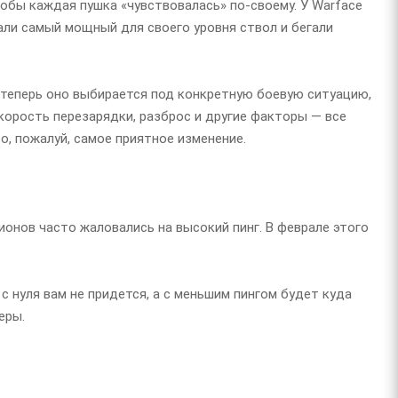
обы каждая пушка «чувствовалась» по-своему. У Warface
али самый мощный для своего уровня ствол и бегали
и теперь оно выбирается под конкретную боевую ситуацию,
скорость перезарядки, разброс и другие факторы — все
о, пожалуй, самое приятное изменение.
ионов часто жаловались на высокий пинг. В феврале этого
с нуля вам не придется, а с меньшим пингом будет куда
еры.