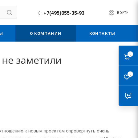
+7(495)055-35-93
ВОЙТИ
Ы
О КОМПАНИИ
КОНТАКТЫ
0
о не заметили
0
 отношению к новым проектам опровергнуть очень