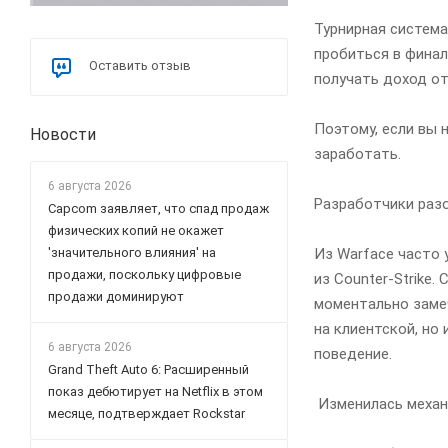
Турнирная система
пробиться в финал
Оставить отзыв
получать доход от
Поэтому, если вы 
Новости
заработать.
6 августа 2026
Разработчики раз
Capcom заявляет, что спад продаж
физических копий не окажет
Из Warface часто у
'значительного влияния' на
продажи, поскольку цифровые
из Counter-Strike
продажи доминируют
моментально заме
на клиентской, но
6 августа 2026
поведение.
Grand Theft Auto 6: Расширенный
показ дебютирует на Netflix в этом
Изменилась механ
месяце, подтверждает Rockstar