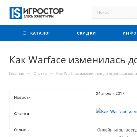
КАТАЛОГ
СКИДКИ
ИНФО
Как Warface изменилась до
—
—
Главная
Статьи
Как Warface изменилась до неузнаваемост
24 апреля 2017
Новости
Статьи
Онлайн-игры всегд
Отзывы