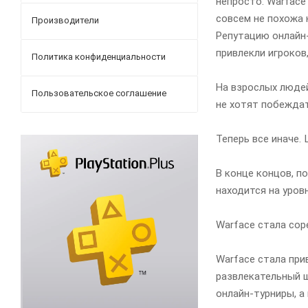
непросто. Warface
совсем не похожа 
Производители
Репутацию онлайн-
привлекли игроков
Политика конфиденциальности
На взрослых людей
Пользовательское соглашение
не хотят побеждат
Теперь все иначе.
В конце концов, п
находится на уров
Warface стала со
Warface стала при
развлекательный ш
онлайн-турниры, а