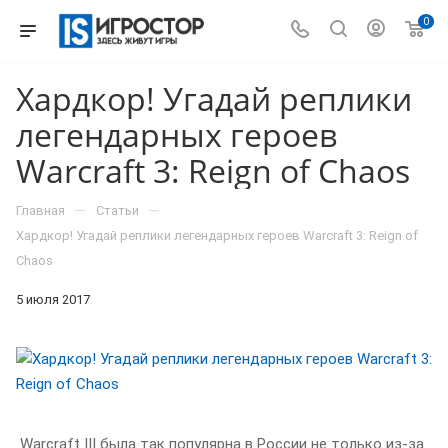
0
Хардкор! Угадай реплики
легендарных героев
Warcraft 3: Reign of Chaos
—
—
Главная
Статьи
Хардкор! Угадай реплики легендарных героев Warcraft 3: Reign of
Chaos
5 июля 2017
Warcraft III была так популярна в России не только из-за