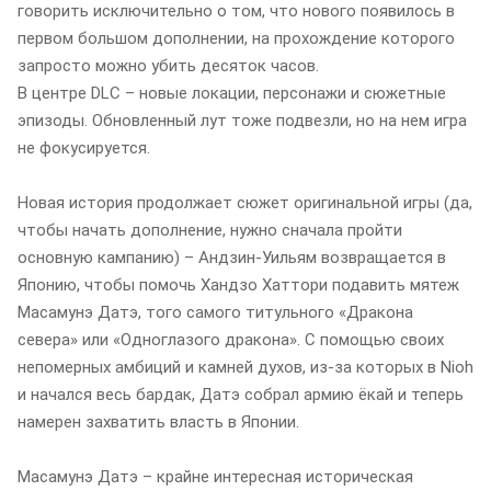
говорить исключительно о том, что нового появилось в
первом большом дополнении, на прохождение которого
запросто можно убить десяток часов.
В центре DLC – новые локации, персонажи и сюжетные
эпизоды. Обновленный лут тоже подвезли, но на нем игра
не фокусируется.
Новая история продолжает сюжет оригинальной игры (да,
чтобы начать дополнение, нужно сначала пройти
основную кампанию) – Андзин-Уильям возвращается в
Японию, чтобы помочь Хандзо Хаттори подавить мятеж
Масамунэ Датэ, того самого титульного «Дракона
севера» или «Одноглазого дракона». С помощью своих
непомерных амбиций и камней духов, из-за которых в Nioh
и начался весь бардак, Датэ собрал армию ёкай и теперь
намерен захватить власть в Японии.
Масамунэ Датэ – крайне интересная историческая