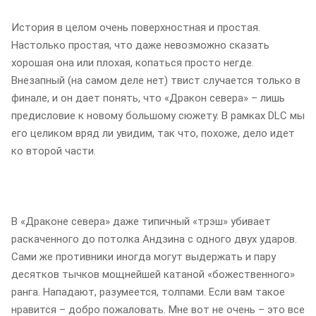
История в целом очень поверхностная и простая.
Настолько простая, что даже невозможно сказать
хорошая она или плохая, копаться просто негде.
Внезапный (на самом деле нет) твист случается только в
финале, и он дает понять, что «Дракон севера» – лишь
предисловие к новому большому сюжету. В рамках DLC мы
его целиком вряд ли увидим, так что, похоже, дело идет
ко второй части.
В «Драконе севера» даже типичный «трэш» убивает
раскаченного до потолка Андзина с одного двух ударов.
Сами же противники иногда могут выдержать и пару
десятков тычков мощнейшей катаной «божественного»
ранга. Нападают, разумеется, толпами. Если вам такое
нравится – добро пожаловать. Мне вот не очень – это все