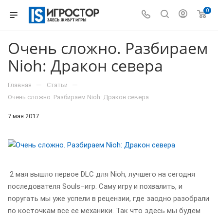
0
Очень сложно. Разбираем
Nioh: Дракон севера
—
—
Главная
Статьи
Очень сложно. Разбираем Nioh: Дракон севера
7 мая 2017
2 мая вышло первое DLC для Nioh, лучшего на сегодня
последователя Souls–игр. Саму игру и похвалить, и
поругать мы уже успели в рецензии, где заодно разобрали
по косточкам все ее механики. Так что здесь мы будем