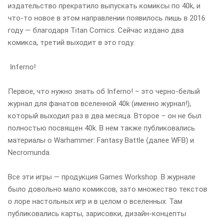
издательство прекратило выпускать комиксы по 40k, и
что-то новое в этом направлении появилось лишь в 2016
году — благодаря Titan Comics. Сейчас издано два
комикса, третий выходит в это году.
Inferno!
Первое, что нужно знать об Inferno! – это черно-белый
журнал для фанатов вселенной 40k (именно журнал!),
который выходил раз в два месяца. Второе – он не был
полностью посвящен 40k. В нем также публиковались
материалы о Warhammer: Fantasy Battle (далее WFB) и
Necromunda.
Все эти игры — продукция Games Workshop. В журнале
было довольно мало комиксов, зато множество текстов
о лоре настольных игр и в целом о вселенных. Там
публиковались карты, зарисовки, дизайн-концепты