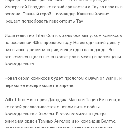
Имперской Гвардии, который сражается с Тау за власть в
регионе. Главный герой – командир Капитан Хокинс –
решает попробовать перехитрить Тау.
Издательство Titan Comics занялось выпуском комиксов
по вселенной 40k в прошлом году. На сегодняшний день у
них вышло две мини-серии, и еще одна на подходе. Все
эти комиксы цветные, выходят раз в месяц и посвящены
Космодесанту.
Новая серия комиксов будет прологом к Dawn of War III, и
первый ее номер выйдет в апреле.
Will of Iron – история Джорджа Манна и Тацио Беттина, в
которой рассказывается о новом витке войны
Космодесанта с Хаосом. В этом комиксе в центре
внимания орден Темных Ангелов и их командир Балтус,