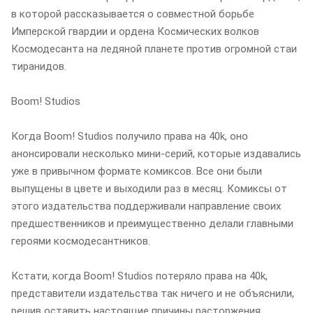
в которой рассказывается о совместной борьбе
Имперской гвардии и ордена Космических волков
Космодесанта на ледяной планете против огромной стаи
тиранидов.
Boom! Studios
Когда Boom! Studios получило права на 40k, оно
анонсировали несколько мини-серий, которые издавались
уже в привычном формате комиксов. Все они были
выпущены в цвете и выходили раз в месяц. Комиксы от
этого издательства поддерживали направление своих
предшественников и преимущественно делали главными
героями космодесантников.
Кстати, когда Boom! Studios потеряло права на 40k,
представители издательства так ничего и не объяснили,
решив оставить настоящие причины расторжения