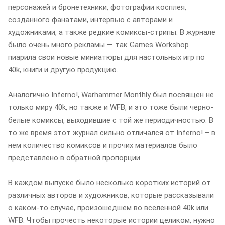
персонажей и бронетехники, фотографии косплея,
созданного фанатами, интервью с авторами и
художниками, а также редкие комиксы-стрипы. В журнале
было очень много рекламы — так Games Workshop
пиарила свои новые миниатюры для настольных игр по
40k, книги и другую продукцию.
Аналогично Inferno!, Warhammer Monthly был посвящен не
только миру 40k, но также и WFB, и это тоже были черно-
белые комиксы, выходившие с той же периодичностью. В
то же время этот журнал сильно отличался от Inferno! – в
нем количество комиксов и прочих материалов было
представлено в обратной пропорции.
В каждом выпуске было несколько коротких историй от
различных авторов и художников, которые рассказывали
о каком-то случае, произошедшем во вселенной 40k или
WFB. Чтобы прочесть некоторые истории целиком, нужно