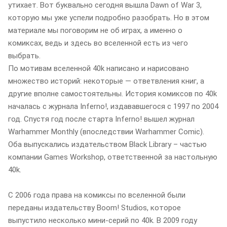
утихает. Вот буквально сегодня вышла Dawn of War 3,
которую мы уже успели подробно разобрать. Но в этом
материале мы поговорим не об играх, а именно о
комиксах, ведь и здесь во вселенной есть из чего
выбрать.
По мотивам вселенной 40k написано и нарисовано
множество историй: некоторые — ответвления книг, а
другие вполне самостоятельны. История комиксов по 40k
началась с журнала Inferno!, издававшегося с 1997 по 2004
год. Спустя год после старта Inferno! вышел журнал
Warhammer Monthly (впоследствии Warhammer Comic).
Оба выпускались издательством Black Library – частью
компании Games Workshop, ответственной за настольную
40k.
С 2006 года права на комиксы по вселенной были
переданы издательству Boom! Studios, которое
выпустило несколько мини-серий по 40k. В 2009 году