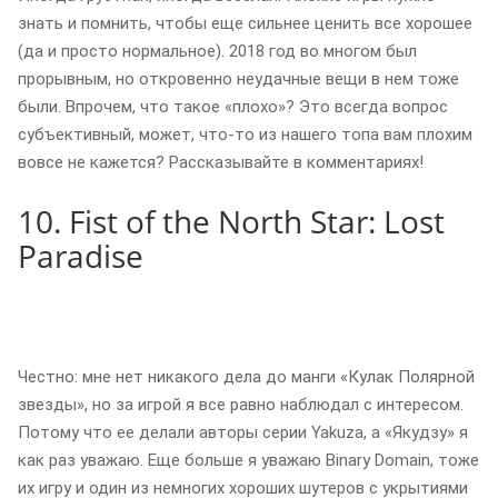
знать и помнить, чтобы еще сильнее ценить все хорошее
(да и просто нормальное). 2018 год во многом был
прорывным, но откровенно неудачные вещи в нем тоже
были. Впрочем, что такое «плохо»? Это всегда вопрос
субъективный, может, что-то из нашего топа вам плохим
вовсе не кажется? Рассказывайте в комментариях!
10. Fist of the North Star: Lost
Paradise
Честно: мне нет никакого дела до манги «Кулак Полярной
звезды», но за игрой я все равно наблюдал с интересом.
Потому что ее делали авторы серии Yakuza, а «Якудзу» я
как раз уважаю. Еще больше я уважаю Binary Domain, тоже
их игру и один из немногих хороших шутеров с укрытиями