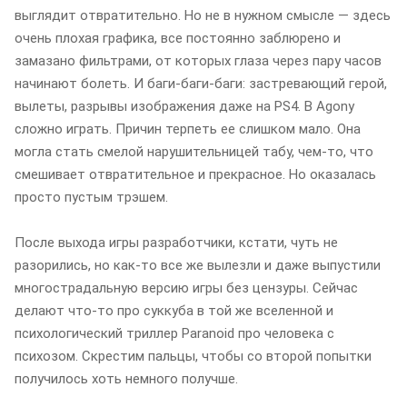
выглядит отвратительно. Но не в нужном смысле — здесь
очень плохая графика, все постоянно заблюрено и
замазано фильтрами, от которых глаза через пару часов
начинают болеть. И баги-баги-баги: застревающий герой,
вылеты, разрывы изображения даже на PS4. В Agony
сложно играть. Причин терпеть ее слишком мало. Она
могла стать смелой нарушительницей табу, чем-то, что
смешивает отвратительное и прекрасное. Но оказалась
просто пустым трэшем.
После выхода игры разработчики, кстати, чуть не
разорились, но как-то все же вылезли и даже выпустили
многострадальную версию игры без цензуры. Сейчас
делают что-то про суккуба в той же вселенной и
психологический триллер Paranoid про человека с
психозом. Скрестим пальцы, чтобы со второй попытки
получилось хоть немного получше.