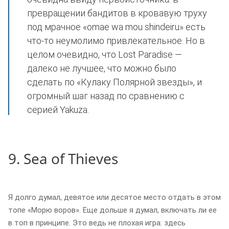
превращении бандитов в кровавую труху
под мрачное «omae wa mou shindeiru» есть
что-то неумолимо привлекательное. Но в
целом очевидно, что Lost Paradise —
далеко не лучшее, что можно было
сделать по «Кулаку Полярной звезды», и
огромный шаг назад по сравнению с
серией Yakuza.
9. Sea of Thieves
Я долго думал, девятое или десятое место отдать в этом
топе «Морю воров». Еще дольше я думал, включать ли ее
в топ в принципе. Это ведь не плохая игра: здесь