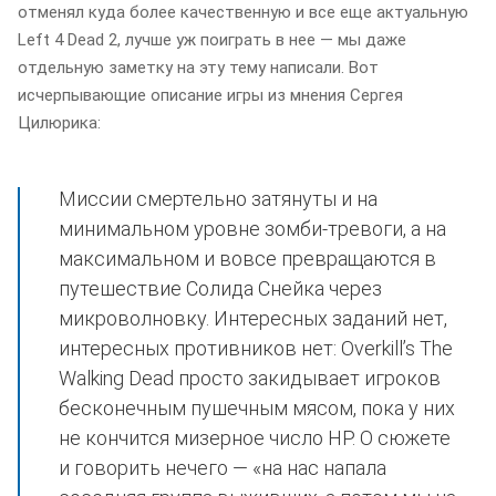
отменял куда более качественную и все еще актуальную
Left 4 Dead 2, лучше уж поиграть в нее — мы даже
отдельную заметку на эту тему написали. Вот
исчерпывающие описание игры из мнения Сергея
Цилюрика:
Миссии смертельно затянуты и на
минимальном уровне зомби-тревоги, а на
максимальном и вовсе превращаются в
путешествие Солида Снейка через
микроволновку. Интересных заданий нет,
интересных противников нет: Overkillʼs The
Walking Dead просто закидывает игроков
бесконечным пушечным мясом, пока у них
не кончится мизерное число НР. О сюжете
и говорить нечего — «на нас напала