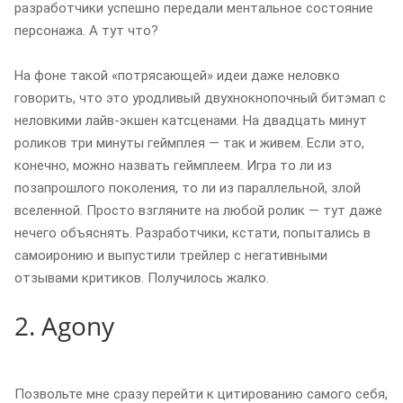
разработчики успешно передали ментальное состояние
персонажа. А тут что?
На фоне такой «потрясающей» идеи даже неловко
говорить, что это уродливый двухнокнопочный битэмап с
неловкими лайв-экшен катсценами. На двадцать минут
роликов три минуты геймплея — так и живем. Если это,
конечно, можно назвать геймплеем. Игра то ли из
позапрошлого поколения, то ли из параллельной, злой
вселенной. Просто взгляните на любой ролик — тут даже
нечего объяснять. Разработчики, кстати, попытались в
самоиронию и выпустили трейлер с негативными
отзывами критиков. Получилось жалко.
2. Agony
Позвольте мне сразу перейти к цитированию самого себя,