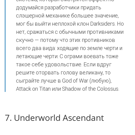
додумайся разработчики придать
слэшерной механике большее значение,
мог бы выйти неплохой клон Darksiders. Но
нет, сражаться с обычными противниками
скучно — потому что этих противников
всего два вида: ходящие по земле черти и
летающие черти. С ограми воевать тоже
такое себе удовольствие. Если вдруг
решите оторвать голову великану, то
сыграйте лучше в God of War (любую),
Attack on Titan или Shadow of the Colossus.
7. Underworld Ascendant