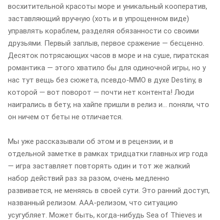
восхитительной красоты море и уникальный кооператив,
заставляющий вручную (хоть и в упрощенном виде)
управлять кораблем, разделяя обязанности со своими
друзьями. Первый заплыв, первое сражение — бесценно.
Десяток потрясающих часов в море и на суше, пиратская
романтика — этого хватило бы для одиночной игры, но у
нас тут вещь без сюжета, псевдо-ММО в духе Destiny, в
которой — вот поворот — почти нет контента! Люди
наигрались в бету, на хайпе пришли в релиз и… поняли, что
он ничем от беты не отличается.
Мы уже рассказывали об этом и в рецензии, и в
отдельной заметке в рамках тридцатки главных игр года
— игра заставляет повторять один и тот же жалкий
набор действий раз за разом, очень медленно
развивается, не меняясь в своей сути. Это ранний доступ,
названный релизом. ААА-релизом, что ситуацию
усугубляет. Может быть, когда-нибудь Sea of Thieves и