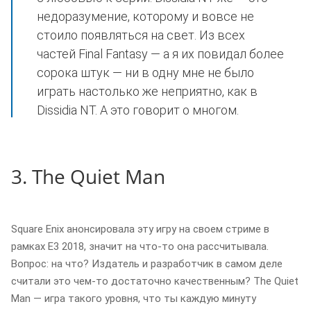
недоразумение, которому и вовсе не
стоило появляться на свет. Из всех
частей Final Fantasy — а я их повидал более
сорока штук — ни в одну мне не было
играть настолько же неприятно, как в
Dissidia NT. А это говорит о многом.
3. The Quiet Man
Square Enix анонсировала эту игру на своем стриме в
рамках E3 2018, значит на что-то она рассчитывала.
Вопрос: на что? Издатель и разработчик в самом деле
считали это чем-то достаточно качественным? The Quiet
Man — игра такого уровня, что ты каждую минуту