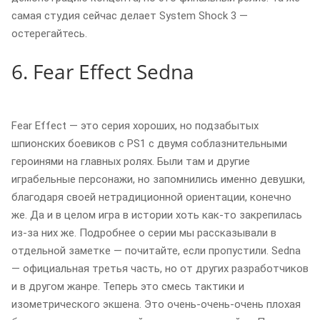
самая студия сейчас делает System Shock 3 —
остерегайтесь.
6. Fear Effect Sedna
Fear Effect — это серия хороших, но подзабытых
шпионских боевиков с PS1 с двумя соблазнительными
героинями на главных ролях. Были там и другие
играбельные персонажи, но запомнились именно девушки,
благодаря своей нетрадиционной ориентации, конечно
же. Да и в целом игра в истории хоть как-то закрепилась
из-за них же. Подробнее о серии мы рассказывали в
отдельной заметке — почитайте, если пропустили. Sedna
— официальная третья часть, но от других разработчиков
и в другом жанре. Теперь это смесь тактики и
изометрического экшена. Это очень-очень-очень плохая