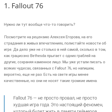
1. Fallout 76
Нужно ли тут вообще что-то говорить?
Посмотрите на рецензию Алексея Егорова, на его
страдания в живых впечатлениях, полистайте новости об
игре. Да дело уже не столько в ней самой, сколько в том,
как грациозно Bethesda прыгает с одних граблей на
другие, сохраняя каменное лицо. Мы уже устали писать о
всяких чудесах, связанных с Fallout 76, но напишем,
вероятно, еще не раз. Есть на свете игры менее
качественные, но они не носят такие громкие имена.
Fallout 76 — не просто провал, не просто
худшая игра года. Это настоящий феномен,
который будет жить в памяти геймеров,