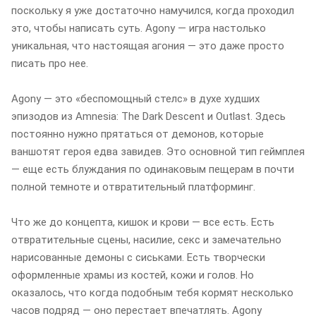
поскольку я уже достаточно намучился, когда проходил
это, чтобы написать суть. Agony — игра настолько
уникальная, что настоящая агония — это даже просто
писать про нее.
Agony — это «беспомощный стелс» в духе худших
эпизодов из Amnesia: The Dark Descent и Outlast. Здесь
постоянно нужно прятаться от демонов, которые
ваншотят героя едва завидев. Это основной тип геймплея
— еще есть блуждания по одинаковым пещерам в почти
полной темноте и отвратительный платформинг.
Что же до концепта, кишок и крови — все есть. Есть
отвратительные сцены, насилие, секс и замечательно
нарисованные демоны с сиськами. Есть творчески
оформленные храмы из костей, кожи и голов. Но
оказалось, что когда подобным тебя кормят несколько
часов подряд — оно перестает впечатлять. Agony