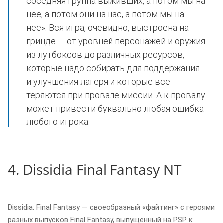
соседняя группа выживших, а потом мы на
нее, а потом они на нас, а потом мы на
нее». Вся игра, очевидно, выстроена на
гринде — от уровней персонажей и оружия
из лутбоксов до различных ресурсов,
которые надо собирать для поддержания
и улучшения лагеря и которые все
теряются при провале миссии. А к провалу
может привести буквально любая ошибка
любого игрока.
4. Dissidia Final Fantasy NT
Dissidia: Final Fantasy — своеобразный «файтинг» с героями
разных выпусков Final Fantasy, выпущенный на PSP к