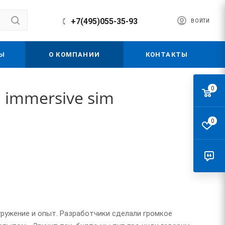
+7(495)055-35-93
ВОЙТИ
Ы
О КОМПАНИИ
КОНТАКТЫ
0
 immersive sim
0
огружение и опыт. Разработчики сделали громкое