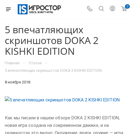
0
5 впечатляющих
скриншотов DOKA 2
KISHKI EDITION
—
—
Главная
Статьи
5 впечатляющих скриншотов DOKA 2 KISHKI EDITION
8 ноября 2018
Как мы писали в нашем обзоре DOKA 2 KISHKI EDITION,
новая игра создана на современном движке, и на
скриншотах это видно. Окружение, враги, оружие — игра