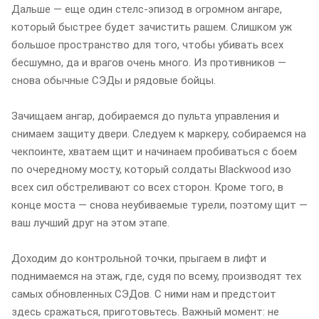
Дальше — еще один стелс-эпизод в огромном ангаре,
который быстрее будет зачистить рашем. Слишком уж
большое пространство для того, чтобы убивать всех
бесшумно, да и врагов очень много. Из противников —
снова обычные СЭДы и рядовые бойцы.
Зачищаем ангар, добираемся до пульта управления и
снимаем защиту двери. Следуем к маркеру, собираемся на
чекпоинте, хватаем щит и начинаем пробиваться с боем
по очередному мосту, который солдаты Blackwood изо
всех сил обстреливают со всех сторон. Кроме того, в
конце моста — снова неубиваемые турели, поэтому щит —
ваш лучший друг на этом этапе.
Доходим до контрольной точки, прыгаем в лифт и
поднимаемся на этаж, где, судя по всему, производят тех
самых обновленных СЭДов. С ними нам и предстоит
здесь сражаться, приготовьтесь. Важный момент: не