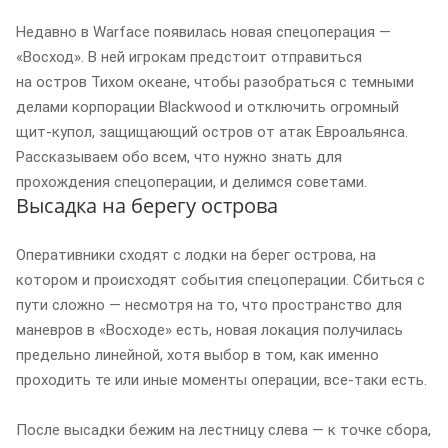
Недавно в Warface появилась новая спецоперация —
«Восход». В ней игрокам предстоит отправиться
на остров Тихом океане, чтобы разобраться с темными
делами корпорации Blackwood и отключить огромный
щит-купол, защищающий остров от атак Евроальянса.
Рассказываем обо всем, что нужно знать для
прохождения спецоперации, и делимся советами.
Высадка на берегу острова
Оперативники сходят с лодки на берег острова, на
котором и происходят события спецоперации. Сбиться с
пути сложно — несмотря на то, что пространство для
маневров в «Восходе» есть, новая локация получилась
предельно линейной, хотя выбор в том, как именно
проходить те или иные моменты операции, все-таки есть.
После высадки бежим на лестницу слева — к точке сбора,