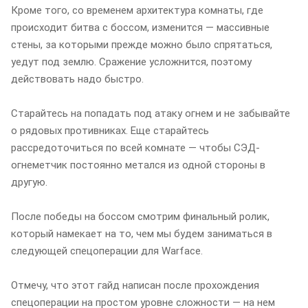
Кроме того, со временем архитектура комнаты, где
происходит битва с боссом, изменится — массивные
стены, за которыми прежде можно было спрятаться,
уедут под землю. Сражение усложнится, поэтому
действовать надо быстро.
Старайтесь на попадать под атаку огнем и не забывайте
о рядовых противниках. Еще старайтесь
рассредоточиться по всей комнате — чтобы СЭД-
огнеметчик постоянно метался из одной стороны в
другую.
После победы на боссом смотрим финальный ролик,
который намекает на то, чем мы будем заниматься в
следующей спецоперации для Warface.
Отмечу, что этот гайд написан после прохождения
спецоперации на простом уровне сложности — на нем