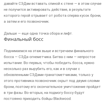
давайте СЭДам вставать спиной к стене — в этом случае
не получится активировать действие, в результате
которого герой отрывает от робота сперва кусок брони,
а затем и его позвоночник.
Дальше — еще одна точка сбора и лифт.
Финальный босс
Поднимаемся на этаж выше и встречаем финального
босса — СЭДа-огнеметчика. Битва с ним — непростое
испытание. Во-первых, чтобы победить босса, нужно
несколько раз вырубить его, как и в случае с
обновленными СЭДами-гранатометчиками, только у
этого противника позвоночник скрыт под двумя слоями
брони, поэтому его окончательное уничтожение пройдет
в три фазы. Во-вторых, на подмогу боссу будут
постоянно приходить бойцы Blackwood.