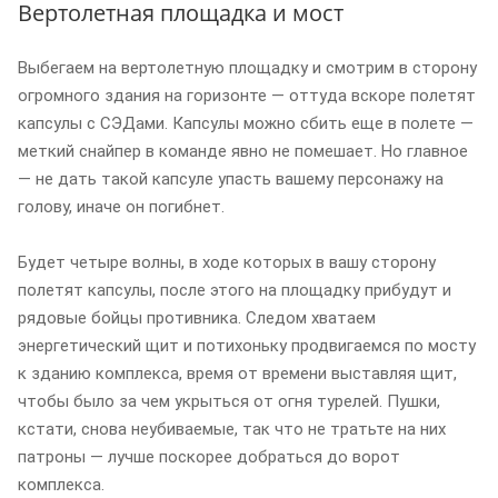
Вертолетная площадка и мост
Выбегаем на вертолетную площадку и смотрим в сторону
огромного здания на горизонте — оттуда вскоре полетят
капсулы с СЭДами. Капсулы можно сбить еще в полете —
меткий снайпер в команде явно не помешает. Но главное
— не дать такой капсуле упасть вашему персонажу на
голову, иначе он погибнет.
Будет четыре волны, в ходе которых в вашу сторону
полетят капсулы, после этого на площадку прибудут и
рядовые бойцы противника. Следом хватаем
энергетический щит и потихоньку продвигаемся по мосту
к зданию комплекса, время от времени выставляя щит,
чтобы было за чем укрыться от огня турелей. Пушки,
кстати, снова неубиваемые, так что не тратьте на них
патроны — лучше поскорее добраться до ворот
комплекса.