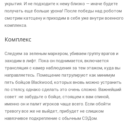
укрытия. И не подходите к нему близко — иначе будете
получать еще больше урона! После победы над роботом
смотрим катсцену и приходим в себя уже внутри военного
комплекса.
Комплекс
Следуем за зеленым маркером, убиваем группу врагов и
заходим в лифт. Пока он поднимается, включается
трансляция с камер наблюдения за тем этажом, куда вы
направляетесь. Помещение патрулируют как минимум
пять бойцов Blackwood, которых вновь можно устранить
по стелсу, однако сделать это очень сложно. Важнейший
совет: не забудьте о бойце, стоящем к вам спиной,
именно он и палит игроков чаще всего. Если обойти
тревогу все же не выйдет, прибудет не слишком
навязчивое подкрепление с обычным СЭДом.