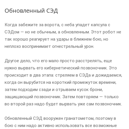
Обновленный СЭД
Когда забежите за ворота, с неба упадет капсула с
СЭДом — но не обычным, а обновленным. Этот робот не
так хорошо реагирует на удары в ближнем бою, но
неплохо воспринимает огнестрельный урон.
Другое дело, что его мало просто расстрелять, еще
нужно вырвать его кибернетический позвоночник. Это
происходит в два этапа: стреляем в СЭДа и дожидаемся,
когда он вырубится на короткий промежуток времени,
затем подходим сзади и отрываем кусок брони,
защищающий позвоночник. Затем повторяем — только
во второй раз надо будет вырвать уже сам позвоночник.
Обновленный СЭД вооружен гранатометом, поэтому в
бою с ним надо активно использовать все возможные