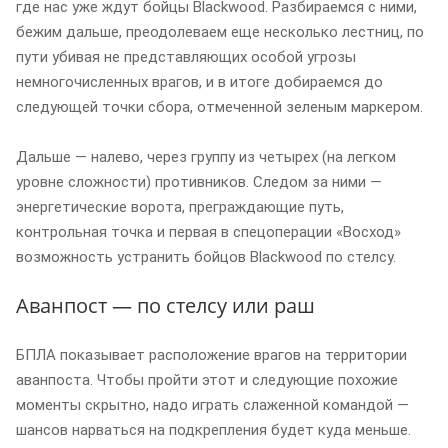
где нас уже ждут бойцы Blackwood. Разбираемся с ними,
бежим дальше, преодолеваем еще несколько лестниц, по
пути убивая не представляющих особой угрозы
немногочисленных врагов, и в итоге добираемся до
следующей точки сбора, отмеченной зеленым маркером.
Дальше — налево, через группу из четырех (на легком
уровне сложности) противников. Следом за ними —
энергетические ворота, преграждающие путь,
контрольная точка и первая в спецоперации «Восход»
возможность устранить бойцов Blackwood по стелсу.
Аванпост — по стелсу или раш
БПЛА показывает расположение врагов на территории
аванпоста. Чтобы пройти этот и следующие похожие
моменты скрытно, надо играть слаженной командой —
шансов нарваться на подкрепления будет куда меньше.