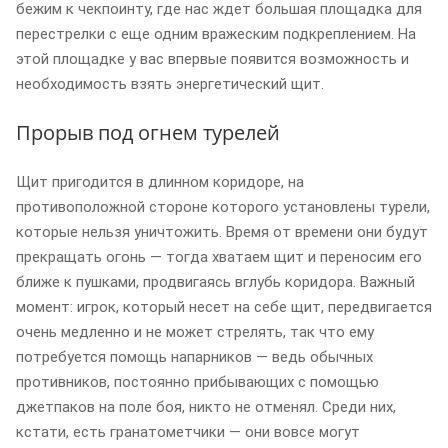
бежим к чекпоинту, где нас ждет большая площадка для
перестрелки с еще одним вражеским подкреплением. На
этой площадке у вас впервые появится возможность и
необходимость взять энергетический щит.
Прорыв под огнем турелей
Щит пригодится в длинном коридоре, на
противоположной стороне которого установлены турели,
которые нельзя уничтожить. Время от времени они будут
прекращать огонь — тогда хватаем щит и переносим его
ближе к пушками, продвигаясь вглубь коридора. Важный
момент: игрок, который несет на себе щит, передвигается
очень медленно и не может стрелять, так что ему
потребуется помощь напарников — ведь обычных
противников, постоянно прибывающих с помощью
джетпаков на поле боя, никто не отменял. Среди них,
кстати, есть гранатометчики — они вовсе могут