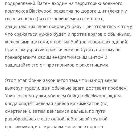
подкреплений. Затем входим на территорию военного
комплекса Blackwood, захватив по дороге щит (лежит у
главных ворот) и отстреливаемся от солдат,
защищающих свою основную базу. Приготовьтесь к тому,
что сражаться нужно будет и против врагов с обычными,
железными щитами, и против бойцов на крышах зданий.
При этом укрытий практически не будет, поэтому не
пренебрегайте своим энергетическим щитом и
защищайте его от противников с ракетницами.
Этот этап бойни закончится тем, что из-под земли
вылезут турели, да и обычные враги доставят проблем.
Уничтожаем пушки, убиваем бойцов Blackwood, ждем,
когда спадет зеленая завеса из химикатов (яд
смертелен!), затем двигаемся дальше, по пути
разобравшись с еще одной небольшой группой
противников, и открываем железные ворота.