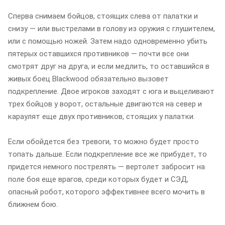
Сперва снимаем бойцов, стоящих слева от палатки и
снизу — или выстрелами в голову из оружия с глушителем,
или с помощью ножей. Затем надо одновременно убить
пятерых оставшихся противников — почти все они
смотрят друг на друга, и если медлить, то оставшийся в
живых боец Blackwood обязательно вызовет
подкрепление. Двое игроков заходят с юга и выцеливают
трех бойцов у ворот, остальные двигаются на север и
караулят еще двух противников, стоящих у палатки.
Если обойдется без тревоги, то можно будет просто
топать дальше. Если подкрепление все же прибудет, то
придется немного пострелять — вертолет забросит на
поле боя еще врагов, среди которых будет и СЭД,
опасный робот, которого эффективнее всего мочить в
ближнем бою.