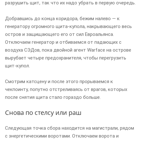
разрушить щит, так что их надо убрать в первую очередь.
Добравшись до конца коридора, бежим налево — к
генератору огромного щита-купола, накрывающего весь
остров и защищающего его от сил Евроальянса.
Отключаем генератор и отбиваемся от падающих с
воздуха СЭДов, пока двойной агент Warface на острове
вырубает четыре предохранителя, чтобы перегрузить
щит-купол.
Смотрим катсцену и после этого прорываемся к
чекпоинту, попутно отстреливаясь от врагов, которых
после снятия щита стало гораздо больше.
Снова по стелсу или раш
Следующая точка сбора находится на магистрали, рядом
с энергетическими воротами. Отключаем ворота и