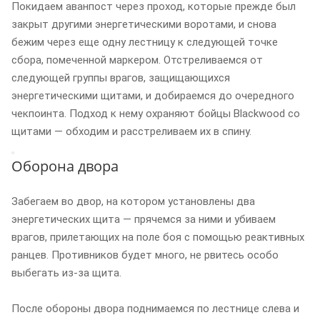
Покидаем аванпост через проход, которые прежде был
закрыт другими энергетическими воротами, и снова
бежим через еще одну лестницу к следующей точке
сбора, помеченной маркером. Отстреливаемся от
следующей группы врагов, защищающихся
энергетическими щитами, и добираемся до очередного
чекпоинта. Подход к нему охраняют бойцы Blackwood со
щитами — обходим и расстреливаем их в спину.
Оборона двора
Забегаем во двор, на котором установлены два
энергетических щита — прячемся за ними и убиваем
врагов, прилетающих на поле боя с помощью реактивных
ранцев. Противников будет много, не рвитесь особо
выбегать из-за щита.
После обороны двора поднимаемся по лестнице слева и