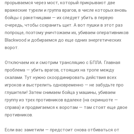
прорываемся через мост, который прикрывают две
вражеские турели и группа врагов, в числе которых вновь
бойцы с ракетницами — их следует убить в первую
очередь, чтобы сохранить щит. А вот пушки в этот раз
попроще, поэтому уничтожаем их, убиваем оперативников
Blackwood и добираемся до еще одних энергетических
ворот.
Отключаем их и смотрим трансляцию с БПЛА. Главная
проблема — убить врагов, стоящих на тропе между
скалами. Тут нужно скоординировать действия всех
игроков и выстрелить одновременно — не забудьте про
глушители! Затем снимаем бойца у машины, убиваем
группу из трех противников вдалеке (на скриншоте —
справа) и продвигаемся к воротам — там стоят еще двое
противников.
Если вас заметили — предстоит снова отбиваться от