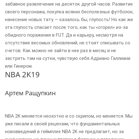
забавное развлечение на десяток другой часов. Развитие
своего персонажа, покупка всяких бесполезных футболок,
нанесение новых тату — казалось бы, глупость! Но как же
эта глупость спасает после того, как ты «сгорел» из-за
обидного поражения в FUT. Да и карьеру, несмотря на
отсутствие весомых обновлений, не стоит списывать со
счетов. Как можно не зайти в нее раз в месяц и не
застрять там на сутки, чувствую себя Адриано Галлиани
или Гинером.
NBA 2K19
Артем Ращупкин
NBA 2K меняется неохотно и со скрипом, но меняется. Мы
уже писали в своей рецензии, что фундаментальных
нововведений в геймплее NBA 2K не предлагает, но за