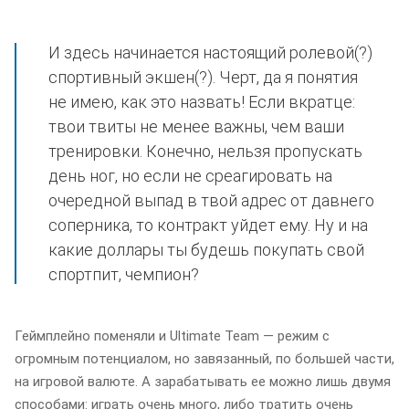
И здесь начинается настоящий ролевой(?)
спортивный экшен(?). Черт, да я понятия
не имею, как это назвать! Если вкратце:
твои твиты не менее важны, чем ваши
тренировки. Конечно, нельзя пропускать
день ног, но если не среагировать на
очередной выпад в твой адрес от давнего
соперника, то контракт уйдет ему. Ну и на
какие доллары ты будешь покупать свой
спортпит, чемпион?
Геймплейно поменяли и Ultimate Team — режим с
огромным потенциалом, но завязанный, по большей части,
на игровой валюте. А зарабатывать ее можно лишь двумя
способами: играть очень много, либо тратить очень