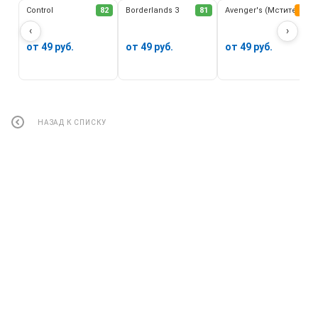
Control
82
Borderlands 3
81
Avenger's (Мстители)
62
‹
›
от 49 руб.
от 49 руб.
от 49 руб.
НАЗАД К СПИСКУ