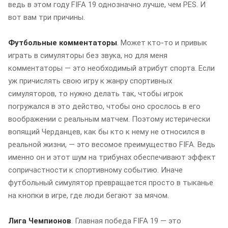
ведь в этом году FIFA 19 однозначно лучше, чем PES. И
вот вам три причины.
Футбольные комментаторы
. Может кто-то и привык
играть в симуляторы без звука, но для меня
комментаторы — это необходимый атрибут спорта. Если
уж причислять свою игру к жанру спортивных
симуляторов, то нужно делать так, чтобы игрок
погружался в это действо, чтобы оно срослось в его
воображении с реальным матчем. Поэтому истерически
вопящий Черданцев, как бы кто к нему не относился в
реальной жизни, — это весомое преимущество FIFA. Ведь
именно он и этот шум на трибунах обеспечивают эффект
сопричастности к спортивному событию. Иначе
футбольный симулятор превращается просто в тыканье
на кнопки в игре, где люди бегают за мячом.
Лига Чемпионов
. Главная победа FIFA 19 — это