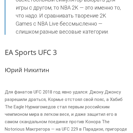
игры с другом, то NBA 2K — это именно то,
что надо. И сравнивать творение 2K
Games с NBA Live бессмысленно —
слишком разные весовые категории.
EA Sports UFC 3
Юрий Никитин
Для фанатов UFC 2018 год явно удался: Джону Джонсу
разрешили драться, Кормье отстоял свой пояс, а Хабиб
The Eagle Нурмагомедов стал первым российским
чемпионом мира в легком весе, и даже защитил его в
самом скандальном поединке против Конора The
Notorious Макгрегора — на UFC 229 в Парадизе, пригороде