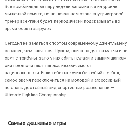
Все комбинации за пару недель запомнятся на уровне
мышечной памяти, но на начальном этапе внутриигровой
тренер все-таки будет периодически подсказывать во
время боев и загрузок.
Сегодня не заняться спортом современному джентльмену
сложнее, чем заняться. Пускай, они не ходят на матчи и не
орут с трибуны, зато у них сбиты кулаки и зимним шапкам
они предпочитают папахи, независимо от
национальности. Если тебе наскучил беззубый футбол,
самое время переключиться на молодой и агрессивный,
но очень достойный вид спортивных развлечений —
Ultimate Fighting Championship.
Самые дешёвые игры