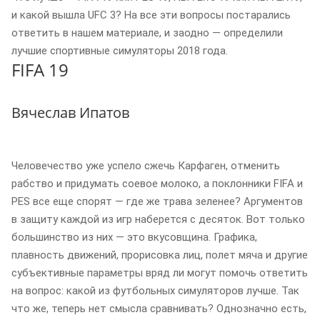
и какой вышла UFC 3? На все эти вопросы постарались
ответить в нашем материале, и заодно — определили
лучшие спортивные симуляторы 2018 года.
FIFA 19
Вячеслав Ипатов
Человечество уже успело сжечь Карфаген, отменить
рабство и придумать соевое молоко, а поклонники FIFA и
PES все еще спорят — где же трава зеленее? Аргументов
в защиту каждой из игр наберется с десяток. Вот только
большинство из них — это вкусовщина. Графика,
плавность движений, прорисовка лиц, полет мяча и другие
субъективные параметры вряд ли могут помочь ответить
на вопрос: какой из футбольных симуляторов лучше. Так
что же, теперь нет смысла сравнивать? Однозначно есть,