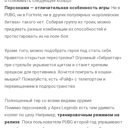
отслеживать следующее кольцо
Персонажи — отличительная особенность игры
. Ни в
PUBG, ни в Fortnite, ни в других популярных «королевских
битвах» такого нет. Собирая группу из троих, можно
придумать разные комбинации из способностей и
протестировать их на поле боя.
Кроме того, можно подобрать героя под стать себе.
Нравятся открытые перестрелки? Огромный «Гибралтар»
при стрельбе укрывается щитом и станет крепким
орешком для противника. Хочется поиграть в кошки-
мышки? Пожалуйста, есть «Рэйф» с телепортом и
перемещением в подпространство.
Полноценный тир со всеми видами оружия
Помимо персонажей, у Apex Legends есть чем удивить
коллег по цеху. Например,
тренировочным режимом на
релизе
. Пока пользователи PUBG второй год упрашивают