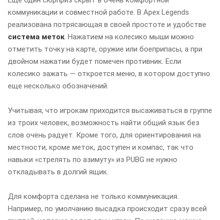
коммуникации и совместной работе. В Apex Legends
реализована потрясающая в своей простоте и удобстве
система меток
. Нажатием на колесико мыши можно
отметить точку на карте, оружие или боеприпасы, а при
двойном нажатии будет помечен противник. Если
колесико зажать — откроется меню, в котором доступно
еще несколько обозначений.
Учитывая, что игрокам приходится высаживаться в группе
из троих человек, возможность найти общий язык без
слов очень радует. Кроме того, для ориентирования на
местности, кроме меток, доступен и компас, так что
навыки «стрелять по азимуту» из PUBG не нужно
откладывать в долгий ящик.
Для комфорта сделана не только коммуникация.
Например, по умолчанию высадка происходит сразу всей