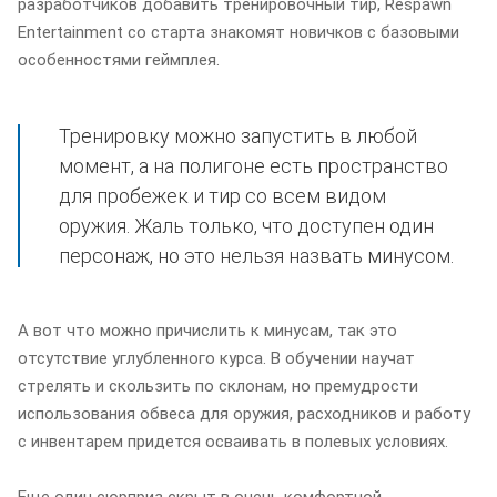
разработчиков добавить тренировочный тир, Respawn
Entertainment со старта знакомят новичков с базовыми
особенностями геймплея.
Тренировку можно запустить в любой
момент, а на полигоне есть пространство
для пробежек и тир со всем видом
оружия. Жаль только, что доступен один
персонаж, но это нельзя назвать минусом.
А вот что можно причислить к минусам, так это
отсутствие углубленного курса. В обучении научат
стрелять и скользить по склонам, но премудрости
использования обвеса для оружия, расходников и работу
с инвентарем придется осваивать в полевых условиях.
Еще один сюрприз скрыт в очень комфортной