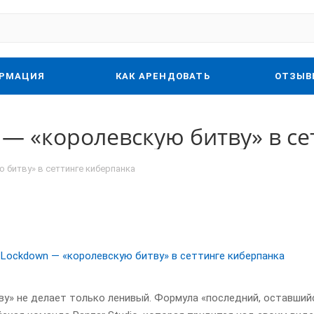
РМАЦИЯ
КАК АРЕНДОВАТЬ
ОТЗЫВ
 — «королевскую битву» в с
 битву» в сеттинге киберпанка
у» не делает только ленивый. Формула «последний, оставшийс