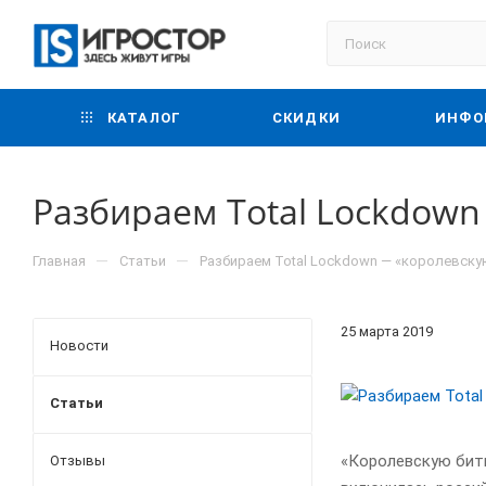
КАТАЛОГ
СКИДКИ
ИНФО
Разбираем Total Lockdown
—
—
Главная
Статьи
Разбираем Total Lockdown — «королевскую
25 марта 2019
Новости
Статьи
«Королевскую битв
Отзывы