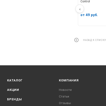
Control
‹
от 49 руб.
НАЗАД К СПИСК
КАТАЛОГ
КОМПАНИЯ
АКЦИИ
Новости
Статьи
БРЕНДЫ
Отзывы