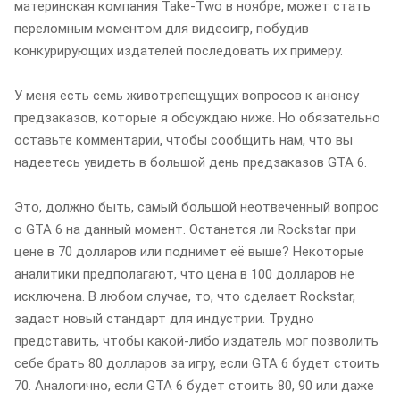
материнская компания Take-Two в ноябре, может стать
переломным моментом для видеоигр, побудив
конкурирующих издателей последовать их примеру.
У меня есть семь животрепещущих вопросов к анонсу
предзаказов, которые я обсуждаю ниже. Но обязательно
оставьте комментарии, чтобы сообщить нам, что вы
надеетесь увидеть в большой день предзаказов GTA 6.
Это, должно быть, самый большой неотвеченный вопрос
о GTA 6 на данный момент. Останется ли Rockstar при
цене в 70 долларов или поднимет её выше? Некоторые
аналитики предполагают, что цена в 100 долларов не
исключена. В любом случае, то, что сделает Rockstar,
задаст новый стандарт для индустрии. Трудно
представить, чтобы какой-либо издатель мог позволить
себе брать 80 долларов за игру, если GTA 6 будет стоить
70. Аналогично, если GTA 6 будет стоить 80, 90 или даже