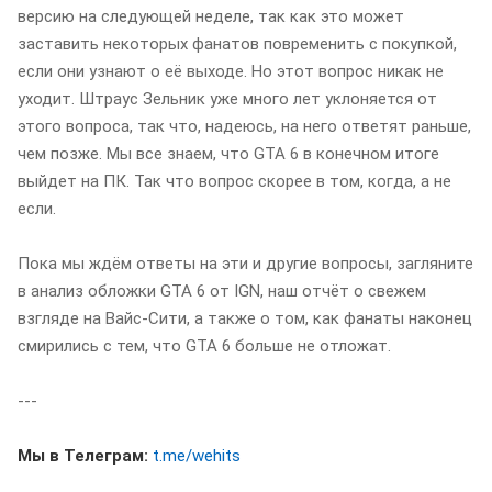
версию на следующей неделе, так как это может
заставить некоторых фанатов повременить с покупкой,
если они узнают о её выходе. Но этот вопрос никак не
уходит. Штраус Зельник уже много лет уклоняется от
этого вопроса, так что, надеюсь, на него ответят раньше,
чем позже. Мы все знаем, что GTA 6 в конечном итоге
выйдет на ПК. Так что вопрос скорее в том, когда, а не
если.
Пока мы ждём ответы на эти и другие вопросы, загляните
в анализ обложки GTA 6 от IGN, наш отчёт о свежем
взгляде на Вайс-Сити, а также о том, как фанаты наконец
смирились с тем, что GTA 6 больше не отложат.
---
Мы в Телеграм:
t.me/wehits