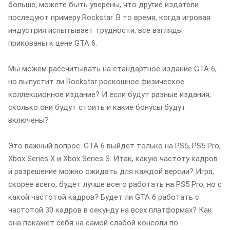
больше, можете быть уверены, что другие издатели
последуют примеру Rockstar. В то время, когда игровая
индустрия испытывает трудности, все взгляды
прикованы к цене GTA 6.
Мы можем рассчитывать на стандартное издание GTA 6,
но выпустит ли Rockstar роскошное физическое
коллекционное издание? И если будут разные издания,
сколько они будут стоить и какие бонусы будут
включены?
Это важный вопрос. GTA 6 выйдет только на PS5, PS5 Pro,
Xbox Series X и Xbox Series S. Итак, какую частоту кадров
и разрешение можно ожидать для каждой версии? Игра,
скорее всего, будет лучше всего работать на PS5 Pro, но с
какой частотой кадров? Будет ли GTA 6 работать с
частотой 30 кадров в секунду на всех платформах? Как
она покажет себя на самой слабой консоли по