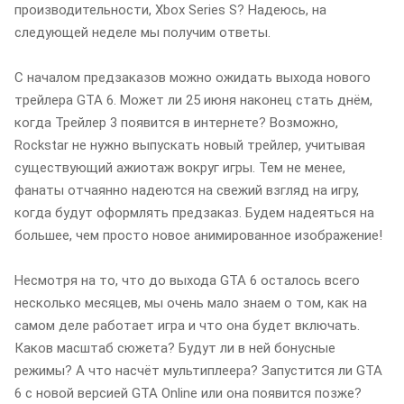
производительности, Xbox Series S? Надеюсь, на
следующей неделе мы получим ответы.
С началом предзаказов можно ожидать выхода нового
трейлера GTA 6. Может ли 25 июня наконец стать днём,
когда Трейлер 3 появится в интернете? Возможно,
Rockstar не нужно выпускать новый трейлер, учитывая
существующий ажиотаж вокруг игры. Тем не менее,
фанаты отчаянно надеются на свежий взгляд на игру,
когда будут оформлять предзаказ. Будем надеяться на
большее, чем просто новое анимированное изображение!
Несмотря на то, что до выхода GTA 6 осталось всего
несколько месяцев, мы очень мало знаем о том, как на
самом деле работает игра и что она будет включать.
Каков масштаб сюжета? Будут ли в ней бонусные
режимы? А что насчёт мультиплеера? Запустится ли GTA
6 с новой версией GTA Online или она появится позже?