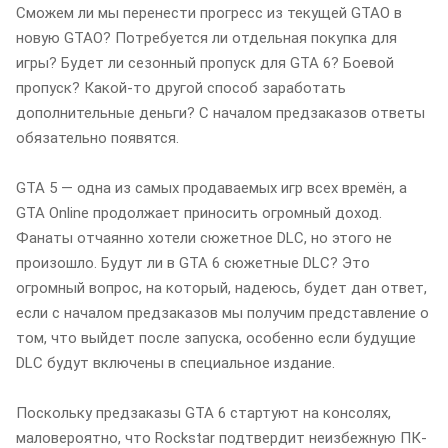
Сможем ли мы перенести прогресс из текущей GTAO в
новую GTAO? Потребуется ли отдельная покупка для
игры? Будет ли сезонный пропуск для GTA 6? Боевой
пропуск? Какой-то другой способ заработать
дополнительные деньги? С началом предзаказов ответы
обязательно появятся.
GTA 5 — одна из самых продаваемых игр всех времён, а
GTA Online продолжает приносить огромный доход.
Фанаты отчаянно хотели сюжетное DLC, но этого не
произошло. Будут ли в GTA 6 сюжетные DLC? Это
огромный вопрос, на который, надеюсь, будет дан ответ,
если с началом предзаказов мы получим представление о
том, что выйдет после запуска, особенно если будущие
DLC будут включены в специальное издание.
Поскольку предзаказы GTA 6 стартуют на консолях,
маловероятно, что Rockstar подтвердит неизбежную ПК-