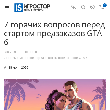
0
7 горячих вопросов перед
стартом предзаказов GTA
6
—
—
Главная
Новости
7 горячих вопросов перед стартом предзаказов GTA 6
18 июня 2026