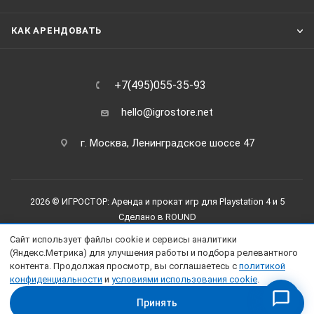
КАК АРЕНДОВАТЬ
+7(495)055-35-93
hello@igrostore.net
г. Москва, Ленинградское шоссе 47
2026 © ИГРОСТОР: Аренда и прокат игр для Playstation 4 и 5
Сделано в
ROUND
Сайт использует файлы cookie и сервисы аналитики
(Яндекс.Метрика) для улучшения работы и подбора релевантного
контента. Продолжая просмотр, вы соглашаетесь с
политикой
конфиденциальности
и
условиями использования cookie
.
Принять