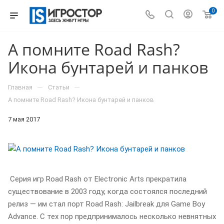
0
А помните Road Rash?
Икона бунтарей и панков
—
—
Главная
Статьи
А помните Road Rash? Икона бунтарей и панков
7 мая 2017
Серия игр Road Rash от Electronic Arts прекратила
существование в 2003 году, когда состоялся последний
релиз — им стал порт Road Rash: Jailbreak для Game Boy
Advance. С тех пор предпринималось несколько невнятных