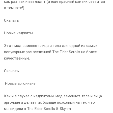
как раз так и выглядят (а еще красный кантик светится
в темноте!).
Скачать
Новые каджиты
Этот мод заменяет лица и тела для одной из самых
популярных рас вселенной The Elder Scrolls на более
качественные.
Скачать
Новые аргониане
Как и в случае с каджитами, мод заменяет тела и лица
аргониан и делает их больше похожими на тех, что
мы видели в The Elder Scrolls 5: Skyrim.