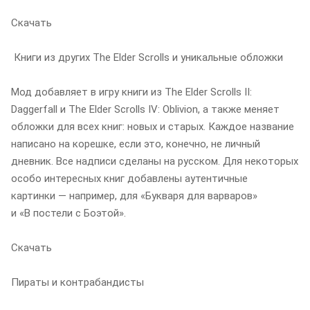
Скачать
Книги из других The Elder Scrolls и уникальные обложки
Мод добавляет в игру книги из The Elder Scrolls II:
Daggerfall и The Elder Scrolls IV: Oblivion, а также меняет
обложки для всех книг: новых и старых. Каждое название
написано на корешке, если это, конечно, не личный
дневник. Все надписи сделаны на русском. Для некоторых
особо интересных книг добавлены аутентичные
картинки — например, для «Букваря для варваров»
и «В постели с Боэтой».
Скачать
Пираты и контрабандисты