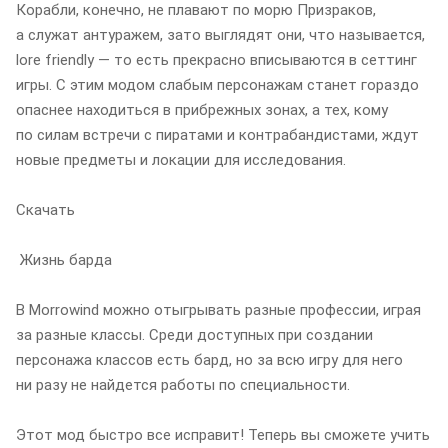
Корабли, конечно, не плавают по морю Призраков,
а служат антуражем, зато выглядят они, что называется,
lore friendly — то есть прекрасно вписываются в сеттинг
игры. С этим модом слабым персонажам станет гораздо
опаснее находиться в прибрежных зонах, а тех, кому
по силам встречи с пиратами и контрабандистами, ждут
новые предметы и локации для исследования.
Скачать
Жизнь барда
В Morrowind можно отыгрывать разные профессии, играя
за разные классы. Среди доступных при создании
персонажа классов есть бард, но за всю игру для него
ни разу не найдется работы по специальности.
Этот мод быстро все исправит! Теперь вы сможете учить