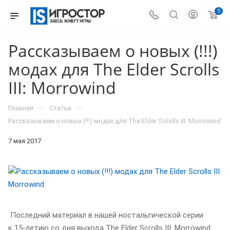
0
Рассказываем о новых (!!!)
модах для The Elder Scrolls
III: Morrowind
—
—
Главная
Статьи
Рассказываем о новых (!!!) модах для The Elder Scrolls III: Morrowind
7 мая 2017
Последний материал в нашей ностальгической серии
к 15-летию со дня выхода The Elder Scrolls III: Morrowind