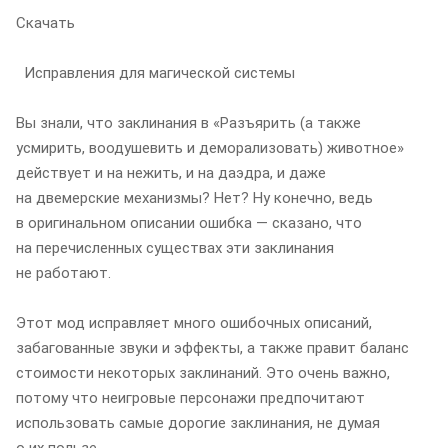
Скачать
Исправления для магической системы
Вы знали, что заклинания в «Разъярить (а также
усмирить, воодушевить и деморализовать) животное»
действует и на нежить, и на даэдра, и даже
на двемерские механизмы? Нет? Ну конечно, ведь
в оригинальном описании ошибка — сказано, что
на перечисленных существах эти заклинания
не работают.
Этот мод исправляет много ошибочных описаний,
забагованные звуки и эффекты, а также правит баланс
стоимости некоторых заклинаний. Это очень важно,
потому что неигровые персонажи предпочитают
использовать самые дорогие заклинания, не думая
о их пользе.