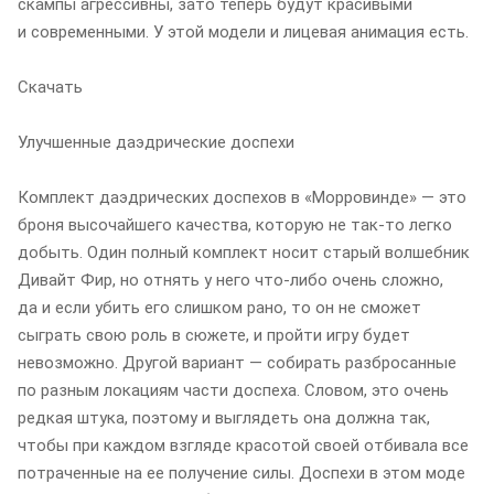
скампы агрессивны, зато теперь будут красивыми
и современными. У этой модели и лицевая анимация есть.
Скачать
Улучшенные даэдрические доспехи
Комплект даэдрических доспехов в «Морровинде» — это
броня высочайшего качества, которую не так-то легко
добыть. Один полный комплект носит старый волшебник
Дивайт Фир, но отнять у него что-либо очень сложно,
да и если убить его слишком рано, то он не сможет
сыграть свою роль в сюжете, и пройти игру будет
невозможно. Другой вариант — собирать разбросанные
по разным локациям части доспеха. Словом, это очень
редкая штука, поэтому и выглядеть она должна так,
чтобы при каждом взгляде красотой своей отбивала все
потраченные на ее получение силы. Доспехи в этом моде