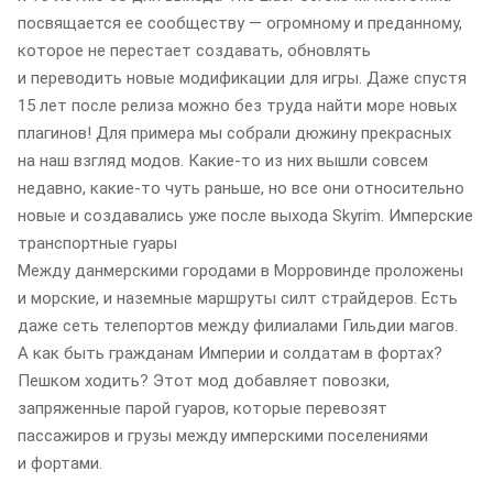
посвящается ее сообществу — огромному и преданному,
которое не перестает создавать, обновлять
и переводить новые модификации для игры. Даже спустя
15 лет после релиза можно без труда найти море новых
плагинов! Для примера мы собрали дюжину прекрасных
на наш взгляд модов. Какие-то из них вышли совсем
недавно, какие-то чуть раньше, но все они относительно
новые и создавались уже после выхода Skyrim. Имперские
транспортные гуары
Между данмерскими городами в Морровинде проложены
и морские, и наземные маршруты силт страйдеров. Есть
даже сеть телепортов между филиалами Гильдии магов.
А как быть гражданам Империи и солдатам в фортах?
Пешком ходить? Этот мод добавляет повозки,
запряженные парой гуаров, которые перевозят
пассажиров и грузы между имперскими поселениями
и фортами.