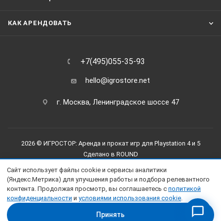
КАК АРЕНДОВАТЬ
+7(495)055-35-93
hello@igrostore.net
г. Москва, Ленинградское шоссе 47
2026 © ИГРОСТОР: Аренда и прокат игр для Playstation 4 и 5
Сделано в
ROUND
Сайт использует файлы cookie и сервисы аналитики
(Яндекс.Метрика) для улучшения работы и подбора релевантного
контента. Продолжая просмотр, вы соглашаетесь с
политикой
конфиденциальности
и
условиями использования cookie
.
Принять