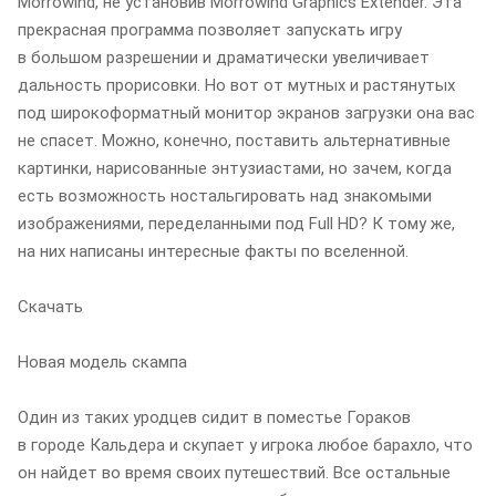
Morrowind, не установив Morrowind Graphics Extender. Эта
прекрасная программа позволяет запускать игру
в большом разрешении и драматически увеличивает
дальность прорисовки. Но вот от мутных и растянутых
под широкоформатный монитор экранов загрузки она вас
не спасет. Можно, конечно, поставить альтернативные
картинки, нарисованные энтузиастами, но зачем, когда
есть возможность ностальгировать над знакомыми
изображениями, переделанными под Full HD? К тому же,
на них написаны интересные факты по вселенной.
Скачать
Новая модель скампа
Один из таких уродцев сидит в поместье Гораков
в городе Кальдера и скупает у игрока любое барахло, что
он найдет во время своих путешествий. Все остальные