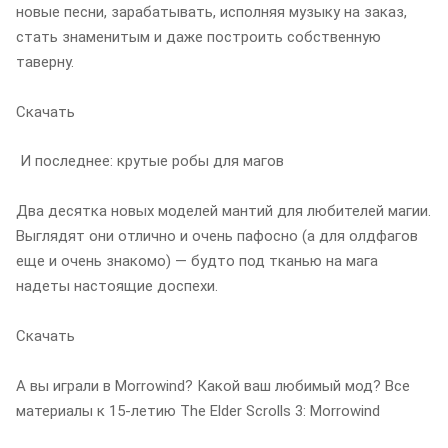
новые песни, зарабатывать, исполняя музыку на заказ,
стать знаменитым и даже построить собственную
таверну.
Скачать
И последнее: крутые робы для магов
Два десятка новых моделей мантий для любителей магии.
Выглядят они отлично и очень пафосно (а для олдфагов
еще и очень знакомо) — будто под тканью на мага
надеты настоящие доспехи.
Скачать
А вы играли в Morrowind? Какой ваш любимый мод? Все
материалы к 15-летию The Elder Scrolls 3: Morrowind