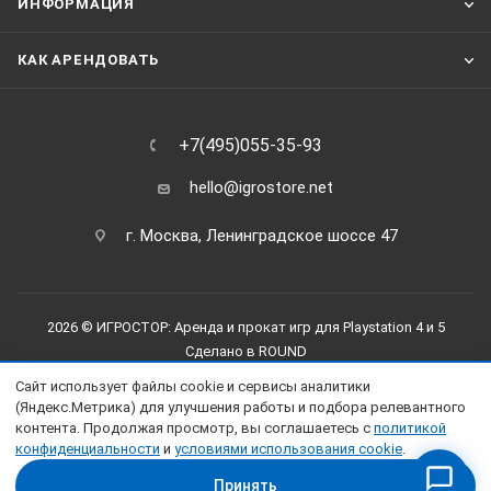
ИНФОРМАЦИЯ
КАК АРЕНДОВАТЬ
+7(495)055-35-93
hello@igrostore.net
г. Москва, Ленинградское шоссе 47
2026 © ИГРОСТОР: Аренда и прокат игр для Playstation 4 и 5
Сделано в
ROUND
Сайт использует файлы cookie и сервисы аналитики
(Яндекс.Метрика) для улучшения работы и подбора релевантного
контента. Продолжая просмотр, вы соглашаетесь с
политикой
конфиденциальности
и
условиями использования cookie
.
Принять