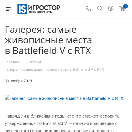
0
Галерея: самые
живописные места
в Battlefield V с RTX
—
—
Главная
Статьи
Галерея: самые живописные места в Battlefield V с RTX
30 ноября 2018
Навряд ли в ближайшие годы кто-то сможет оспорить
утверждение, что Battlefield V — один из красивейших
шутеров, которые видели ваши дорогие видеокарты.