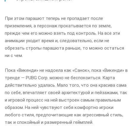
При этом парашют теперь не пропадает после
приземления, а персонаж прокатывается по земле,
прежде чем его можно взять под контроль. На все эти
анимации уходит время и, следовательно, если не
обрезать стропы парашюта раньше, то можно остаться
ни с чем.
Пока «Викенди» не надоела как «Санок», пока «Викенди» в
тренде — PUBG Corp. можно не беспокоиться. Карта
действительно удалась. Мало того, что она красива сама
по себе, впечатляет своей архитектурой и пейзажами, так
и игровой процесс на ней выстроен самым правильным
образом. На ней чувствуют себя комфортно игроки
любого стиля, предпочитающие как агрессивный стиль,
так и спокойный и размеренный геймплей.