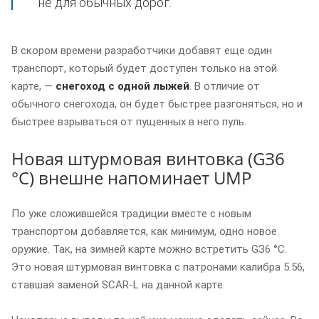
не для обычных дорог.
В скором времени разработчики добавят еще один
транспорт, который будет доступен только на этой
карте, —
снегоход с одной лыжей
. В отличие от
обычного снегохода, он будет быстрее разгоняться, но и
быстрее взрываться от пущенных в него пуль.
Новая штурмовая винтовка (GЗ6
°C) внешне напоминает UMP
По уже сложившейся традиции вместе с новым
транспортом добавляется, как минимум, одно новое
оружие. Так, на зимней карте можно встретить GЗ6 °C.
Это новая штурмовая винтовка с патронами калибра 5.56,
ставшая заменой SCAR-L на данной карте.