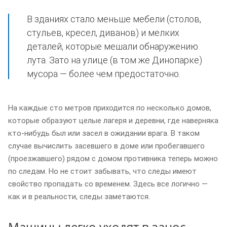
В зданиях стало меньше мебели (столов,
стульев, кресел, диванов) и мелких
деталей, которые мешали обнаружению
лута. Зато на улице (в том же Динопарке)
мусора — более чем предостаточно.
На каждые сто метров приходится по несколько домов,
которые образуют целые лагеря и деревни, где наверняка
кто-нибудь был или засел в ожидании врага. В таком
случае вычислить засевшего в доме или пробегавшего
(проезжавшего) рядом с домом противника теперь можно
по следам. Но не стоит забывать, что следы имеют
свойство пропадать со временем. Здесь все логично —
как и в реальности, следы заметаются.
Машины легко уходят в занос