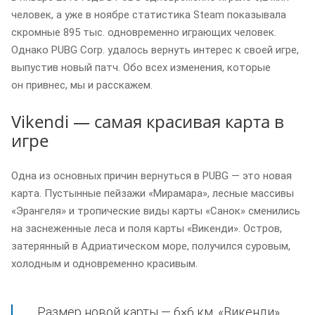
человек, а уже в ноябре статистика Steam показывала
скромные 895 тыс. одновременно играющих человек.
Однако PUBG Corp. удалось вернуть интерес к своей игре,
выпустив новый патч. Обо всех изменения, которые
он привнес, мы и расскажем.
Vikendi — самая красивая карта в
игре
Одна из основных причин вернуться в PUBG — это новая
карта. Пустынные пейзажи «Мирамара», лесные массивы
«Эрангеля» и тропические виды карты «Санок» сменились
на заснеженные леса и поля карты «Викенди». Остров,
затерянный в Адриатическом море, получился суровым,
холодным и одновременно красивым.
Размер новой карты — 6×6 км. «Викенди»