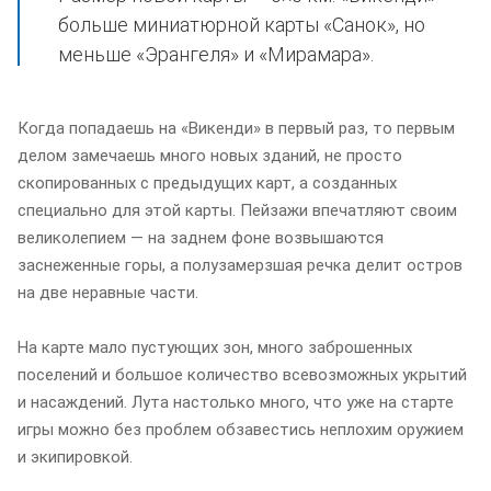
больше миниатюрной карты «Санок», но
меньше «Эрангеля» и «Мирамара».
Когда попадаешь на «Викенди» в первый раз, то первым
делом замечаешь много новых зданий, не просто
скопированных с предыдущих карт, а созданных
специально для этой карты. Пейзажи впечатляют своим
великолепием — на заднем фоне возвышаются
заснеженные горы, а полузамерзшая речка делит остров
на две неравные части.
На карте мало пустующих зон, много заброшенных
поселений и большое количество всевозможных укрытий
и насаждений. Лута настолько много, что уже на старте
игры можно без проблем обзавестись неплохим оружием
и экипировкой.