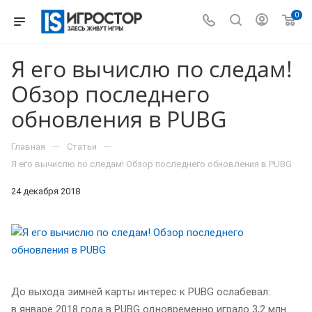
0
Я его вычислю по следам!
Обзор последнего
обновления в PUBG
—
—
Главная
Статьи
Я его вычислю по следам! Обзор последнего обновления в PUBG
24 декабря 2018
До выхода зимней карты интерес к PUBG ослабевал:
в январе 2018 года в PUBG одновременно играло 3,2 млн