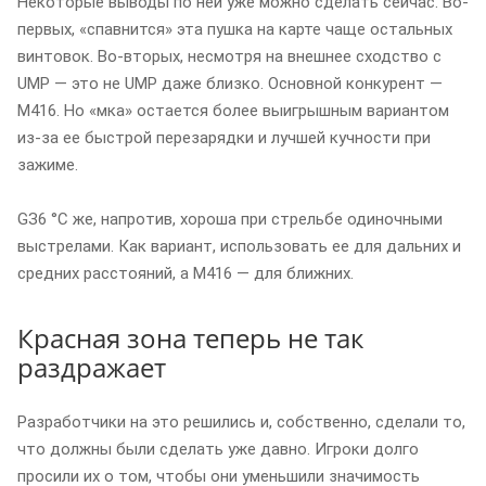
Некоторые выводы по ней уже можно сделать сейчас. Во-
первых, «спавнится» эта пушка на карте чаще остальных
винтовок. Во-вторых, несмотря на внешнее сходство с
UMP — это не UMP даже близко. Основной конкурент —
М416. Но «мка» остается более выигрышным вариантом
из-за ее быстрой перезарядки и лучшей кучности при
зажиме.
GЗ6 °C же, напротив, хороша при стрельбе одиночными
выстрелами. Как вариант, использовать ее для дальних и
средних расстояний, а М416 — для ближних.
Красная зона теперь не так
раздражает
Разработчики на это решились и, собственно, сделали то,
что должны были сделать уже давно. Игроки долго
просили их о том, чтобы они уменьшили значимость