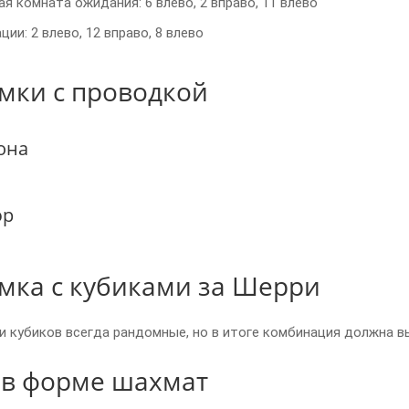
ая комната ожидания: 6 влево, 2 вправо, 11 влево
ции: 2 влево, 12 вправо, 8 влево
мки с проводкой
она
эр
мка с кубиками за Шерри
 кубиков всегда рандомные, но в итоге комбинация должна в
в форме шахмат