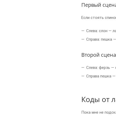
Первый сцен
Если стоять спиной
Слева: слон — л
Справа: пешка 
Второй сцен
Слева: ферзь —
Справа пешка —
Коды от 
Пока мне не подск