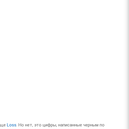
обще
Loss
. Но нет, это цифры, написанные черным по