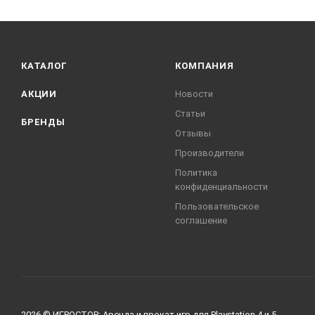
КАТАЛОГ
КОМПАНИЯ
АКЦИИ
Новости
Статьи
БРЕНДЫ
Отзывы
Производители
Политика
конфиденциальности
Пользовательское
соглашение
2026 © ИГРОСТОР: Аренда и прокат игр для Playstation 4 и 5