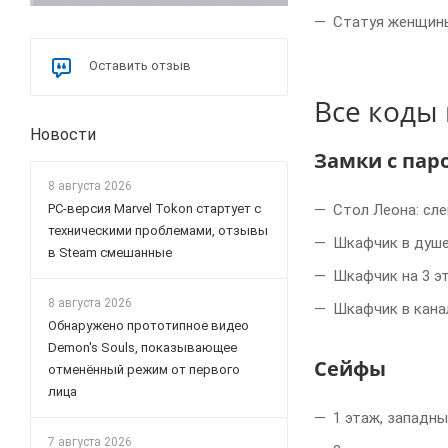
Статуя женщины
Оставить отзыв
Все коды
Новости
Замки с пар
8 августа 2026
PC-версия Marvel Tokon стартует с
Стол Леона: сле
техническими проблемами, отзывы
Шкафчик в душе
в Steam смешанные
Шкафчик на 3 э
8 августа 2026
Шкафчик в кана
Обнаружено прототипное видео
Demon's Souls, показывающее
Сейфы
отменённый режим от первого
лица
1 этаж, западный
7 августа 2026