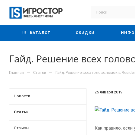
КАТАЛОГ
СКИДКИ
ИНФО
Гайд. Решение всех голово
—
—
Главная
Статьи
Гайд. Решение всех головоломок в Resident
25 января 2019
Новости
Статьи
Как правило, если
Отзывы