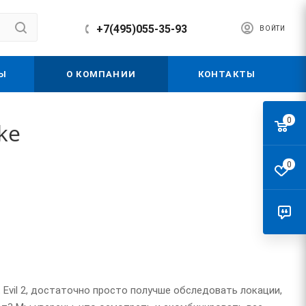
+7(495)055-35-93
ВОЙТИ
Ы
О КОМПАНИИ
КОНТАКТЫ
0
ke
0
t Evil 2, достаточно просто получше обследовать локации,