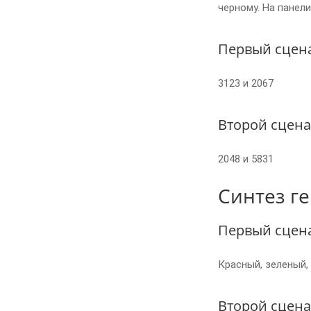
черному. На панел
Первый сцен
3123 и 2067
Второй сцен
2048 и 5831
Синтез г
Первый сцен
Красный, зеленый, 
Второй сцен