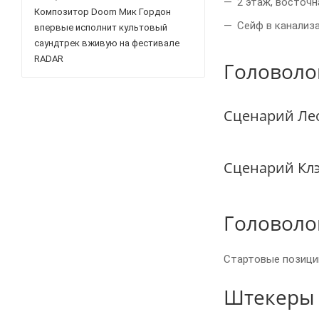
2 этаж, восточн
Композитор Doom Мик Гордон
Сейф в канализа
впервые исполнит культовый
саундтрек вживую на фестивале
RADAR
Головоло
Сценарий Ле
Сценарий Кл
Головоло
Стартовые позиции
Штекеры 