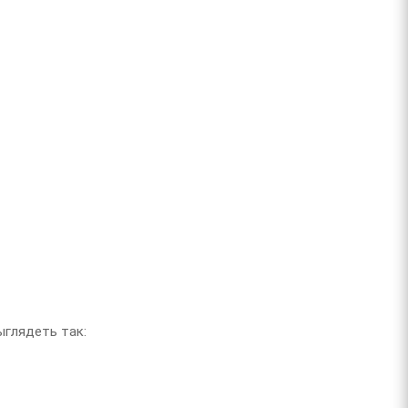
ыглядеть так: