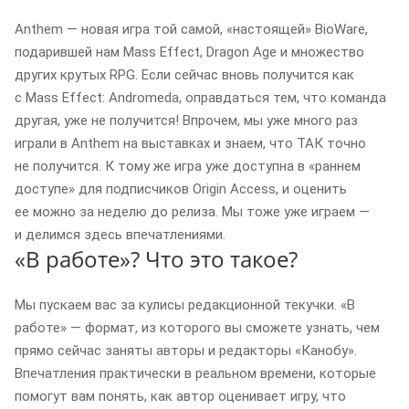
Anthem — новая игра той самой, «настоящей» BioWare,
подарившей нам Mass Effect, Dragon Age и множество
других крутых RPG. Если сейчас вновь получится как
с Mass Effect: Andromeda, оправдаться тем, что команда
другая, уже не получится! Впрочем, мы уже много раз
играли в Anthem на выставках и знаем, что ТАК точно
не получится. К тому же игра уже доступна в «раннем
доступе» для подписчиков Origin Access, и оценить
ее можно за неделю до релиза. Мы тоже уже играем —
и делимся здесь впечатлениями.
«В работе»? Что это такое?
Мы пускаем вас за кулисы редакционной текучки. «В
работе» — формат, из которого вы сможете узнать, чем
прямо сейчас заняты авторы и редакторы «Канобу».
Впечатления практически в реальном времени, которые
помогут вам понять, как автор оценивает игру, что