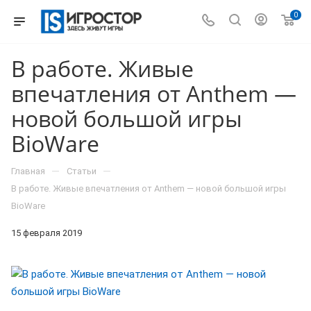
0
В работе. Живые
впечатления от Anthem —
новой большой игры
BioWare
—
—
Главная
Статьи
В работе. Живые впечатления от Anthem — новой большой игры
BioWare
15 февраля 2019