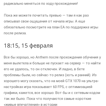
радикально меняться по ходу прохождения!
Пока же можете почитать превью — там я как раз
описывал свои ощущения от начала игры. А еще
обязательно посмотрите на план ЕА по поддержке игры
после релиза.
18:15, 15 февраля
Все бы хорошо, но Anthem после прохождения обучения у
меня вылетела и больше не пускает на сервер — то найти
его не удалось, то он отключен. И ладно, в бете
проблемы были, но сейчас-то релиз (хоть и ранний). Из
хорошего могу сказать, что на моей GTX 1070 на ультра-
настройках игра показывает 60 FPS, с оптимизацией
графики, кажется, все хорошо. Вот бы и с сетевым кодом
так же было. Пока что получаются самые короткие
«живые впечатления» в истории