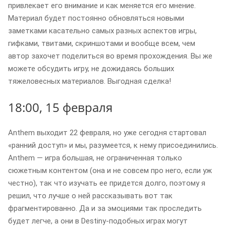
привлекает его внимание и как меняется его мнение.
Материал будет постоянно обновляться новыми
заметками касательно самых разных аспектов игры,
гифками, твитами, скриншотами и вообще всем, чем
автор захочет поделиться во время прохождения. Вы же
можете обсудить игру, не дожидаясь больших
тяжеловесных материалов. Выгодная сделка!
18:00, 15 февраля
Anthem выходит 22 февраля, но уже сегодня стартовал
«ранний доступ» и мы, разумеется, к нему присоединились.
Anthem — игра большая, не ограниченная только
сюжетным контентом (она и не совсем про него, если уж
честно), так что изучать ее придется долго, поэтому я
решил, что лучше о ней рассказывать вот так
фрагментированно. Да и за эмоциями так проследить
будет легче, а они в Destiny-подобных играх могут