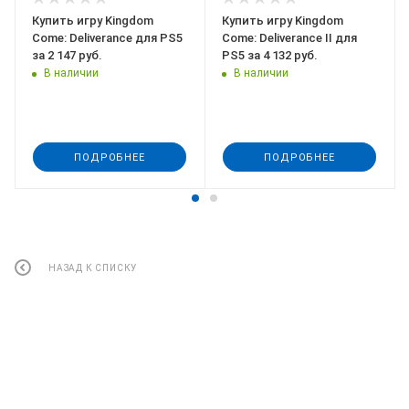
Купить игру Kingdom
Купить игру Kingdom
Come: Deliverance для PS5
Come: Deliverance II для
за 2 147 руб.
PS5 за 4 132 руб.
В наличии
В наличии
ПОДРОБНЕЕ
ПОДРОБНЕЕ
НАЗАД К СПИСКУ