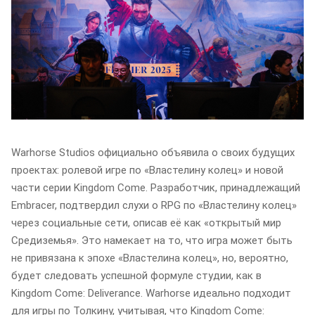
Warhorse Studios официально объявила о своих будущих
проектах: ролевой игре по «Властелину колец» и новой
части серии Kingdom Come. Разработчик, принадлежащий
Embracer, подтвердил слухи о RPG по «Властелину колец»
через социальные сети, описав её как «открытый мир
Средиземья». Это намекает на то, что игра может быть
не привязана к эпохе «Властелина колец», но, вероятно,
будет следовать успешной формуле студии, как в
Kingdom Come: Deliverance. Warhorse идеально подходит
для игры по Толкину, учитывая, что Kingdom Come: